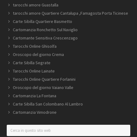
tarocchi amore Guastalla
tarocchi amore Quartiere Cantalupa ​,Famagosta​ Porta Ticinese
Carte Sibilla Quartiere Basmetto
Cartomanzia Ronchetto Sul Naviglio
Cartomante Sensitiva Crescenzago
Tarocchi Online Ghisolfa
Oroscopo del giorno Crema
Carte Sibilla Segrate
Tarocchi Online Lainate
Tarocchi Online Quartiere Forlanini
Oroscopo del giorno Vaiano Valle
Cartomanzia La Fontana
Carte Sibilla San Colombano Al Lambro
Cartomanzia Vimodrone
Cerca
in