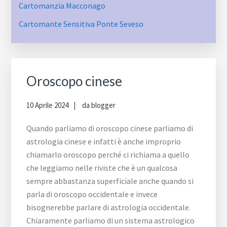
Cartomanzia Macconago
Cartomante Sensitiva Ponte Seveso
Oroscopo cinese
10 Aprile 2024
da
blogger
Quando parliamo di oroscopo cinese parliamo di
astrologia cinese e infatti è anche improprio
chiamarlo oroscopo perché ci richiama a quello
che leggiamo nelle riviste che è un qualcosa
sempre abbastanza superficiale anche quando si
parla di oroscopo occidentale e invece
bisognerebbe parlare di astrologia occidentale.
Chiaramente parliamo di un sistema astrologico