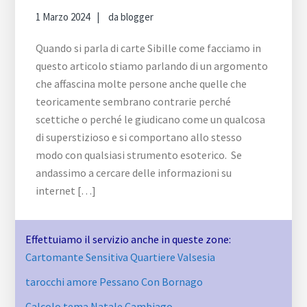
1 Marzo 2024
da
blogger
Quando si parla di carte Sibille come facciamo in
questo articolo stiamo parlando di un argomento
che affascina molte persone anche quelle che
teoricamente sembrano contrarie perché
scettiche o perché le giudicano come un qualcosa
di superstizioso e si comportano allo stesso
modo con qualsiasi strumento esoterico. Se
andassimo a cercare delle informazioni su
internet […]
Effettuiamo il servizio anche in queste zone:
Cartomante Sensitiva Quartiere Valsesia
tarocchi amore Pessano Con Bornago
Calcolo tema Natale Cambiago