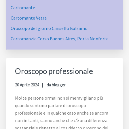
Cartomante
Cartomante Vetra
Oroscopo del giorno Cinisello Balsamo
Cartomanzia ​Corso Buenos Aires,​ Porta Monforte
Oroscopo professionale
20 Aprile 2024
da
blogger
Molte persone ormai non si meravigliano più
quando sentono parlare di oroscopo
professionale e in qualche caso anche se ancora
non in tanti, sanno anche che c’è una differenza
sostanziale rispetto al cosiddetto oroscopo del