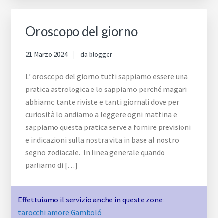
Oroscopo del giorno
21 Marzo 2024
da
blogger
L’ oroscopo del giorno tutti sappiamo essere una
pratica astrologica e lo sappiamo perché magari
abbiamo tante riviste e tanti giornali dove per
curiosità lo andiamo a leggere ogni mattina e
sappiamo questa pratica serve a fornire previsioni
e indicazioni sulla nostra vita in base al nostro
segno zodiacale. In linea generale quando
parliamo di […]
Effettuiamo il servizio anche in queste zone:
tarocchi amore Gamboló