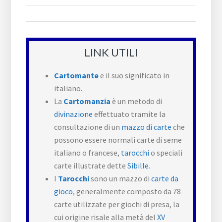
LINK UTILI
Cartomante
e il suo significato in
italiano.
La
Cartomanzia
è un metodo di
divinazione
effettuato tramite la
consultazione di un
mazzo di carte
che
possono essere normali carte di seme
italiano o francese,
tarocchi
o speciali
carte illustrate dette
Sibille
.
I
Tarocchi
sono un mazzo di
carte da
gioco
, generalmente composto da 78
carte utilizzate per giochi di presa, la
cui origine risale alla metà del
XV