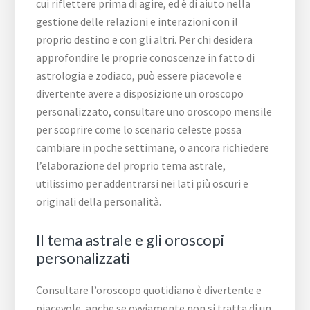
cui riflettere prima di agire, ed è di aiuto nella
gestione delle relazioni e interazioni con il
proprio destino e con gli altri. Per chi desidera
approfondire le proprie conoscenze in fatto di
astrologia e zodiaco, può essere piacevole e
divertente avere a disposizione un oroscopo
personalizzato, consultare uno oroscopo mensile
per scoprire come lo scenario celeste possa
cambiare in poche settimane, o ancora richiedere
l’elaborazione del proprio tema astrale,
utilissimo per addentrarsi nei lati più oscuri e
originali della personalità.
Il tema astrale e gli oroscopi
personalizzati
Consultare l’oroscopo quotidiano è divertente e
piacevole, anche se ovviamente non si tratta di un