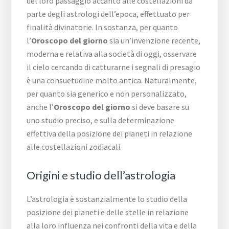
del loro passaggio accanto alle costellazioni da
parte degli astrologi dell’epoca, effettuato per
finalità divinatorie. In sostanza, per quanto
l’
Oroscopo del giorno
sia un’invenzione recente,
moderna e relativa alla società di oggi, osservare
il cielo cercando di catturarne i segnali di presagio
è una consuetudine molto antica. Naturalmente,
per quanto sia generico e non personalizzato,
anche l’
Oroscopo del giorno
si deve basare su
uno studio preciso, e sulla determinazione
effettiva della posizione dei pianeti in relazione
alle costellazioni zodiacali.
Origini e studio dell’astrologia
L’astrologia è sostanzialmente lo studio della
posizione dei pianeti e delle stelle in relazione
alla loro influenza nei confronti della vita e della