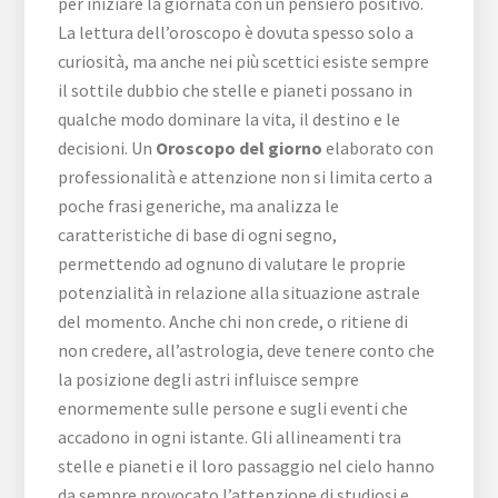
per iniziare la giornata con un pensiero positivo.
La lettura dell’oroscopo è dovuta spesso solo a
curiosità, ma anche nei più scettici esiste sempre
il sottile dubbio che stelle e pianeti possano in
qualche modo dominare la vita, il destino e le
decisioni. Un
Oroscopo del giorno
elaborato con
professionalità e attenzione non si limita certo a
poche frasi generiche, ma analizza le
caratteristiche di base di ogni segno,
permettendo ad ognuno di valutare le proprie
potenzialità in relazione alla situazione astrale
del momento. Anche chi non crede, o ritiene di
non credere, all’astrologia, deve tenere conto che
la posizione degli astri influisce sempre
enormemente sulle persone e sugli eventi che
accadono in ogni istante. Gli allineamenti tra
stelle e pianeti e il loro passaggio nel cielo hanno
da sempre provocato l’attenzione di studiosi e