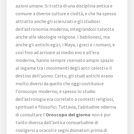
azioni umane. Si tratta di una disciplina antica e
comune a diverse culture e civiltà, e che ha spesso
attratto anche gli scienziati e gli studiosi
dell’astronomia moderna, integrandosi talvolta
anche alle ideologie religiose. I babilonesi, ma
anche gli antichi egizi, i Maya, i greci e i romani, e
così fino ad arrivare al medio evo e all’era
moderna, hanno sempre riservato ampio spazio
al legame tra i movimenti degli astri celesti e il
destino dell’uomo. Certo, gli studi antichi erano
molto diversi da quello che oggi costituisce
l’oroscopo moderno, e spesso lo studio
dell’astrologia era correlato a contesti religiosi,
spirituali e filosofici. Tuttavia, l’abitudine odierna
di consultare l’
Oroscopo del giorno
non è poi
tanto diversa dall’antica consuetudine di
rivolgersi a oracoli e segni divinatori prima di