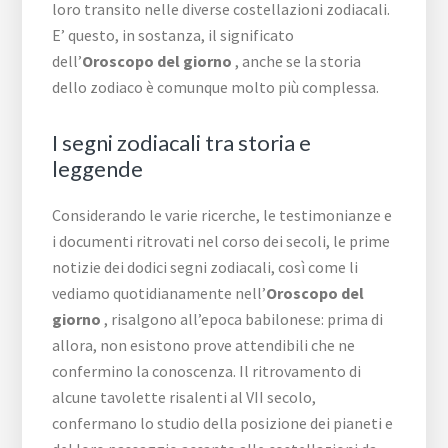
loro transito nelle diverse costellazioni zodiacali.
E’ questo, in sostanza, il significato
dell’
Oroscopo del giorno
, anche se la storia
dello zodiaco è comunque molto più complessa.
I segni zodiacali tra storia e
leggende
Considerando le varie ricerche, le testimonianze e
i documenti ritrovati nel corso dei secoli, le prime
notizie dei dodici segni zodiacali, così come li
vediamo quotidianamente nell’
Oroscopo del
giorno
, risalgono all’epoca babilonese: prima di
allora, non esistono prove attendibili che ne
confermino la conoscenza. Il ritrovamento di
alcune tavolette risalenti al VII secolo,
confermano lo studio della posizione dei pianeti e