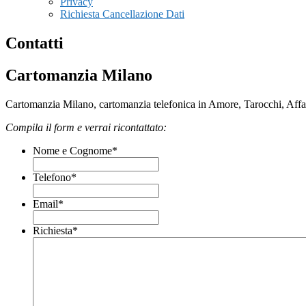
Privacy
Richiesta Cancellazione Dati
Contatti
Cartomanzia Milano
Cartomanzia Milano, cartomanzia telefonica in Amore, Tarocchi, Affari
Compila il form e verrai ricontattato:
Nome e Cognome
*
Telefono
*
Email
*
Richiesta
*