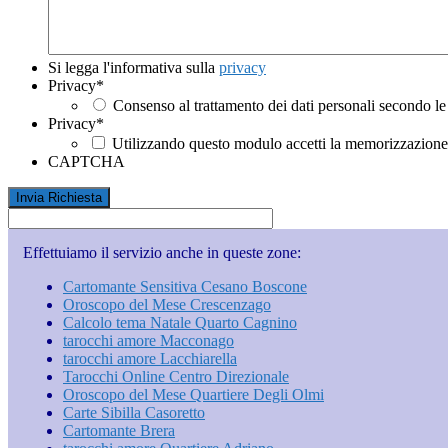
Si legga l'informativa sulla
privacy
Privacy
*
Consenso al trattamento dei dati personali secondo le
Privacy
*
Utilizzando questo modulo accetti la memorizzazione e
CAPTCHA
Effettuiamo il servizio anche in queste zone:
Cartomante Sensitiva Cesano Boscone
Oroscopo del Mese Crescenzago
Calcolo tema Natale Quarto Cagnino
tarocchi amore Macconago
tarocchi amore Lacchiarella
Tarocchi Online Centro Direzionale
Oroscopo del Mese Quartiere Degli Olmi
Carte Sibilla Casoretto
Cartomante Brera