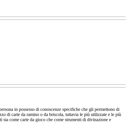
persona in possesso di conoscenze specifiche che gli permettono di
azzo di carte da ramino o da briscola, tuttavia le più utilizzate e le più
lotti sia come carte da gioco che come strumenti di divinazione e