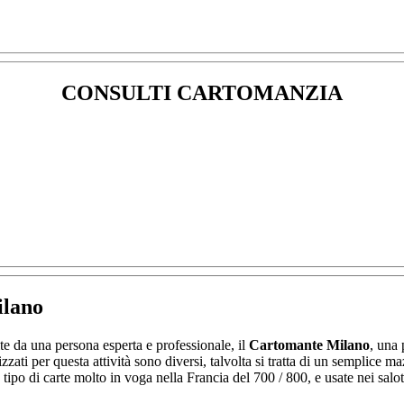
CONSULTI CARTOMANZIA
lano
ite da una persona esperta e professionale, il
Cartomante Milano
, una 
lizzati per questa attività sono diversi, talvolta si tratta di un semplice m
un tipo di carte molto in voga nella Francia del 700 / 800, e usate nei sa