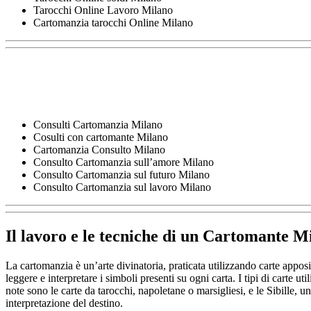
Tarocchi Online Lavoro Milano
Cartomanzia tarocchi Online Milano
Consulti Cartomanzia Milano
Cosulti con cartomante Milano
Cartomanzia Consulto Milano
Consulto Cartomanzia sull’amore Milano
Consulto Cartomanzia sul futuro Milano
Consulto Cartomanzia sul lavoro Milano
Il lavoro e le tecniche di un
Cartomante Mi
La cartomanzia è un’arte divinatoria, praticata utilizzando carte appos
leggere e interpretare i simboli presenti su ogni carta. I tipi di carte uti
note sono le carte da tarocchi, napoletane o marsigliesi, e le Sibille, 
interpretazione del destino.