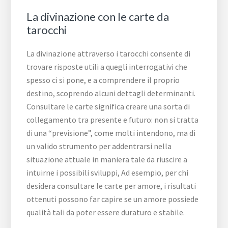
La divinazione con le carte da
tarocchi
La divinazione attraverso i tarocchi consente di
trovare risposte utili a quegli interrogativi che
spesso ci si pone, e a comprendere il proprio
destino, scoprendo alcuni dettagli determinanti.
Consultare le carte significa creare una sorta di
collegamento tra presente e futuro: non si tratta
di una “previsione”, come molti intendono, ma di
un valido strumento per addentrarsi nella
situazione attuale in maniera tale da riuscire a
intuirne i possibili sviluppi, Ad esempio, per chi
desidera consultare le carte per amore, i risultati
ottenuti possono far capire se un amore possiede
qualità tali da poter essere duraturo e stabile.