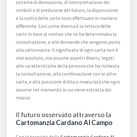
sistema di divinazione, di interpretazione dei
simboli e di predizione del futuro, la disposizione
e la scelta delle carte sono effettuate in maniera
differente. Così come diversa è la lettura delle
carte in base al motivo che ne ha determinata la
consultazione, e alle domande che vengono poste
alla cartomante. Il significato di ogni carta non è
mai assoluto, ma assume aspetti diversi, legati
alle caratteristiche della persona che ha richiesta
la consultazione, alla combinazione con le altre
carte, e alla posizione dritta o rovesciata che ogni
assume nel momento in cui viene estratta dal
mazzo.
Il futuro osservato attraverso la
Cartomanzia Cardano Al Campo
Con le tecniche della
Cartomanzia Cardano Al