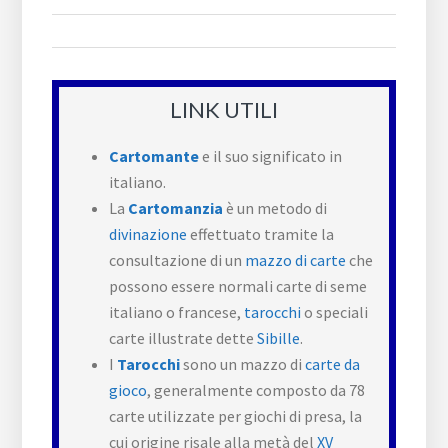
LINK UTILI
Cartomante
e il suo significato in
italiano.
La
Cartomanzia
è un metodo di
divinazione
effettuato tramite la
consultazione di un
mazzo di carte
che
possono essere normali carte di seme
italiano o francese,
tarocchi
o speciali
carte illustrate dette
Sibille
.
I
Tarocchi
sono un mazzo di
carte da
gioco
, generalmente composto da 78
carte utilizzate per giochi di presa, la
cui origine risale alla metà del
XV