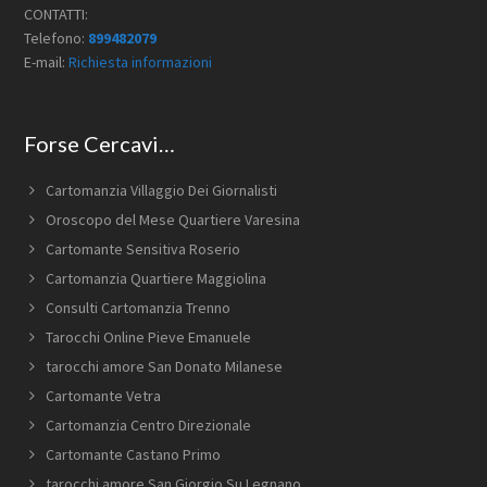
CONTATTI:
Telefono:
899482079
E-mail:
Richiesta informazioni
Forse Cercavi…
Cartomanzia Villaggio Dei Giornalisti
Oroscopo del Mese Quartiere Varesina
Cartomante Sensitiva Roserio
Cartomanzia Quartiere Maggiolina
Consulti Cartomanzia Trenno
Tarocchi Online Pieve Emanuele
tarocchi amore San Donato Milanese
Cartomante Vetra
Cartomanzia Centro Direzionale
Cartomante Castano Primo
tarocchi amore San Giorgio Su Legnano