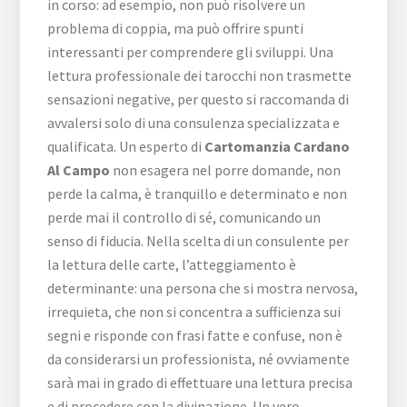
in corso: ad esempio, non può risolvere un
problema di coppia, ma può offrire spunti
interessanti per comprendere gli sviluppi. Una
lettura professionale dei tarocchi non trasmette
sensazioni negative, per questo si raccomanda di
avvalersi solo di una consulenza specializzata e
qualificata. Un esperto di
Cartomanzia Cardano
Al Campo
non esagera nel porre domande, non
perde la calma, è tranquillo e determinato e non
perde mai il controllo di sé, comunicando un
senso di fiducia. Nella scelta di un consulente per
la lettura delle carte, l’atteggiamento è
determinante: una persona che si mostra nervosa,
irrequieta, che non si concentra a sufficienza sui
segni e risponde con frasi fatte e confuse, non è
da considerarsi un professionista, né ovviamente
sarà mai in grado di effettuare una lettura precisa
e di procedere con la divinazione. Un vero