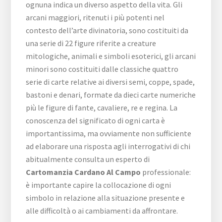
ognuna indica un diverso aspetto della vita. Gli
arcani maggiori, ritenuti i più potenti nel
contesto dell’arte divinatoria, sono costituiti da
una serie di 22 figure riferite a creature
mitologiche, animali e simboli esoterici, gli arcani
minori sono costituiti dalle classiche quattro
serie di carte relative ai diversi semi, coppe, spade,
bastoni e denari, formate da dieci carte numeriche
più le figure di fante, cavaliere, re e regina. La
conoscenza del significato di ogni carta è
importantissima, ma ovviamente non sufficiente
ad elaborare una risposta agli interrogativi di chi
abitualmente consulta un esperto di
Cartomanzia Cardano Al Campo
professionale:
è importante capire la collocazione di ogni
simbolo in relazione alla situazione presente e
alle difficoltà o ai cambiamenti da affrontare.