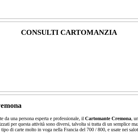
CONSULTI CARTOMANZIA
remona
ite da una persona esperta e professionale, il
Cartomante Cremona
, u
lizzati per questa attività sono diversi, talvolta si tratta di un semplice m
un tipo di carte molto in voga nella Francia del 700 / 800, e usate nei sa