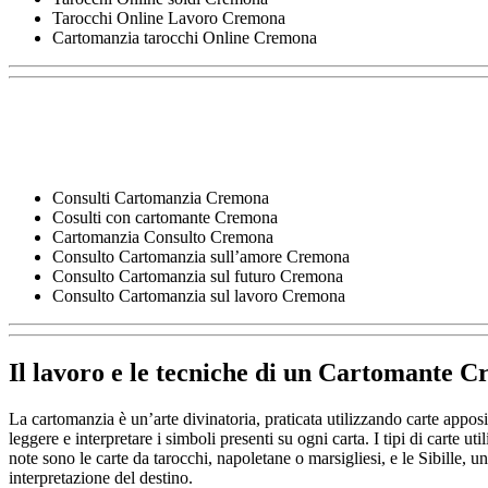
Tarocchi Online Lavoro Cremona
Cartomanzia tarocchi Online Cremona
Consulti Cartomanzia Cremona
Cosulti con cartomante Cremona
Cartomanzia Consulto Cremona
Consulto Cartomanzia sull’amore Cremona
Consulto Cartomanzia sul futuro Cremona
Consulto Cartomanzia sul lavoro Cremona
Il lavoro e le tecniche di un
Cartomante C
La cartomanzia è un’arte divinatoria, praticata utilizzando carte appos
leggere e interpretare i simboli presenti su ogni carta. I tipi di carte uti
note sono le carte da tarocchi, napoletane o marsigliesi, e le Sibille, 
interpretazione del destino.