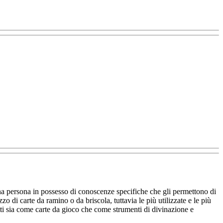
na persona in possesso di conoscenze specifiche che gli permettono di
azzo di carte da ramino o da briscola, tuttavia le più utilizzate e le più
lotti sia come carte da gioco che come strumenti di divinazione e