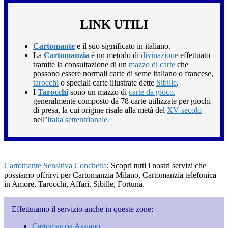
LINK UTILI
Cartomante
e il suo significato in italiano.
La
Cartomanzia
è un metodo di
divinazione
effettuato
tramite la consultazione di un
mazzo di carte
che
possono essere normali carte di seme italiano o francese,
tarocchi
o speciali carte illustrate dette
Sibille
.
I
Tarocchi
sono un mazzo di
carte da gioco
,
generalmente composto da 78 carte utilizzate per giochi
di presa, la cui origine risale alla metà del
XV secolo
nell’
Italia settentrionale.
Cartomante Sensitiva Conchetta
: Scopri tutti i nostri servizi che
possiamo offrirvi per Cartomanzia Milano, Cartomanzia telefonica
in Amore, Tarocchi, Affari, Sibille, Fortuna.
Effettuiamo il servizio anche in queste zone:
Cartomanzia Assiano