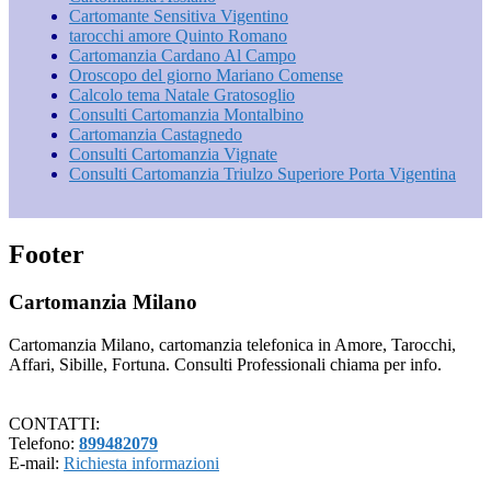
Cartomante Sensitiva Vigentino
tarocchi amore Quinto Romano
Cartomanzia Cardano Al Campo
Oroscopo del giorno Mariano Comense
Calcolo tema Natale Gratosoglio
Consulti Cartomanzia Montalbino
Cartomanzia Castagnedo
Consulti Cartomanzia Vignate
Consulti Cartomanzia Triulzo Superiore Porta Vigentina
Footer
Cartomanzia Milano
Cartomanzia Milano, cartomanzia telefonica in Amore, Tarocchi,
Affari, Sibille, Fortuna. Consulti Professionali chiama per info.
CONTATTI:
Telefono:
899482079
E-mail:
Richiesta informazioni