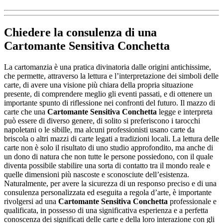
Chiedere la consulenza di una
Cartomante Sensitiva Conchetta
La cartomanzia è una pratica divinatoria dalle origini antichissime,
che permette, attraverso la lettura e l’interpretazione dei simboli delle
carte, di avere una visione più chiara della propria situazione
presente, di comprendere meglio gli eventi passati, e di ottenere un
importante spunto di riflessione nei confronti del futuro. Il mazzo di
carte che una
Cartomante Sensitiva Conchetta
legge e interpreta
può essere di diverso genere, di solito si preferiscono i tarocchi
napoletani o le sibille, ma alcuni professionisti usano carte da
briscola o altri mazzi di carte legati a tradizioni locali. La lettura delle
carte non è solo il risultato di uno studio approfondito, ma anche di
un dono di natura che non tutte le persone possiedono, con il quale
diventa possibile stabilire una sorta di contatto tra il mondo reale e
quelle dimensioni più nascoste e sconosciute dell’esistenza.
Naturalmente, per avere la sicurezza di un responso preciso e di una
consulenza personalizzata ed eseguita a regola d’arte, è importante
rivolgersi ad una
Cartomante Sensitiva Conchetta
professionale e
qualificata, in possesso di una significativa esperienza e a perfetta
conoscenza dei significati delle carte e della loro interazione con gli