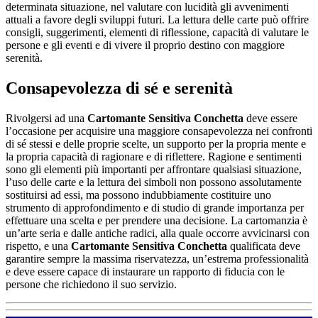
determinata situazione, nel valutare con lucidità gli avvenimenti
attuali a favore degli sviluppi futuri. La lettura delle carte può offrire
consigli, suggerimenti, elementi di riflessione, capacità di valutare le
persone e gli eventi e di vivere il proprio destino con maggiore
serenità.
Consapevolezza di sé e serenità
Rivolgersi ad una
Cartomante Sensitiva Conchetta
deve essere
l’occasione per acquisire una maggiore consapevolezza nei confronti
di sé stessi e delle proprie scelte, un supporto per la propria mente e
la propria capacità di ragionare e di riflettere. Ragione e sentimenti
sono gli elementi più importanti per affrontare qualsiasi situazione,
l’uso delle carte e la lettura dei simboli non possono assolutamente
sostituirsi ad essi, ma possono indubbiamente costituire uno
strumento di approfondimento e di studio di grande importanza per
effettuare una scelta e per prendere una decisione. La cartomanzia è
un’arte seria e dalle antiche radici, alla quale occorre avvicinarsi con
rispetto, e una
Cartomante Sensitiva Conchetta
qualificata deve
garantire sempre la massima riservatezza, un’estrema professionalità
e deve essere capace di instaurare un rapporto di fiducia con le
persone che richiedono il suo servizio.