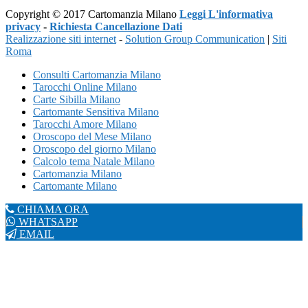
Copyright © 2017 Cartomanzia Milano
Leggi L'informativa
privacy
-
Richiesta Cancellazione Dati
Realizzazione siti internet
-
Solution Group Communication
|
Siti
Roma
Consulti Cartomanzia Milano
Tarocchi Online Milano
Carte Sibilla Milano
Cartomante Sensitiva Milano
Tarocchi Amore Milano
Oroscopo del Mese Milano
Oroscopo del giorno Milano
Calcolo tema Natale Milano
Cartomanzia Milano
Cartomante Milano
CHIAMA ORA
WHATSAPP
EMAIL