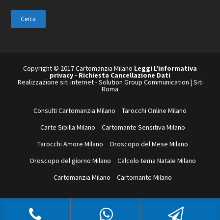
questo
sito
web
Copyright © 2017 Cartomanzia Milano
Leggi L'informativa
privacy
-
Richiesta Cancellazione Dati
Realizzazione siti internet
-
Solution Group Communication
|
Siti
Roma
Consulti Cartomanzia Milano
Tarocchi Online Milano
Carte Sibilla Milano
Cartomante Sensitiva Milano
Tarocchi Amore Milano
Oroscopo del Mese Milano
Oroscopo del giorno Milano
Calcolo tema Natale Milano
Cartomanzia Milano
Cartomante Milano