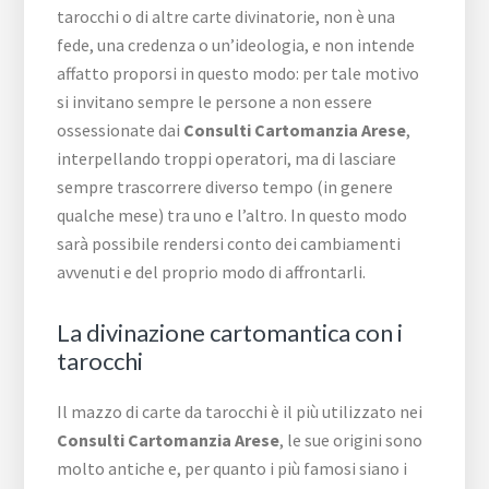
tarocchi o di altre carte divinatorie, non è una
fede, una credenza o un’ideologia, e non intende
affatto proporsi in questo modo: per tale motivo
si invitano sempre le persone a non essere
ossessionate dai
Consulti Cartomanzia Arese
,
interpellando troppi operatori, ma di lasciare
sempre trascorrere diverso tempo (in genere
qualche mese) tra uno e l’altro. In questo modo
sarà possibile rendersi conto dei cambiamenti
avvenuti e del proprio modo di affrontarli.
La divinazione cartomantica con i
tarocchi
Il mazzo di carte da tarocchi è il più utilizzato nei
Consulti Cartomanzia Arese
, le sue origini sono
molto antiche e, per quanto i più famosi siano i