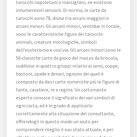
tarocchi napoletani o marsigliesi, ne esistono
innumerevoli versioni. Di norma, le carte da
tarocchi sono 78, divise tra arcani maggiori e
arcani minori. Gli arcani minori, ventidue in totale,
sono le caratteristiche figure dei tarocchi:
animali, creature mitologiche, simboli
dell’esoterismo e così via. Gli arcani minori sono le
56 classiche carte da gioco del mazzo da briscola,
suddivise in quattro gruppi relativi ai semi, coppe,
bastoni, spade e denari, ognuno dei quali è
composto da dieci carte numeriche più le figure di
fante, cavaliere, re e regina. Un cartomante
esperto conosce il significato dei vari simboli di
ogni carta, ed è in grado di applicarlo
correttamente alla situazione del consultante,
offrendogli in questo modo un aiuto per
comprendere meglio il suo stato attuale, e per