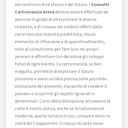
nei confronti di sé stesso e del futuro. I
Consulti
Cartomanzia Arese
devono essere effettuati da
persone in grado di interpretare le diverse
richieste, e di trovare nei simboli offerti dalle
carte non una risposta predefinita, ma un
elemento di riflessione e di approfondimento,
utile al consultante per fare luce nei propri
pensieri e affrontare con decisione gli sviluppi
futuri di ogni evento. La cartomanzia, se ben
eseguita, permette di esplorare il futuro
prossimo e avere un’idea precisa sulla possibile
evoluzione del presente, ma anche di rivedere il
passato e scoprirne gli aspetti ignorati o
dimenticati. L’arte della divinazione attraverso le
carte è molto antica, anche se la cartomanzia
moderna, quella tuttora in uso, compare verso la
metà del Cinquecento. Il mazzo di carte viene