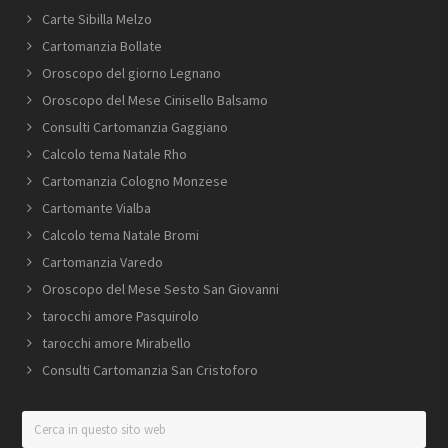
Carte Sibilla Melzo
Cartomanzia Bollate
Oroscopo del giorno Legnano
Oroscopo del Mese Cinisello Balsamo
Consulti Cartomanzia Gaggiano
Calcolo tema Natale Rho
Cartomanzia Cologno Monzese
Cartomante Vialba
Calcolo tema Natale Bromi
Cartomanzia Varedo
Oroscopo del Mese Sesto San Giovanni
tarocchi amore Pasquirolo
tarocchi amore Mirabello
Consulti Cartomanzia San Cristoforo
Cerca
in