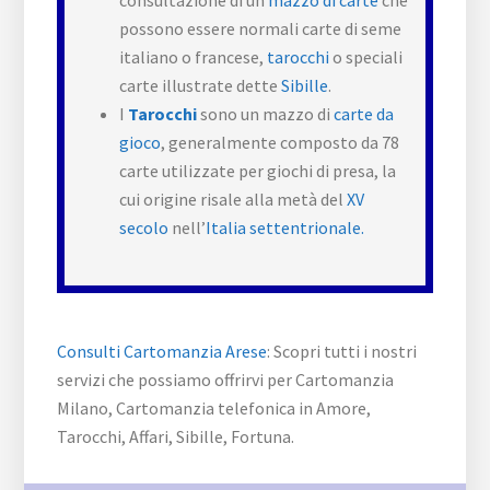
consultazione di un
mazzo di carte
che
possono essere normali carte di seme
italiano o francese,
tarocchi
o speciali
carte illustrate dette
Sibille
.
I
Tarocchi
sono un mazzo di
carte da
gioco
, generalmente composto da 78
carte utilizzate per giochi di presa, la
cui origine risale alla metà del
XV
secolo
nell’
Italia settentrionale.
Consulti Cartomanzia Arese
: Scopri tutti i nostri
servizi che possiamo offrirvi per Cartomanzia
Milano, Cartomanzia telefonica in Amore,
Tarocchi, Affari, Sibille, Fortuna.