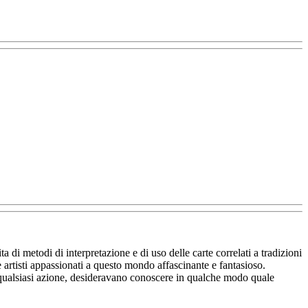
a di metodi di interpretazione e di uso delle carte correlati a tradizioni
e artisti appassionati a questo mondo affascinante e fantasioso.
ere qualsiasi azione, desideravano conoscere in qualche modo quale