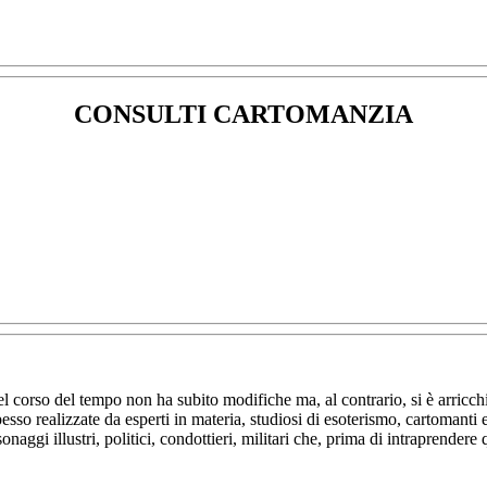
CONSULTI CARTOMANZIA
l corso del tempo non ha subito modifiche ma, al contrario, si è arricchit
pesso realizzate da esperti in materia, studiosi di esoterismo, cartomanti 
onaggi illustri, politici, condottieri, militari che, prima di intraprend