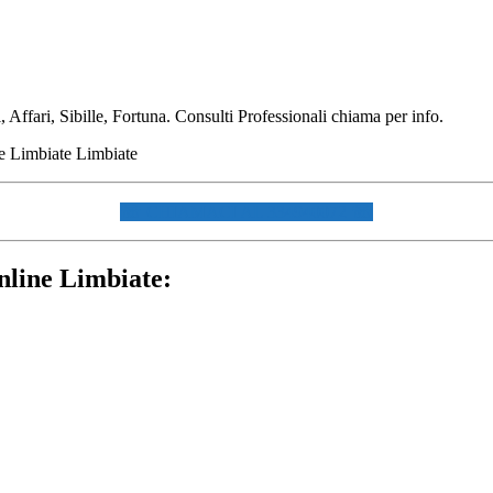
Affari, Sibille, Fortuna. Consulti Professionali chiama per info.
☏ CHIAMACI AL 334940072 ☏
nline Limbiate: