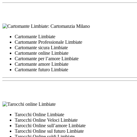
Cartomante Limbiate
Cartomante Professionale Limbiate
Cartomante sicura Limbiate
Cartomante online Limbiate
Cartomante per l’amore Limbiate
Cartomante amore Limbiate
Cartomante futuro Limbiate
Tarocchi Online Limbiate
Tarocchi Online Veloci Limbiate
Tarocchi Online sull’amore Limbiate
Tarocchi Online sul futuro Limbiate
Tarocchi Online soldi Limbiate