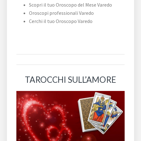
Scopri il tuo Oroscopo del Mese Varedo
Oroscopi professionali Varedo
Cerchi il tuo Oroscopo Varedo
TAROCCHI SULL’AMORE