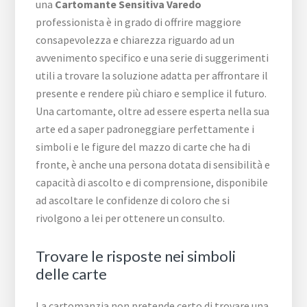
una
Cartomante Sensitiva Varedo
professionista è in grado di offrire maggiore
consapevolezza e chiarezza riguardo ad un
avvenimento specifico e una serie di suggerimenti
utili a trovare la soluzione adatta per affrontare il
presente e rendere più chiaro e semplice il futuro.
Una cartomante, oltre ad essere esperta nella sua
arte ed a saper padroneggiare perfettamente i
simboli e le figure del mazzo di carte che ha di
fronte, è anche una persona dotata di sensibilità e
capacità di ascolto e di comprensione, disponibile
ad ascoltare le confidenze di coloro che si
rivolgono a lei per ottenere un consulto.
Trovare le risposte nei simboli
delle carte
La cartomanzia non pretende certo di trovare una