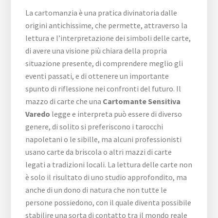
La cartomanzia è una pratica divinatoria dalle
origini antichissime, che permette, attraverso la
lettura e l’interpretazione dei simboli delle carte,
di avere una visione più chiara della propria
situazione presente, di comprendere meglio gli
eventi passati, e di ottenere un importante
spunto di riflessione nei confronti del futuro. Il
mazzo di carte che una
Cartomante Sensitiva
Varedo
legge e interpreta può essere di diverso
genere, di solito si preferiscono i tarocchi
napoletani o le sibille, ma alcuni professionisti
usano carte da briscola o altri mazzi di carte
legati a tradizioni locali. La lettura delle carte non
è solo il risultato di uno studio approfondito, ma
anche di un dono di natura che non tutte le
persone possiedono, con il quale diventa possibile
stabilire una sorta di contatto tra il mondo reale