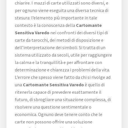
chiarire. I mazzi di carte utilizzati sono diversi, e
per ognuno viene eseguita una diversa tecnica di
stesura: l’elemento più importante in tale
contesto è la conoscenza della
Cartomante
Sensitiva Varedo
nei confronti dei diversi tipi di
carte da tarocchi, dei metodi di disposizione e
dell’interpretazione dei simboli. Si tratta di un
sistema utilizzato da secoli, utile per raggiungere
la calma e la tranquillità e per affrontare con
determinazione e chiarezza i problemi della vita.
L’errore che spesso viene fatto da chi si rivolge ad
una
Cartomante Sensitiva Varedo
è quello di
ritenerla capace di prevedere esattamente il
futuro, di sbrogliare una situazione complessa, di
risolvere una questione sentimentale o
economica. Ognuno deve tenere conto che le
carte non possono offrire una soluzione