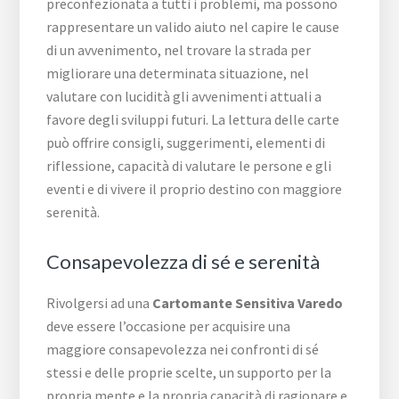
preconfezionata a tutti i problemi, ma possono
rappresentare un valido aiuto nel capire le cause
di un avvenimento, nel trovare la strada per
migliorare una determinata situazione, nel
valutare con lucidità gli avvenimenti attuali a
favore degli sviluppi futuri. La lettura delle carte
può offrire consigli, suggerimenti, elementi di
riflessione, capacità di valutare le persone e gli
eventi e di vivere il proprio destino con maggiore
serenità.
Consapevolezza di sé e serenità
Rivolgersi ad una
Cartomante Sensitiva Varedo
deve essere l’occasione per acquisire una
maggiore consapevolezza nei confronti di sé
stessi e delle proprie scelte, un supporto per la
propria mente e la propria capacità di ragionare e