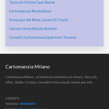
Tarocchi Online Case Nuove
Cartomanzia Montalbino
Oroscopo del Mese Locate Di Triulzi
Calcolo tema Natale Bollate
Consulti Cartomanzia Quartiere Teramo
Footer
Cartomanzia Milano
Cartomanzia Milano, cartomanzia telefonica in Amore, Tarocchi,
Affari, Sibille, Fortuna. Consulti Professionali chiama per info.
CONTATTI:
Telefono:
899482079