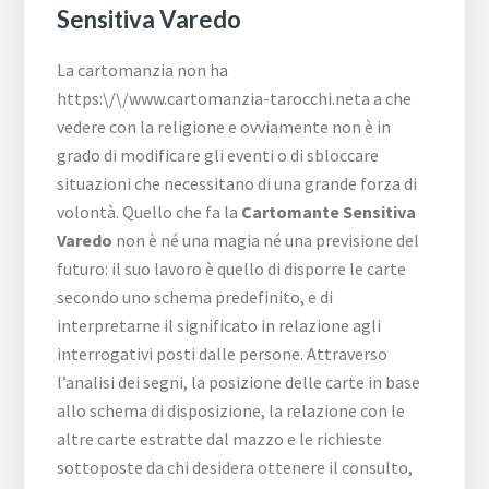
Sensitiva Varedo
La cartomanzia non ha
https:\/\/www.cartomanzia-tarocchi.neta a che
vedere con la religione e ovviamente non è in
grado di modificare gli eventi o di sbloccare
situazioni che necessitano di una grande forza di
volontà. Quello che fa la
Cartomante Sensitiva
Varedo
non è né una magia né una previsione del
futuro: il suo lavoro è quello di disporre le carte
secondo uno schema predefinito, e di
interpretarne il significato in relazione agli
interrogativi posti dalle persone. Attraverso
l’analisi dei segni, la posizione delle carte in base
allo schema di disposizione, la relazione con le
altre carte estratte dal mazzo e le richieste
sottoposte da chi desidera ottenere il consulto,