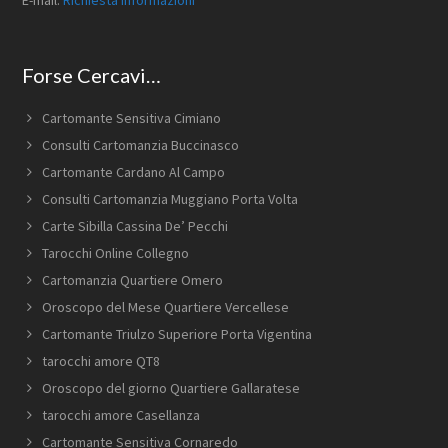
E-mail:
Richiesta informazioni
Forse Cercavi…
Cartomante Sensitiva Cimiano
Consulti Cartomanzia Buccinasco
Cartomante Cardano Al Campo
Consulti Cartomanzia Muggiano Porta Volta
Carte Sibilla Cassina De’ Pecchi
Tarocchi Online Collegno
Cartomanzia Quartiere Omero
Oroscopo del Mese Quartiere Vercellese
Cartomante Triulzo Superiore Porta Vigentina
tarocchi amore QT8
Oroscopo del giorno Quartiere Gallaratese
tarocchi amore Casellanza
Cartomante Sensitiva Cornaredo