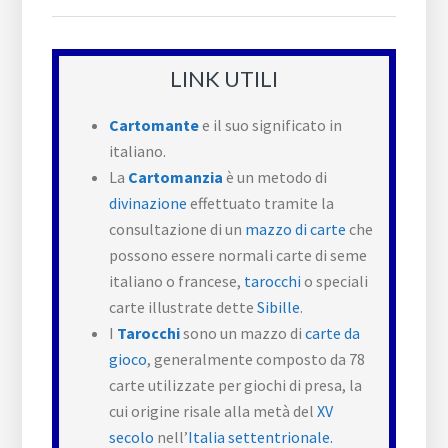
LINK UTILI
Cartomante
e il suo significato in
italiano.
La
Cartomanzia
è un metodo di
divinazione
effettuato tramite la
consultazione di un
mazzo di carte
che
possono essere normali carte di seme
italiano o francese,
tarocchi
o speciali
carte illustrate dette
Sibille
.
I
Tarocchi
sono un mazzo di
carte da
gioco
, generalmente composto da 78
carte utilizzate per giochi di presa, la
cui origine risale alla metà del
XV
secolo
nell’
Italia settentrionale.