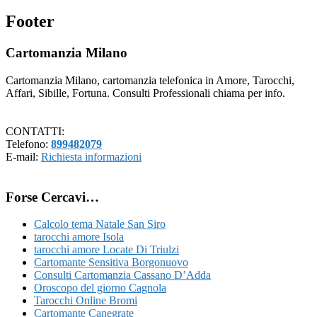
Footer
Cartomanzia Milano
Cartomanzia Milano, cartomanzia telefonica in Amore, Tarocchi,
Affari, Sibille, Fortuna. Consulti Professionali chiama per info.
CONTATTI:
Telefono:
899482079
E-mail:
Richiesta informazioni
Forse Cercavi…
Calcolo tema Natale San Siro
tarocchi amore Isola
tarocchi amore Locate Di Triulzi
Cartomante Sensitiva Borgonuovo
Consulti Cartomanzia Cassano D’Adda
Oroscopo del giorno Cagnola
Tarocchi Online Bromi
Cartomante Canegrate