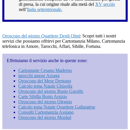
di presa, la cui origine risale alla metà del
XV secolo
nell’
Italia settentrionale.
Oroscopo del giorno Quartiere Degli Olmi
: Scopri tutti i nostri
servizi che possiamo offrirvi per Cartomanzia Milano, Cartomanzia
telefonica in Amore, Tarocchi, Affari, Sibille, Fortuna.
Effettuiamo il servizio anche in queste zone:
Cartomante Cesano Maderno
tarocchi amore Arzaga
Oroscopo del Mese Dergano
Calcolo tema Natale Ghisolfa
Oroscopo del giorno Busto Garolfo
Carte Sibilla Busto Arsizio
Oroscopo del giorno Oleggio
Calcolo tema Natale Quartiere Gallaratese
Consulti Cartomanzia Assiano
Oroscopo del giorno Monluè