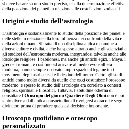
si deve basare su uno studio preciso, e sulla determinazione effettiva
della posizione dei pianeti in relazione alle costellazioni zodiacali.
Origini e studio dell’astrologia
L’astrologia è sostanzialmente lo studio della posizione dei pianeti e
delle stelle in relazione alla loro influenza nei confronti della vita e
della azioni umane. Si tratta di una disciplina antica e comune a
diverse culture e civiltà, e che ha spesso attratto anche gli scienziati e
gli studiosi dell’astronomia moderna, integrandosi talvolta anche alle
ideologie religiose. I babilonesi, ma anche gli antichi egizi, i Maya, i
greci e i romani, e così fino ad arrivare al medio evo e all’era
moderna, hanno sempre riservato ampio spazio al legame tra i
movimenti degli astri celesti e il destino dell’uomo. Certo, gli studi
antichi erano molto diversi da quello che oggi costituisce l’oroscopo
moderno, e spesso lo studio dell’astrologia era correlato a contesti
religiosi, spirituali e filosofici. Tuttavia, l’abitudine odierna di
consultare l’
Oroscopo del giorno Quartiere Degli Olmi
non è poi
tanto diversa dall’antica consuetudine di rivolgersi a oracoli e segni
divinatori prima di prendere qualsiasi decisione importante.
Oroscopo quotidiano e oroscopo
personalizzato