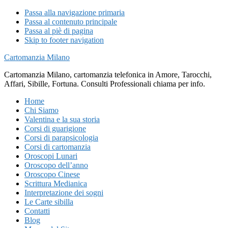
Passa alla navigazione primaria
Passa al contenuto principale
Passa al piè di pagina
Skip to footer navigation
Cartomanzia Milano
Cartomanzia Milano, cartomanzia telefonica in Amore, Tarocchi,
Affari, Sibille, Fortuna. Consulti Professionali chiama per info.
Home
Chi Siamo
Valentina e la sua storia
Corsi di guarigione
Corsi di parapsicologia
Corsi di cartomanzia
Oroscopi Lunari
Oroscopo dell’anno
Oroscopo Cinese
Scrittura Medianica
Interpretazione dei sogni
Le Carte sibilla
Contatti
Blog