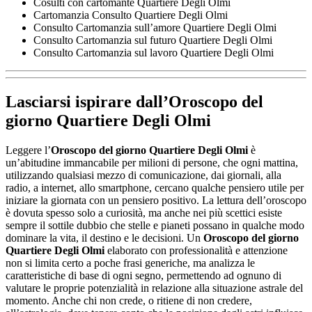
Cosulti con cartomante Quartiere Degli Olmi
Cartomanzia Consulto Quartiere Degli Olmi
Consulto Cartomanzia sull’amore Quartiere Degli Olmi
Consulto Cartomanzia sul futuro Quartiere Degli Olmi
Consulto Cartomanzia sul lavoro Quartiere Degli Olmi
Lasciarsi ispirare dall’
Oroscopo del
giorno Quartiere Degli Olmi
Leggere l’
Oroscopo del giorno Quartiere Degli Olmi
è
un’abitudine immancabile per milioni di persone, che ogni mattina,
utilizzando qualsiasi mezzo di comunicazione, dai giornali, alla
radio, a internet, allo smartphone, cercano qualche pensiero utile per
iniziare la giornata con un pensiero positivo. La lettura dell’oroscopo
è dovuta spesso solo a curiosità, ma anche nei più scettici esiste
sempre il sottile dubbio che stelle e pianeti possano in qualche modo
dominare la vita, il destino e le decisioni. Un
Oroscopo del giorno
Quartiere Degli Olmi
elaborato con professionalità e attenzione
non si limita certo a poche frasi generiche, ma analizza le
caratteristiche di base di ogni segno, permettendo ad ognuno di
valutare le proprie potenzialità in relazione alla situazione astrale del
momento. Anche chi non crede, o ritiene di non credere,