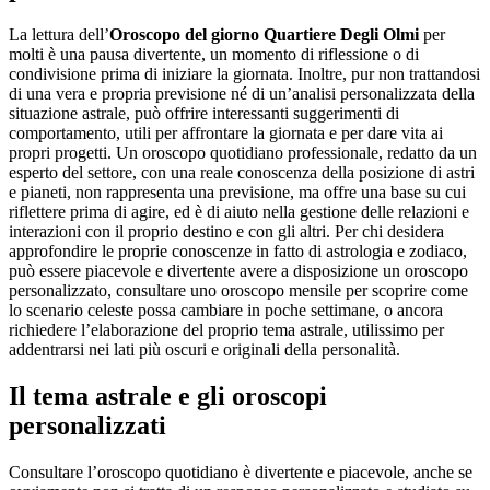
La lettura dell’
Oroscopo del giorno Quartiere Degli Olmi
per
molti è una pausa divertente, un momento di riflessione o di
condivisione prima di iniziare la giornata. Inoltre, pur non trattandosi
di una vera e propria previsione né di un’analisi personalizzata della
situazione astrale, può offrire interessanti suggerimenti di
comportamento, utili per affrontare la giornata e per dare vita ai
propri progetti. Un oroscopo quotidiano professionale, redatto da un
esperto del settore, con una reale conoscenza della posizione di astri
e pianeti, non rappresenta una previsione, ma offre una base su cui
riflettere prima di agire, ed è di aiuto nella gestione delle relazioni e
interazioni con il proprio destino e con gli altri. Per chi desidera
approfondire le proprie conoscenze in fatto di astrologia e zodiaco,
può essere piacevole e divertente avere a disposizione un oroscopo
personalizzato, consultare uno oroscopo mensile per scoprire come
lo scenario celeste possa cambiare in poche settimane, o ancora
richiedere l’elaborazione del proprio tema astrale, utilissimo per
addentrarsi nei lati più oscuri e originali della personalità.
Il tema astrale e gli oroscopi
personalizzati
Consultare l’oroscopo quotidiano è divertente e piacevole, anche se