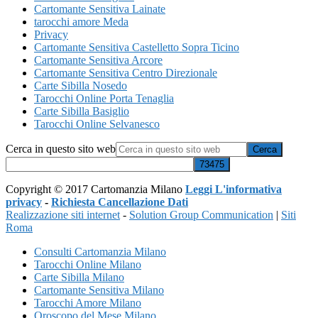
Cartomante Sensitiva Lainate
tarocchi amore Meda
Privacy
Cartomante Sensitiva Castelletto Sopra Ticino
Cartomante Sensitiva Arcore
Cartomante Sensitiva Centro Direzionale
Carte Sibilla Nosedo
Tarocchi Online Porta Tenaglia
Carte Sibilla Basiglio
Tarocchi Online Selvanesco
Cerca in questo sito web
Copyright © 2017 Cartomanzia Milano
Leggi L'informativa
privacy
-
Richiesta Cancellazione Dati
Realizzazione siti internet
-
Solution Group Communication
|
Siti
Roma
Consulti Cartomanzia Milano
Tarocchi Online Milano
Carte Sibilla Milano
Cartomante Sensitiva Milano
Tarocchi Amore Milano
Oroscopo del Mese Milano