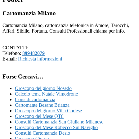
Cartomanzia Milano
Cartomanzia Milano, cartomanzia telefonica in Amore, Tarocchi,
Affari, Sibille, Fortuna. Consulti Professionali chiama per info.
CONTATTI:
Telefono:
899482079
E-mail:
Richiesta informazioni
Forse Cercavi…
Oroscopo del giorno Nosedo
Calcolo tema Natale Vimodrone
Corsi di cartomanzia
Cartomante Besane Brianza
Oroscopo del giorno Villa Cortese
Oroscopo del Mese QT8
Consulti Cartomanzia San Giuliano Milanese
Oroscopo del Mese Robecco Sul Naviglio
Consulti Cartomanzia Desio
Oroscopo Cinese