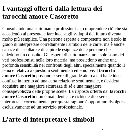
I vantaggi offerti dalla lettura dei
tarocchi amore Casoretto
Consultando una cartomante professionista, comprendere ciò che sta
accadendo al presente e fare luce sugli sviluppi del futuro diventa
molto più semplice. Una persona esperta e competente non è solo in
grado di interpretare correttamente i simboli delle carte, ma è anche
capace di ascoltare e di capire le esigenze delle persone che
chiedono un consulto. Gli esperti di cartomanzia non solo sono dei
veri professionisti nella loro materia, ma possiedono anche una
profonda sensibilità nei confronti degli altri, specialmente quando il
tema è relativo a questioni sentimentali ed emotive. I
tarocchi
amore Casoretto
possono essere di grande aiuto a chi ha le idee
confuse in merito ad una certa relazione sentimentale, e desidera
acquisire una maggiore sicurezza di sé e una maggiore
consapevolezza delle proprie scelte. La risposta offerta dai
tarocchi
amore Casoretto
non è mai identica, e richiede di essere
interpretata correttamente: per questa ragione è opportuno rivolgersi
esclusivamente ad un servizio professionale.
L’arte di interpretare i simboli