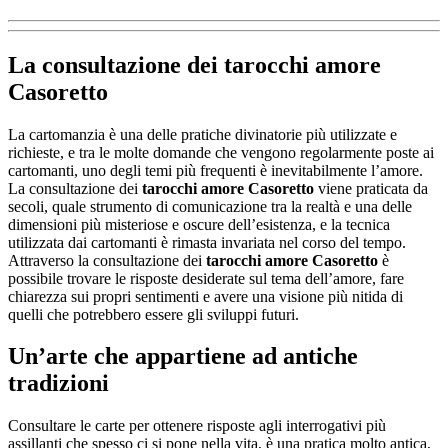
La consultazione dei
tarocchi amore
Casoretto
La cartomanzia è una delle pratiche divinatorie più utilizzate e
richieste, e tra le molte domande che vengono regolarmente poste ai
cartomanti, uno degli temi più frequenti è inevitabilmente l’amore.
La consultazione dei
tarocchi amore Casoretto
viene praticata da
secoli, quale strumento di comunicazione tra la realtà e una delle
dimensioni più misteriose e oscure dell’esistenza, e la tecnica
utilizzata dai cartomanti è rimasta invariata nel corso del tempo.
Attraverso la consultazione dei
tarocchi amore Casoretto
è
possibile trovare le risposte desiderate sul tema dell’amore, fare
chiarezza sui propri sentimenti e avere una visione più nitida di
quelli che potrebbero essere gli sviluppi futuri.
Un’arte che appartiene ad antiche
tradizioni
Consultare le carte per ottenere risposte agli interrogativi più
assillanti che spesso ci si pone nella vita, è una pratica molto antica,