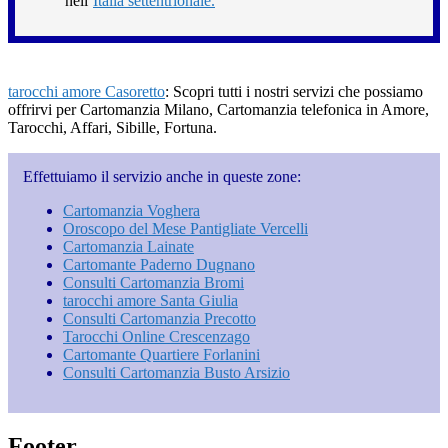
nell’
Italia settentrionale.
tarocchi amore Casoretto
: Scopri tutti i nostri servizi che possiamo
offrirvi per Cartomanzia Milano, Cartomanzia telefonica in Amore,
Tarocchi, Affari, Sibille, Fortuna.
Effettuiamo il servizio anche in queste zone:
Cartomanzia Voghera
Oroscopo del Mese Pantigliate Vercelli
Cartomanzia Lainate
Cartomante Paderno Dugnano
Consulti Cartomanzia Bromi
tarocchi amore Santa Giulia
Consulti Cartomanzia Precotto
Tarocchi Online Crescenzago
Cartomante Quartiere Forlanini
Consulti Cartomanzia Busto Arsizio
Footer