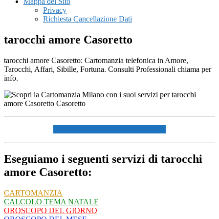
Mappa del Sito
Privacy
Richiesta Cancellazione Dati
tarocchi amore Casoretto
tarocchi amore Casoretto: Cartomanzia telefonica in Amore,
Tarocchi, Affari, Sibille, Fortuna. Consulti Professionali chiama per
info.
☏ CHIAMACI AL 334940072 ☏
Eseguiamo i seguenti servizi di tarocchi
amore Casoretto:
CARTOMANZIA
CALCOLO TEMA NATALE
OROSCOPO DEL GIORNO