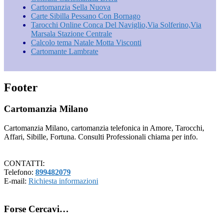
Cartomanzia Sella Nuova
Carte Sibilla Pessano Con Bornago
Tarocchi Online Conca Del Naviglio​,Via Solferino,Via
Marsala​ Stazione Centrale
Calcolo tema Natale Motta Visconti
Cartomante Lambrate
Footer
Cartomanzia Milano
Cartomanzia Milano, cartomanzia telefonica in Amore, Tarocchi,
Affari, Sibille, Fortuna. Consulti Professionali chiama per info.
CONTATTI:
Telefono:
899482079
E-mail:
Richiesta informazioni
Forse Cercavi…