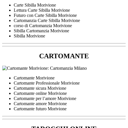
Carte Sibilla Morivione
Lettura Carte Sibilla Morivione
Futuro con Carte Sibilla Morivione
Cartomanzia Carte Sibilla Morivione
corso di Cartomanzia Morivione
Sibilla Cartomanzia Morivione
Sibilla Morivione
CARTOMANTE
Cartomante Morivione
Cartomante Professionale Morivione
Cartomante sicura Morivione
Cartomante online Morivione
Cartomante per l’amore Morivione
Cartomante amore Morivione
Cartomante futuro Morivione