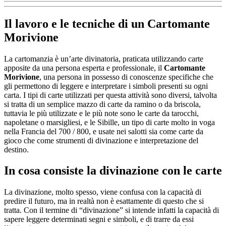
Il lavoro e le tecniche di un
Cartomante
Morivione
La cartomanzia è un’arte divinatoria, praticata utilizzando carte
apposite da una persona esperta e professionale, il
Cartomante
Morivione
, una persona in possesso di conoscenze specifiche che
gli permettono di leggere e interpretare i simboli presenti su ogni
carta. I tipi di carte utilizzati per questa attività sono diversi, talvolta
si tratta di un semplice mazzo di carte da ramino o da briscola,
tuttavia le più utilizzate e le più note sono le carte da tarocchi,
napoletane o marsigliesi, e le Sibille, un tipo di carte molto in voga
nella Francia del 700 / 800, e usate nei salotti sia come carte da
gioco che come strumenti di divinazione e interpretazione del
destino.
In cosa consiste la divinazione con le carte
La divinazione, molto spesso, viene confusa con la capacità di
predire il futuro, ma in realtà non è esattamente di questo che si
tratta. Con il termine di “divinazione” si intende infatti la capacità di
sapere leggere determinati segni e simboli, e di trarre da essi