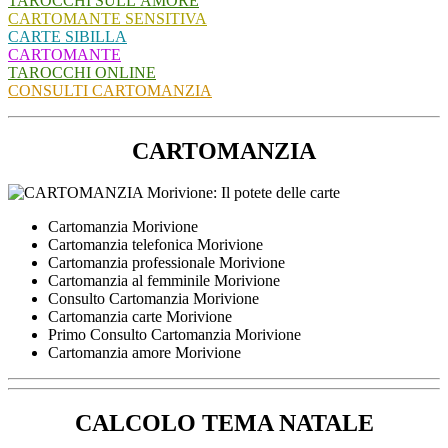
TAROCCHI SULL’AMORE
CARTOMANTE SENSITIVA
CARTE SIBILLA
CARTOMANTE
TAROCCHI ONLINE
CONSULTI CARTOMANZIA
CARTOMANZIA
Cartomanzia Morivione
Cartomanzia telefonica Morivione
Cartomanzia professionale Morivione
Cartomanzia al femminile Morivione
Consulto Cartomanzia Morivione
Cartomanzia carte Morivione
Primo Consulto Cartomanzia Morivione
Cartomanzia amore Morivione
CALCOLO TEMA NATALE