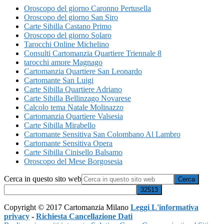
Oroscopo del giorno Caronno Pertusella
Oroscopo del giorno San Siro
Carte Sibilla Castano Primo
Oroscopo del giorno Solaro
Tarocchi Online Michelino
Consulti Cartomanzia Quartiere Triennale 8
tarocchi amore Magnago
Cartomanzia Quartiere San Leonardo
Cartomante San Luigi
Carte Sibilla Quartiere Adriano
Carte Sibilla Bellinzago Novarese
Calcolo tema Natale Molinazzo
Cartomanzia Quartiere Valsesia
Carte Sibilla Mirabello
Cartomante Sensitiva San Colombano Al Lambro
Cartomante Sensitiva Opera
Carte Sibilla Cinisello Balsamo
Oroscopo del Mese Borgosesia
Cerca in questo sito web
Copyright © 2017 Cartomanzia Milano
Leggi L'informativa
privacy
-
Richiesta Cancellazione Dati