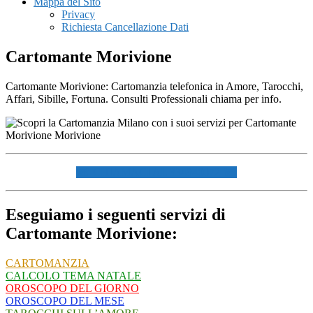
Mappa del Sito
Privacy
Richiesta Cancellazione Dati
Cartomante Morivione
Cartomante Morivione: Cartomanzia telefonica in Amore, Tarocchi,
Affari, Sibille, Fortuna. Consulti Professionali chiama per info.
☏ CHIAMACI AL 334940072 ☏
Eseguiamo i seguenti servizi di
Cartomante Morivione:
CARTOMANZIA
CALCOLO TEMA NATALE
OROSCOPO DEL GIORNO
OROSCOPO DEL MESE