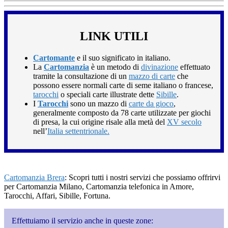
LINK UTILI
Cartomante
e il suo significato in italiano.
La
Cartomanzia
è un metodo di
divinazione
effettuato
tramite la consultazione di un
mazzo di carte
che
possono essere normali carte di seme italiano o francese,
tarocchi
o speciali carte illustrate dette
Sibille
.
I
Tarocchi
sono un mazzo di
carte da gioco
,
generalmente composto da 78 carte utilizzate per giochi
di presa, la cui origine risale alla metà del
XV secolo
nell’
Italia settentrionale.
Cartomanzia Brera
: Scopri tutti i nostri servizi che possiamo offrirvi
per Cartomanzia Milano, Cartomanzia telefonica in Amore,
Tarocchi, Affari, Sibille, Fortuna.
Effettuiamo il servizio anche in queste zone: