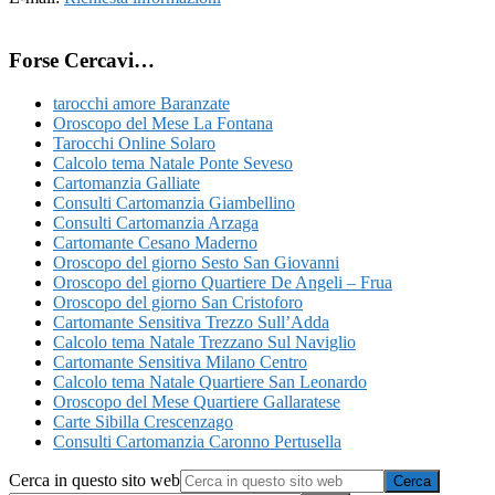
Forse Cercavi…
tarocchi amore Baranzate
Oroscopo del Mese La Fontana
Tarocchi Online Solaro
Calcolo tema Natale Ponte Seveso
Cartomanzia Galliate
Consulti Cartomanzia Giambellino
Consulti Cartomanzia Arzaga
Cartomante Cesano Maderno
Oroscopo del giorno Sesto San Giovanni
Oroscopo del giorno Quartiere De Angeli – Frua
Oroscopo del giorno San Cristoforo
Cartomante Sensitiva Trezzo Sull’Adda
Calcolo tema Natale Trezzano Sul Naviglio
Cartomante Sensitiva Milano C​entro​
Calcolo tema Natale Quartiere San Leonardo
Oroscopo del Mese Quartiere Gallaratese
Carte Sibilla Crescenzago
Consulti Cartomanzia Caronno Pertusella
Cerca in questo sito web