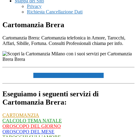
Mappa del Sito
Privacy
Richiesta Cancellazione Dati
Cartomanzia Brera
Cartomanzia Brera: Cartomanzia telefonica in Amore, Tarocchi,
Affari, Sibille, Fortuna. Consulti Professionali chiama per info.
☏ CHIAMACI AL 334940072 ☏
Eseguiamo i seguenti servizi di
Cartomanzia Brera:
CARTOMANZIA
CALCOLO TEMA NATALE
OROSCOPO DEL GIORNO
OROSCOPO DEL MESE