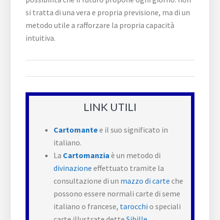
si tratta di una vera e propria previsione, ma di un
metodo utile a rafforzare la propria capacità
intuitiva.
LINK UTILI
Cartomante
e il suo significato in
italiano.
La
Cartomanzia
è un metodo di
divinazione
effettuato tramite la
consultazione di un
mazzo di carte
che
possono essere normali carte di seme
italiano o francese,
tarocchi
o speciali
carte illustrate dette
Sibille
.