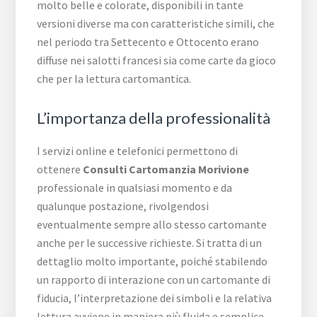
molto belle e colorate, disponibili in tante
versioni diverse ma con caratteristiche simili, che
nel periodo tra Settecento e Ottocento erano
diffuse nei salotti francesi sia come carte da gioco
che per la lettura cartomantica.
L’importanza della professionalità
I servizi online e telefonici permettono di
ottenere
Consulti Cartomanzia Morivione
professionale in qualsiasi momento e da
qualunque postazione, rivolgendosi
eventualmente sempre allo stesso cartomante
anche per le successive richieste. Si tratta di un
dettaglio molto importante, poiché stabilendo
un rapporto di interazione con un cartomante di
fiducia, l’interpretazione dei simboli e la relativa
lettura avviene in maniera più fluida e semplice.