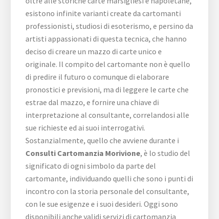
oltre alle storiche carte marsigliesi e napoletane,
esistono infinite varianti create da cartomanti
professionisti, studiosi di esoterismo, e persino da
artisti appassionati di questa tecnica, che hanno
deciso di creare un mazzo di carte unico e
originale. Il compito del cartomante non è quello
di predire il futuro o comunque di elaborare
pronostici e previsioni, ma di leggere le carte che
estrae dal mazzo, e fornire una chiave di
interpretazione al consultante, correlandosi alle
sue richieste ed ai suoi interrogativi.
Sostanzialmente, quello che avviene durante i
Consulti Cartomanzia Morivione
, è lo studio del
significato di ogni simbolo da parte del
cartomante, individuando quelli che sono i punti di
incontro con la storia personale del consultante,
con le sue esigenze e i suoi desideri. Oggi sono
disponibili anche validi servizi di cartomanzia