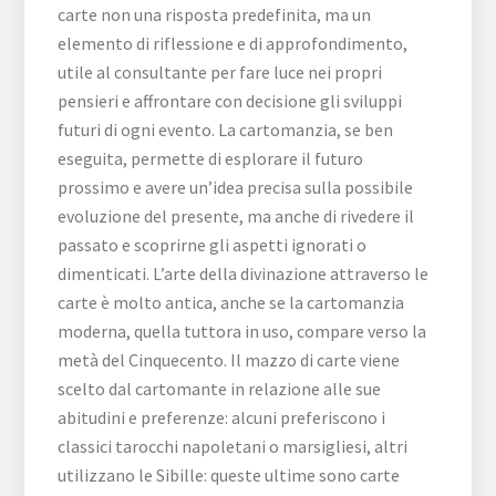
carte non una risposta predefinita, ma un
elemento di riflessione e di approfondimento,
utile al consultante per fare luce nei propri
pensieri e affrontare con decisione gli sviluppi
futuri di ogni evento. La cartomanzia, se ben
eseguita, permette di esplorare il futuro
prossimo e avere un’idea precisa sulla possibile
evoluzione del presente, ma anche di rivedere il
passato e scoprirne gli aspetti ignorati o
dimenticati. L’arte della divinazione attraverso le
carte è molto antica, anche se la cartomanzia
moderna, quella tuttora in uso, compare verso la
metà del Cinquecento. Il mazzo di carte viene
scelto dal cartomante in relazione alle sue
abitudini e preferenze: alcuni preferiscono i
classici tarocchi napoletani o marsigliesi, altri
utilizzano le Sibille: queste ultime sono carte