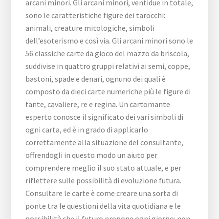
arcani minori. Gli arcani minori, ventidue in totale,
sono le caratteristiche figure dei tarocchi:
animali, creature mitologiche, simboli
dell’esoterismo e così via. Gli arcani minori sono le
56 classiche carte da gioco del mazzo da briscola,
suddivise in quattro gruppi relativi ai semi, coppe,
bastoni, spade e denari, ognuno dei quali è
composto da dieci carte numeriche più le figure di
fante, cavaliere, re e regina. Un cartomante
esperto conosce il significato dei vari simboli di
ogni carta, ed è in grado di applicarlo
correttamente alla situazione del consultante,
offrendogli in questo modo un aiuto per
comprendere meglio il suo stato attuale, e per
riflettere sulle possibilità di evoluzione futura.
Consultare le carte è come creare una sorta di
ponte tra le questioni della vita quotidiana e le
possibilità che il futuro propone ogni giorno: non