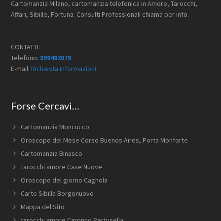
Cartomanzia Milano, cartomanzia telefonica in Amore, Tarocchi,
Affari, Sibille, Fortuna. Consulti Professionali chiama per info.
CONTATTI:
Telefono:
899482079
E-mail:
Richiesta informazioni
Forse Cercavi…
Cartomanzia Moncucco
Oroscopo del Mese ​Corso Buenos Aires,​ Porta Monforte
Cartomanzia Binasco
tarocchi amore Case Nuove
Oroscopo del giorno Cagnola
Carte Sibilla Borgonuovo
Mappa del Sito
tarocchi amore Caronno Pertusella