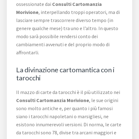
ossessionate dai
Consulti Cartomanzia
Morivione
, interpellando troppi operatori, ma di
lasciare sempre trascorrere diverso tempo (in
genere qualche mese) tra uno e l’altro. In questo
modo sarà possibile rendersi conto dei
cambiamenti avvenuti e del proprio modo di
affrontarli.
La divinazione cartomantica con i
tarocchi
Il mazzo di carte da tarocchi è il più utilizzato nei
Consulti Cartomanzia Morivione
, le sue origini
sono molto antiche e, per quanto i più famosi
siano i tarocchi napoletani o marsigliesi, ne
esistono innumerevoli versioni. Di norma, le carte
da tarocchi sono 78, divise tra arcani maggiori e