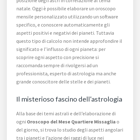
posizione degli astri in correlazione al tema
natale. Oggi è possibile elaborare un oroscopo
mensile personalizzato utilizzando un software
specifico, e conoscere automaticamente gli
aspetti positivi e negativi dei pianeti. Tuttavia
questo tipo di calcolo non intende approfondire il
significato e l’influsso di ogni pianeta: per
scoprire ogni aspetto con precisione si
raccomanda sempre di rivolgersi ad un
professionista, esperto di astrologia ma anche
grande conoscitore delle stelle e dei pianeti.
Il misterioso fascino dell’astrologia
Alla base dei temi astrali e dell’elaborazione di
ogni
Oroscopo del Mese Quartiere Missaglia
o
del giorno, si trova lo studio degli aspetti angolari
tra i pianeti e l’azione dei raggi di luce nei