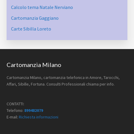
Calcolo tema Natale Nerviano
Cartomanzia Gaggiano
Carte Sibilla Loreto
Footer
Cartomanzia Milano
Cartomanzia Milano, cartomanzia telefonica in Amore, Tarocchi,
Affari, Sibille, Fortuna. Consulti Professionali chiama per info.
CONTATTI:
Telefono:
899482079
E-mail:
Richiesta informazioni