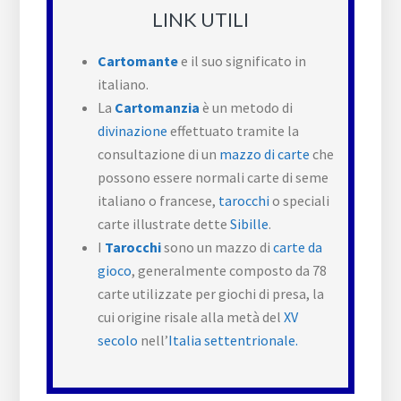
LINK UTILI
Cartomante
e il suo significato in
italiano.
La
Cartomanzia
è un metodo di
divinazione
effettuato tramite la
consultazione di un
mazzo di carte
che
possono essere normali carte di seme
italiano o francese,
tarocchi
o speciali
carte illustrate dette
Sibille
.
I
Tarocchi
sono un mazzo di
carte da
gioco
, generalmente composto da 78
carte utilizzate per giochi di presa, la
cui origine risale alla metà del
XV
secolo
nell’
Italia settentrionale.