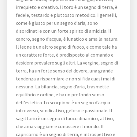
irrequieto e creativo. Il toro è un segno di terra, è
fedele, testardo e piuttosto metodico. I gemelli,
come è giusto per un segno d’aria, sono
disordinati e con un forte spirito di amicizia. Il
cancro, segno d’acqua, è lunatico e ama la natura.
Il leone è un altro segno di fuoco, e come tale ha
un carattere forte, è predisposto al comando e
desidera prevalere sugli altri. La vergine, segno di
terra, ha un forte senso del dovere, una grande
tendenza a risparmiare e non si fida quasi mai di
nessuno. La bilancia, segno d’aria, trasmette
equilibrio e ordine, e ha un profondo senso
dell’estetica. Lo scorpione è un segno d’acqua
introverso, vendicativo, geloso e passionale. Il
sagittario è un segno di fuoco dinamico, attivo,
che ama viaggiare e conoscere il mondo. Il
capricorno è un segno di terra, è introspettivo e