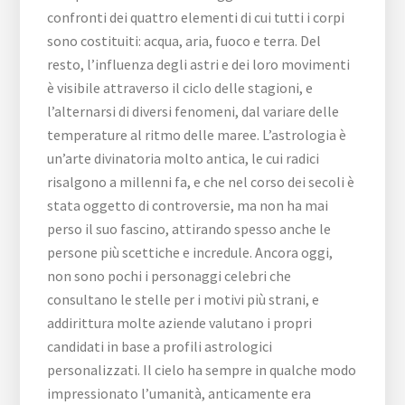
confronti dei quattro elementi di cui tutti i corpi
sono costituiti: acqua, aria, fuoco e terra. Del
resto, l’influenza degli astri e dei loro movimenti
è visibile attraverso il ciclo delle stagioni, e
l’alternarsi di diversi fenomeni, dal variare delle
temperature al ritmo delle maree. L’astrologia è
un’arte divinatoria molto antica, le cui radici
risalgono a millenni fa, e che nel corso dei secoli è
stata oggetto di controversie, ma non ha mai
perso il suo fascino, attirando spesso anche le
persone più scettiche e incredule. Ancora oggi,
non sono pochi i personaggi celebri che
consultano le stelle per i motivi più strani, e
addirittura molte aziende valutano i propri
candidati in base a profili astrologici
personalizzati. Il cielo ha sempre in qualche modo
impressionato l’umanità, anticamente era