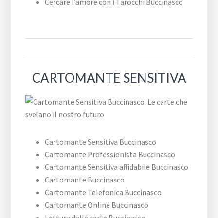
Cercare l’amore con i Tarocchi Buccinasco
CARTOMANTE SENSITIVA
Cartomante Sensitiva Buccinasco
Cartomante Professionista Buccinasco
Cartomante Sensitiva affidabile Buccinasco
Cartomante Buccinasco
Cartomante Telefonica Buccinasco
Cartomante Online Buccinasco
Lettura delle carte Buccinasco