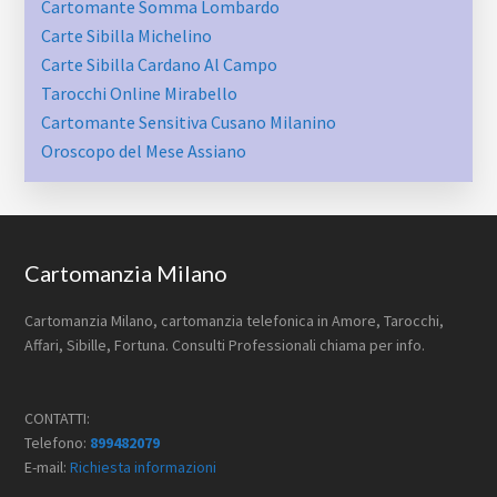
Cartomante Somma Lombardo
Carte Sibilla Michelino
Carte Sibilla Cardano Al Campo
Tarocchi Online Mirabello
Cartomante Sensitiva Cusano Milanino
Oroscopo del Mese Assiano
Footer
Cartomanzia Milano
Cartomanzia Milano, cartomanzia telefonica in Amore, Tarocchi,
Affari, Sibille, Fortuna. Consulti Professionali chiama per info.
CONTATTI:
Telefono:
899482079
E-mail:
Richiesta informazioni