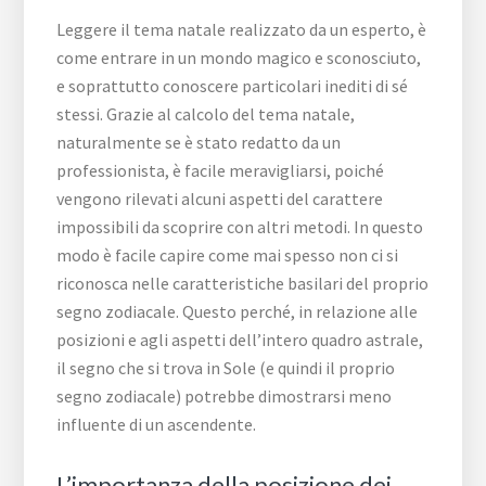
Leggere il tema natale realizzato da un esperto, è
come entrare in un mondo magico e sconosciuto,
e soprattutto conoscere particolari inediti di sé
stessi. Grazie al calcolo del tema natale,
naturalmente se è stato redatto da un
professionista, è facile meravigliarsi, poiché
vengono rilevati alcuni aspetti del carattere
impossibili da scoprire con altri metodi. In questo
modo è facile capire come mai spesso non ci si
riconosca nelle caratteristiche basilari del proprio
segno zodiacale. Questo perché, in relazione alle
posizioni e agli aspetti dell’intero quadro astrale,
il segno che si trova in Sole (e quindi il proprio
segno zodiacale) potrebbe dimostrarsi meno
influente di un ascendente.
L’importanza della posizione dei