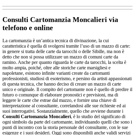
Consulti Cartomanzia Moncalieri
via
telefono e online
La cartomanzia è un’antica tecnica di divinazione, la cui
caratteristica è quella di svolgersi tramite l’uso di un mazzo di carte:
in genere si tratta delle carte da tarocchi o delle Sibille, ma non è
detto che non si possa utilizzare un mazzo di comuni carte da
ramino. Anche per quanto riguarda le carte da tarocchi, la scelta è
molto ampia, poiché, oltre alle storiche carte marsigliesi e
napoletane, esistono infinite varianti create da cartomanti
professionisti, studiosi di esoterismo, e persino da artisti appassionati
di questa tecnica, che hanno deciso di creare un mazzo di carte
unico e originale. Il compito del cartomante non è quello di predire il
futuro o comunque di elaborare pronostici e previsioni, ma di
leggere le carte che estrae dal mazzo, e fornire una chiave di
interpretazione al consultante, correlandosi alle sue richieste ed ai
suoi interrogativi. Sostanzialmente, quello che avviene durante i
Consulti Cartomanzia Moncalieri
, è lo studio del significato di
ogni simbolo da parte del cartomante, individuando quelli che sono i
punti di incontro con la storia personale del consultante, con le sue
esigenze e i suoi desideri. Oggi sono disponibili anche validi servizi