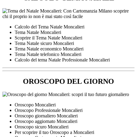
Calcolo del Tema Natale Moncalieri
Tema Natale Moncalieri
Scoprire il Tema Natale Moncalieri
Tema Natale sicuro Moncalieri
Tema Natale economico Moncalieri
Tema Natale telefonico Moncalieri
Calcolo del tema Natale Professionale Moncalieri
OROSCOPO DEL GIORNO
Oroscopo Moncalieri
Oroscopo Professionale Moncalieri
Oroscopo giornaliero Moncalieri
Oroscopo aggiornato Moncalieri
Oroscopo sicuro Moncalieri
Per scoprire il tuo Oroscopo a Moncalieri