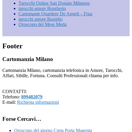
Tarocchi Online San Donato Milanese
tarocchi amore Brugherio
Cartomante Quartiere De Angeli – Frua
tarocchi amore Basiglio
Oroscopo del Mese Meda
Footer
Cartomanzia Milano
Cartomanzia Milano, cartomanzia telefonica in Amore, Tarocchi,
Affari, Sibille, Fortuna. Consulti Professionali chiama per info.
CONTATTI:
Telefono:
899482079
E-mail:
Richiesta informazioni
Forse Cercavi…
Oroscopo del giorno Creta Porta Magenta