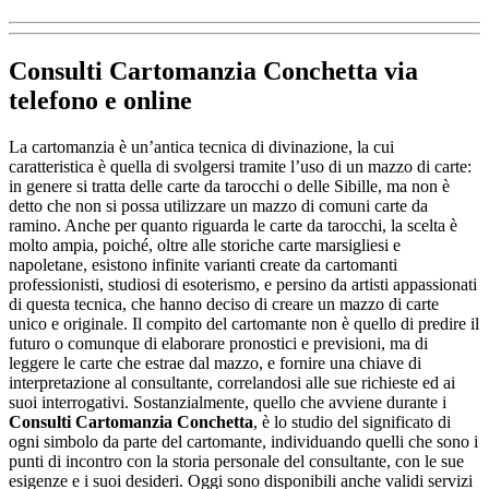
Consulti Cartomanzia Conchetta
via
telefono e online
La cartomanzia è un’antica tecnica di divinazione, la cui
caratteristica è quella di svolgersi tramite l’uso di un mazzo di carte:
in genere si tratta delle carte da tarocchi o delle Sibille, ma non è
detto che non si possa utilizzare un mazzo di comuni carte da
ramino. Anche per quanto riguarda le carte da tarocchi, la scelta è
molto ampia, poiché, oltre alle storiche carte marsigliesi e
napoletane, esistono infinite varianti create da cartomanti
professionisti, studiosi di esoterismo, e persino da artisti appassionati
di questa tecnica, che hanno deciso di creare un mazzo di carte
unico e originale. Il compito del cartomante non è quello di predire il
futuro o comunque di elaborare pronostici e previsioni, ma di
leggere le carte che estrae dal mazzo, e fornire una chiave di
interpretazione al consultante, correlandosi alle sue richieste ed ai
suoi interrogativi. Sostanzialmente, quello che avviene durante i
Consulti Cartomanzia Conchetta
, è lo studio del significato di
ogni simbolo da parte del cartomante, individuando quelli che sono i
punti di incontro con la storia personale del consultante, con le sue
esigenze e i suoi desideri. Oggi sono disponibili anche validi servizi