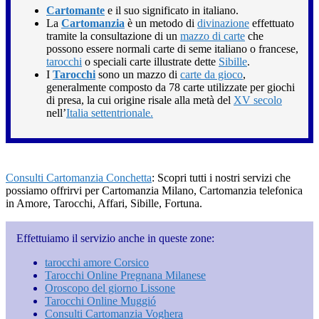
Cartomante
e il suo significato in italiano.
La
Cartomanzia
è un metodo di
divinazione
effettuato
tramite la consultazione di un
mazzo di carte
che
possono essere normali carte di seme italiano o francese,
tarocchi
o speciali carte illustrate dette
Sibille
.
I
Tarocchi
sono un mazzo di
carte da gioco
,
generalmente composto da 78 carte utilizzate per giochi
di presa, la cui origine risale alla metà del
XV secolo
nell’
Italia settentrionale.
Consulti Cartomanzia Conchetta
: Scopri tutti i nostri servizi che
possiamo offrirvi per Cartomanzia Milano, Cartomanzia telefonica
in Amore, Tarocchi, Affari, Sibille, Fortuna.
Effettuiamo il servizio anche in queste zone:
tarocchi amore Corsico
Tarocchi Online Pregnana Milanese
Oroscopo del giorno Lissone
Tarocchi Online Muggió
Consulti Cartomanzia Voghera