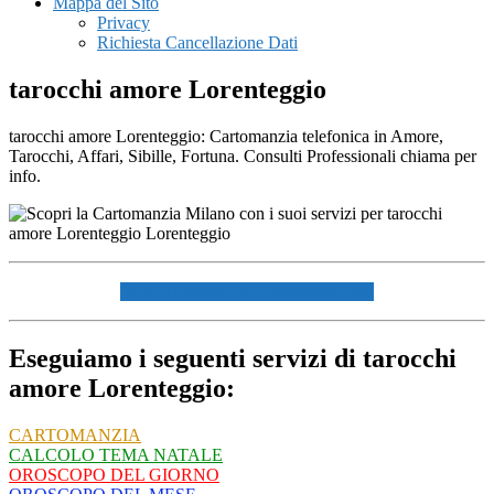
Mappa del Sito
Privacy
Richiesta Cancellazione Dati
tarocchi amore Lorenteggio
tarocchi amore Lorenteggio: Cartomanzia telefonica in Amore,
Tarocchi, Affari, Sibille, Fortuna. Consulti Professionali chiama per
info.
☏ CHIAMACI AL 334940072 ☏
Eseguiamo i seguenti servizi di tarocchi
amore Lorenteggio:
CARTOMANZIA
CALCOLO TEMA NATALE
OROSCOPO DEL GIORNO