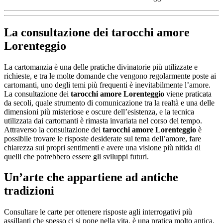
La consultazione dei
tarocchi amore
Lorenteggio
La cartomanzia è una delle pratiche divinatorie più utilizzate e
richieste, e tra le molte domande che vengono regolarmente poste ai
cartomanti, uno degli temi più frequenti è inevitabilmente l’amore.
La consultazione dei
tarocchi amore Lorenteggio
viene praticata
da secoli, quale strumento di comunicazione tra la realtà e una delle
dimensioni più misteriose e oscure dell’esistenza, e la tecnica
utilizzata dai cartomanti è rimasta invariata nel corso del tempo.
Attraverso la consultazione dei
tarocchi amore Lorenteggio
è
possibile trovare le risposte desiderate sul tema dell’amore, fare
chiarezza sui propri sentimenti e avere una visione più nitida di
quelli che potrebbero essere gli sviluppi futuri.
Un’arte che appartiene ad antiche
tradizioni
Consultare le carte per ottenere risposte agli interrogativi più
assillanti che spesso ci si pone nella vita, è una pratica molto antica,