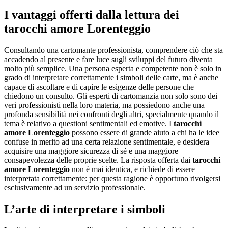
I vantaggi offerti dalla lettura dei
tarocchi amore Lorenteggio
Consultando una cartomante professionista, comprendere ciò che sta
accadendo al presente e fare luce sugli sviluppi del futuro diventa
molto più semplice. Una persona esperta e competente non è solo in
grado di interpretare correttamente i simboli delle carte, ma è anche
capace di ascoltare e di capire le esigenze delle persone che
chiedono un consulto. Gli esperti di cartomanzia non solo sono dei
veri professionisti nella loro materia, ma possiedono anche una
profonda sensibilità nei confronti degli altri, specialmente quando il
tema è relativo a questioni sentimentali ed emotive. I
tarocchi
amore Lorenteggio
possono essere di grande aiuto a chi ha le idee
confuse in merito ad una certa relazione sentimentale, e desidera
acquisire una maggiore sicurezza di sé e una maggiore
consapevolezza delle proprie scelte. La risposta offerta dai
tarocchi
amore Lorenteggio
non è mai identica, e richiede di essere
interpretata correttamente: per questa ragione è opportuno rivolgersi
esclusivamente ad un servizio professionale.
L’arte di interpretare i simboli