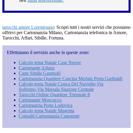
nell’
Italia settentrionale.
tarocchi amore Lorenteggio
: Scopri tutti i nostri servizi che possiamo
offrirvi per Cartomanzia Milano, Cartomanzia telefonica in Amore,
Tarocchi, Affari, Sibille, Fortuna.
Effettuiamo il servizio anche in queste zone:
Calcolo tema Natale Case Nuove
Cartomante Arluno
Carte Sibilla Gamboló
Cartomanzia Quartiere Cascina Merlata Porta Garibaldi
Calcolo tema Natale Conca Del Naviglio​,Via
Solferino,Via Marsala​ Stazione Centrale
Tarocchi Online Quartiere Triennale 8
Cartomante Moncucco
Cartomanzia Porta Lodovica
Calcolo tema Natale Magenta
Consulti Cartomanzia Canegrate