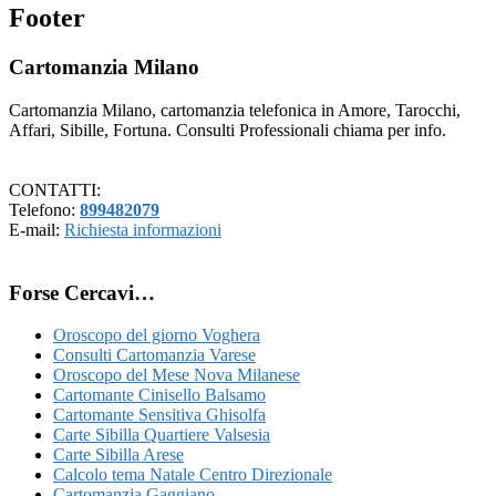
Footer
Cartomanzia Milano
Cartomanzia Milano, cartomanzia telefonica in Amore, Tarocchi,
Affari, Sibille, Fortuna. Consulti Professionali chiama per info.
CONTATTI:
Telefono:
899482079
E-mail:
Richiesta informazioni
Forse Cercavi…
Oroscopo del giorno Voghera
Consulti Cartomanzia Varese
Oroscopo del Mese Nova Milanese
Cartomante Cinisello Balsamo
Cartomante Sensitiva Ghisolfa
Carte Sibilla Quartiere Valsesia
Carte Sibilla Arese
Calcolo tema Natale Centro Direzionale
Cartomanzia Gaggiano