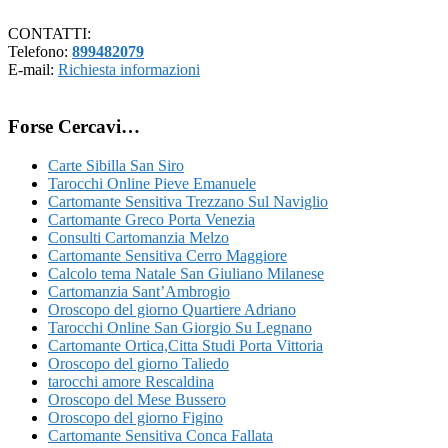
CONTATTI:
Telefono:
899482079
E-mail:
Richiesta informazioni
Forse Cercavi…
Carte Sibilla San Siro
Tarocchi Online Pieve Emanuele
Cartomante Sensitiva Trezzano Sul Naviglio
Cartomante Greco Porta Venezia
Consulti Cartomanzia Melzo
Cartomante Sensitiva Cerro Maggiore
Calcolo tema Natale San Giuliano Milanese
Cartomanzia Sant’Ambrogio
Oroscopo del giorno Quartiere Adriano
Tarocchi Online San Giorgio Su Legnano
Cartomante Ortica​,Citta Studi​ Porta Vittoria
Oroscopo del giorno Taliedo
tarocchi amore Rescaldina
Oroscopo del Mese Bussero
Oroscopo del giorno Figino
Cartomante Sensitiva Conca Fallata