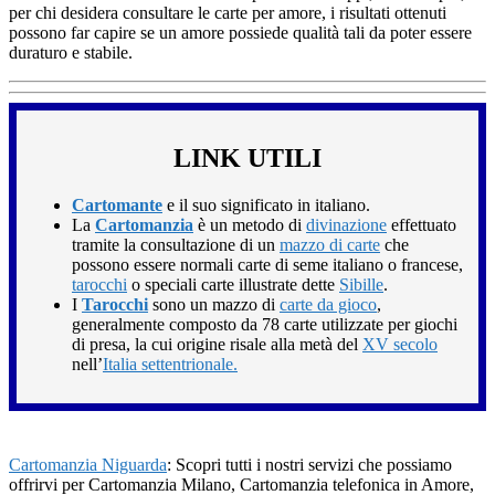
per chi desidera consultare le carte per amore, i risultati ottenuti
possono far capire se un amore possiede qualità tali da poter essere
duraturo e stabile.
LINK UTILI
Cartomante
e il suo significato in italiano.
La
Cartomanzia
è un metodo di
divinazione
effettuato
tramite la consultazione di un
mazzo di carte
che
possono essere normali carte di seme italiano o francese,
tarocchi
o speciali carte illustrate dette
Sibille
.
I
Tarocchi
sono un mazzo di
carte da gioco
,
generalmente composto da 78 carte utilizzate per giochi
di presa, la cui origine risale alla metà del
XV secolo
nell’
Italia settentrionale.
Cartomanzia Niguarda
: Scopri tutti i nostri servizi che possiamo
offrirvi per Cartomanzia Milano, Cartomanzia telefonica in Amore,