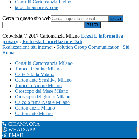
Consulti Cartomanzia Figino
tarocchi amore Arcore
Cerca in questo sito web
Copyright © 2017 Cartomanzia Milano
Leggi L'informativa
privacy
-
Richiesta Cancellazione Dati
Realizzazione siti internet
-
Solution Group Communication
|
Siti
Roma
Consulti Cartomanzia Milano
Tarocchi Online Milano
Carte Sibilla Milano
Cartomante Sensitiva Milano
Tarocchi Amore Milano
Oroscopo del Mese Milano
Oroscopo del giorno Milano
Calcolo tema Natale Milano
Cartomanzia Milano
Cartomante Milano
CHIAMA ORA
WHATSAPP
EMAIL