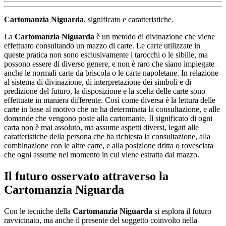
Cartomanzia Niguarda
, significato e caratteristiche.
La
Cartomanzia Niguarda
è un metodo di divinazione che viene
effettuato consultando un mazzo di carte. Le carte utilizzate in
queste pratica non sono esclusivamente i tarocchi o le sibille, ma
possono essere di diverso genere, e non è raro che siano impiegate
anche le normali carte da briscola o le carte napoletane. In relazione
al sistema di divinazione, di interpretazione dei simboli e di
predizione del futuro, la disposizione e la scelta delle carte sono
effettuate in maniera differente. Così come diversa è la lettura delle
carte in base al motivo che ne ha determinata la consultazione, e alle
domande che vengono poste alla cartomante. Il significato di ogni
carta non è mai assoluto, ma assume aspetti diversi, legati alle
caratteristiche della persona che ha richiesta la consultazione, alla
combinazione con le altre carte, e alla posizione dritta o rovesciata
che ogni assume nel momento in cui viene estratta dal mazzo.
Il futuro osservato attraverso la
Cartomanzia Niguarda
Con le tecniche della
Cartomanzia Niguarda
si esplora il futuro
ravvicinato, ma anche il presente del soggetto coinvolto nella