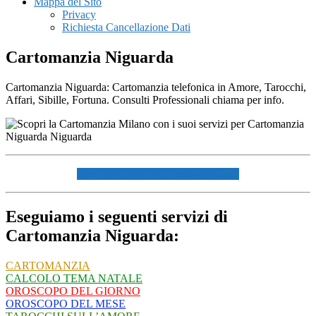
Mappa del Sito
Privacy
Richiesta Cancellazione Dati
Cartomanzia Niguarda
Cartomanzia Niguarda: Cartomanzia telefonica in Amore, Tarocchi,
Affari, Sibille, Fortuna. Consulti Professionali chiama per info.
☏ CHIAMACI AL 334940072 ☏
Eseguiamo i seguenti servizi di
Cartomanzia Niguarda:
CARTOMANZIA
CALCOLO TEMA NATALE
OROSCOPO DEL GIORNO
OROSCOPO DEL MESE