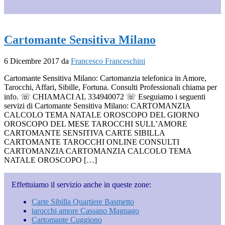
Cartomante Sensitiva Milano
6 Dicembre 2017
da
Francesco Franceschini
Cartomante Sensitiva Milano: Cartomanzia telefonica in Amore,
Tarocchi, Affari, Sibille, Fortuna. Consulti Professionali chiama per
info. ☏ CHIAMACI AL 334940072 ☏ Eseguiamo i seguenti
servizi di Cartomante Sensitiva Milano: CARTOMANZIA
CALCOLO TEMA NATALE OROSCOPO DEL GIORNO
OROSCOPO DEL MESE TAROCCHI SULL’AMORE
CARTOMANTE SENSITIVA CARTE SIBILLA
CARTOMANTE TAROCCHI ONLINE CONSULTI
CARTOMANZIA CARTOMANZIA CALCOLO TEMA
NATALE OROSCOPO […]
Effettuiamo il servizio anche in queste zone:
Carte Sibilla Quartiere Basmetto
tarocchi amore Cassano Magnago
Cartomante Cuggiono