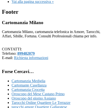
Vai alla
pagina successiva »
Footer
Cartomanzia Milano
Cartomanzia Milano, cartomanzia telefonica in Amore, Tarocchi,
Affari, Sibille, Fortuna. Consulti Professionali chiama per info.
CONTATTI:
Telefono:
899482079
E-mail:
Richiesta informazioni
Forse Cercavi…
Cartomanzia Mediglia
Cartomante Casellanza
Cartomanzia Crocetta
Oroscopo del Mese Castano Primo
Oroscopo del giorno Assiano
Tarocchi Online Quartiere Le Terrazze
tarocchi amore Quartiere Gallaratese