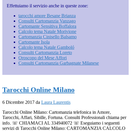
Effettuiamo il servizio anche in queste zone:
tarocchi amore Besane Brianza
Consulti Cartomanzia Vanzago
Cartomante Sensitiva Boffalora
Calcolo tema Natale Morivione
Cartomanzia Cinisello Balsamo
Cartomante Isola
Calcolo tema Natale Gamboló
Consulti Cartomanzia Loreto
Oroscopo del Mese Affori
Consulti Cartomanzia Garbagnate Milanese
Tarocchi Online Milano
6 Dicembre 2017
da
Laura Laurentis
Tarocchi Online Milano: Cartomanzia telefonica in Amore,
Tarocchi, Affari, Sibille, Fortuna. Consulti Professionali chiama per
info. ☏ CHIAMACI AL 334940072 ☏ Eseguiamo i seguenti
servizi di Tarocchi Online Milano: CARTOMANZIA CALCOLO