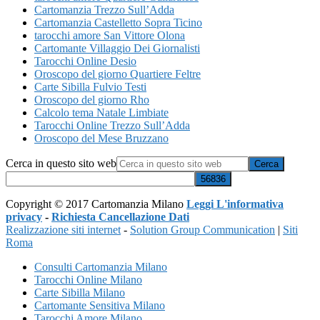
Cartomanzia Trezzo Sull’Adda
Cartomanzia Castelletto Sopra Ticino
tarocchi amore San Vittore Olona
Cartomante Villaggio Dei Giornalisti
Tarocchi Online Desio
Oroscopo del giorno Quartiere Feltre
Carte Sibilla Fulvio Testi
Oroscopo del giorno Rho
Calcolo tema Natale Limbiate
Tarocchi Online Trezzo Sull’Adda
Oroscopo del Mese Bruzzano
Cerca in questo sito web
Copyright © 2017 Cartomanzia Milano
Leggi L'informativa
privacy
-
Richiesta Cancellazione Dati
Realizzazione siti internet
-
Solution Group Communication
|
Siti
Roma
Consulti Cartomanzia Milano
Tarocchi Online Milano
Carte Sibilla Milano
Cartomante Sensitiva Milano
Tarocchi Amore Milano