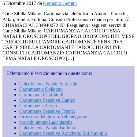
6 Dicembre 2017
da
Germano Gemini
Carte Sibilla Milano: Cartomanzia telefonica in Amore, Tarocchi,
Affari, Sibille, Fortuna. Consulti Professionali chiama per info. ☏
CHIAMACI AL 334940072 ☏ Eseguiamo i seguenti servizi di
Carte Sibilla Milano: CARTOMANZIA CALCOLO TEMA
NATALE OROSCOPO DEL GIORNO OROSCOPO DEL MESE
TAROCCHI SULL’AMORE CARTOMANTE SENSITIVA
CARTE SIBILLA CARTOMANTE TAROCCHI ONLINE
CONSULTI CARTOMANZIA CARTOMANZIA CALCOLO
TEMA NATALE OROSCOPO […]
Effettuiamo il servizio anche in queste zone:
Calcolo tema Natale San Luigi
Cartomanzia Collegno
Cartomante Città Studi
Cartomante Sensitiva Camerì
Cartomanzia Arona
Cartomante Sensitiva Trenno
Oroscopo del giorno Abbiategrasso
tarocchi amore Lacchiarella
Calcolo tema Natale Bullona
Cartomante Sensitiva Ronchetto Sul Naviglio