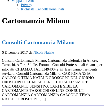
Mappa del Sito
Privacy
Richiesta Cancellazione Dati
Cartomanzia Milano
Consulti Cartomanzia Milano
6 Dicembre 2017
da
Nicola Natale
Consulti Cartomanzia Milano: Cartomanzia telefonica in Amore,
Tarocchi, Affari, Sibille, Fortuna. Consulti Professionali chiama per
info. ☏ CHIAMACI AL 334940072 ☏ Eseguiamo i seguenti
servizi di Consulti Cartomanzia Milano: CARTOMANZIA
CALCOLO TEMA NATALE OROSCOPO DEL GIORNO
OROSCOPO DEL MESE TAROCCHI SULL’AMORE
CARTOMANTE SENSITIVA CARTE SIBILLA
CARTOMANTE TAROCCHI ONLINE CONSULTI
CARTOMANZIA CARTOMANZIA CALCOLO TEMA
NATALE OROSCOPO […]