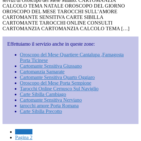
servizi di Oroscopo del Mese Milano: CARTOMANZIA
CALCOLO TEMA NATALE OROSCOPO DEL GIORNO
OROSCOPO DEL MESE TAROCCHI SULL’AMORE
CARTOMANTE SENSITIVA CARTE SIBILLA
CARTOMANTE TAROCCHI ONLINE CONSULTI
CARTOMANZIA CARTOMANZIA CALCOLO TEMA […]
Effettuiamo il servizio anche in queste zone:
Oroscopo del Mese Quartiere Cantalupa ​,Famagosta​
Porta Ticinese
Cartomante Sensitiva Giussano
Cartomanzia Samarate
Cartomante Sensitiva Quarto Oggiaro
Oroscopo del Mese Porta Sempione
Tarocchi Online Cernusco Sul Naviglio
Carte Sibilla Cambiago
Cartomante Sensitiva Nerviano
tarocchi amore Porta Romana
Carte Sibilla Precotto
Pagina
1
Pagina
2