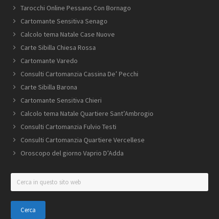
Tarocchi Online Pessano Con Bornago
Cartomante Sensitiva Senago
Calcolo tema Natale Case Nuove
Carte Sibilla Chiesa Rossa
Cartomante Varedo
Consulti Cartomanzia Cassina De’ Pecchi
Carte Sibilla Barona
Cartomante Sensitiva Chieri
Calcolo tema Natale Quartiere Sant’Ambrogio
Consulti Cartomanzia Fulvio Testi
Consulti Cartomanzia Quartiere Vercellese
Oroscopo del giorno Vaprio D’Adda
Cerca
in
questo
sito