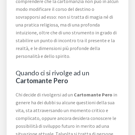
comprendere che la cartomanzia non può in alcun
modo modificare il corso del destino o
sovrapporsi ad esso: non si tratta di magia né di
una pratica religiosa, ma di una profonda
intuizione, oltre che di uno strumento in grado di
stabilire un punto di incontro tra il presente e la
realtà, e le dimensioni più profonde della
personalità e dello spirito.
Quando ci si rivolge ad un
Cartomante Pero
Chi decide di rivolgersi ad un
Cartomante Pero
in
genere ha dei dubbi su alcune questioni della sua
vita, sta attraversando un momento critico e
complicato, oppure ancora desidera conoscere le
possibilità di sviluppo futuro in merito ad una
situazione attuale. Talvolta si tratta di persone