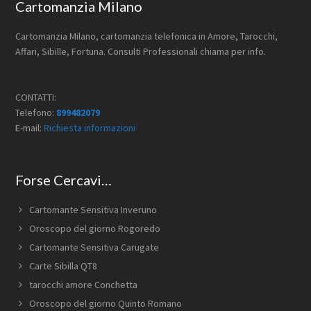
Footer
Cartomanzia Milano
Cartomanzia Milano, cartomanzia telefonica in Amore, Tarocchi,
Affari, Sibille, Fortuna. Consulti Professionali chiama per info.
CONTATTI:
Telefono:
899482079
E-mail:
Richiesta informazioni
Forse Cercavi…
Cartomante Sensitiva Inveruno
Oroscopo del giorno Rogoredo
Cartomante Sensitiva Carugate
Carte Sibilla QT8
tarocchi amore Conchetta
Oroscopo del giorno Quinto Romano