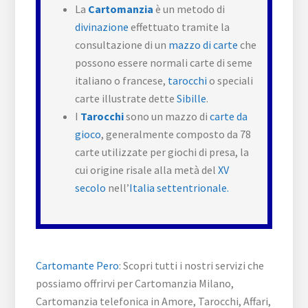
La
Cartomanzia
è un metodo di
divinazione
effettuato tramite la
consultazione di un
mazzo di carte
che
possono essere normali carte di seme
italiano o francese,
tarocchi
o speciali
carte illustrate dette
Sibille
.
I
Tarocchi
sono un mazzo di
carte da
gioco
, generalmente composto da 78
carte utilizzate per giochi di presa, la
cui origine risale alla metà del
XV
secolo
nell’
Italia settentrionale.
Cartomante Pero
: Scopri tutti i nostri servizi che
possiamo offrirvi per Cartomanzia Milano,
Cartomanzia telefonica in Amore, Tarocchi, Affari,