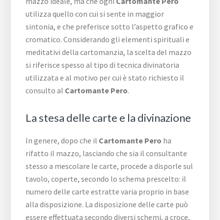
mazzo ideale, ma che ogni
Cartomante Pero
utilizza quello con cui si sente in maggior
sintonia, e che preferisce sotto l’aspetto grafico e
cromatico. Considerando gli elementi spirituali e
meditativi della cartomanzia, la scelta del mazzo
si riferisce spesso al tipo di tecnica divinatoria
utilizzata e al motivo per cui è stato richiesto il
consulto al
Cartomante Pero
.
La stesa delle carte e la divinazione
In genere, dopo che il
Cartomante Pero
ha
rifatto il mazzo, lasciando che sia il consultante
stesso a mescolare le carte, procede a disporle sul
tavolo, coperte, secondo lo schema prescelto: il
numero delle carte estratte varia proprio in base
alla disposizione. La disposizione delle carte può
essere effettuata secondo diversi schemi, a croce,