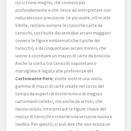
cui si trova meglio, che conosce più
profondamente e che riesce ad interpretare con
naturalezza e precisione. Le più usate, oltre alle
Sibille, restano sempre le classiche carte da
tarocchi, costituite dai ventidue arcani maggiori
(ovvero le figure emblematiche tipiche dei
tarocchi), e da cinquantasei arcani minori, che
vanno a costituire un mazzo di carte da briscola.
Anche la scelta tra tarocchi napoletani o
marsigliesi è legata alle preferenze del
Cartomante Pero
, esiste inoltre una vasta
gamma di mazzi di carte create nel corso del
tempo da esperti di esoterismo e di magia e
cartomanti celebri, ma anche da artisti, che
hanno voluto interpretare le figure chiave del
mazzo di tarocchi e crearne una versione nuova e
inedita. Per questo, si può dire che non esista un