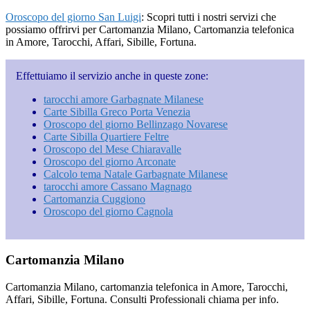
Oroscopo del giorno San Luigi
: Scopri tutti i nostri servizi che
possiamo offrirvi per Cartomanzia Milano, Cartomanzia telefonica
in Amore, Tarocchi, Affari, Sibille, Fortuna.
Effettuiamo il servizio anche in queste zone:
tarocchi amore Garbagnate Milanese
Carte Sibilla Greco Porta Venezia
Oroscopo del giorno Bellinzago Novarese
Carte Sibilla Quartiere Feltre
Oroscopo del Mese Chiaravalle
Oroscopo del giorno Arconate
Calcolo tema Natale Garbagnate Milanese
tarocchi amore Cassano Magnago
Cartomanzia Cuggiono
Oroscopo del giorno Cagnola
Footer
Cartomanzia Milano
Cartomanzia Milano, cartomanzia telefonica in Amore, Tarocchi,
Affari, Sibille, Fortuna. Consulti Professionali chiama per info.