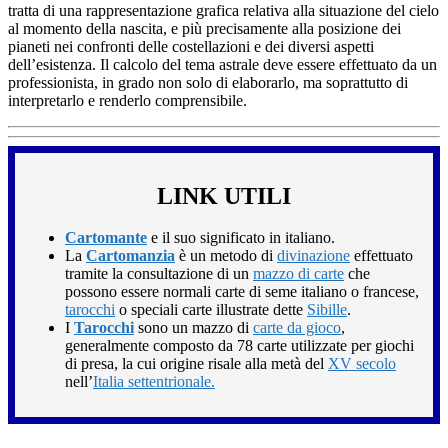
tratta di una rappresentazione grafica relativa alla situazione del cielo
al momento della nascita, e più precisamente alla posizione dei
pianeti nei confronti delle costellazioni e dei diversi aspetti
dell’esistenza. Il calcolo del tema astrale deve essere effettuato da un
professionista, in grado non solo di elaborarlo, ma soprattutto di
interpretarlo e renderlo comprensibile.
LINK UTILI
Cartomante
e il suo significato in italiano.
La
Cartomanzia
è un metodo di
divinazione
effettuato
tramite la consultazione di un
mazzo di carte
che
possono essere normali carte di seme italiano o francese,
tarocchi
o speciali carte illustrate dette
Sibille
.
I
Tarocchi
sono un mazzo di
carte da gioco
,
generalmente composto da 78 carte utilizzate per giochi
di presa, la cui origine risale alla metà del
XV secolo
nell’
Italia settentrionale.