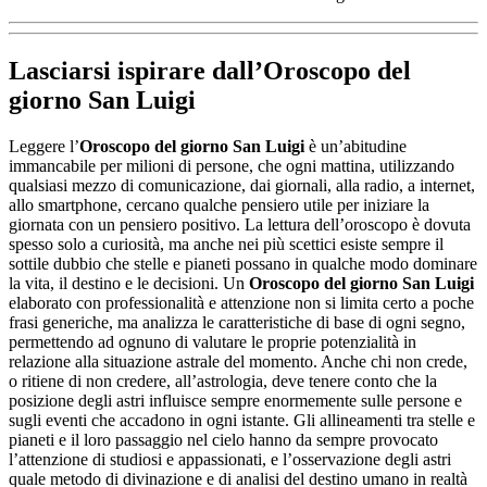
Lasciarsi ispirare dall’
Oroscopo del
giorno San Luigi
Leggere l’
Oroscopo del giorno San Luigi
è un’abitudine
immancabile per milioni di persone, che ogni mattina, utilizzando
qualsiasi mezzo di comunicazione, dai giornali, alla radio, a internet,
allo smartphone, cercano qualche pensiero utile per iniziare la
giornata con un pensiero positivo. La lettura dell’oroscopo è dovuta
spesso solo a curiosità, ma anche nei più scettici esiste sempre il
sottile dubbio che stelle e pianeti possano in qualche modo dominare
la vita, il destino e le decisioni. Un
Oroscopo del giorno San Luigi
elaborato con professionalità e attenzione non si limita certo a poche
frasi generiche, ma analizza le caratteristiche di base di ogni segno,
permettendo ad ognuno di valutare le proprie potenzialità in
relazione alla situazione astrale del momento. Anche chi non crede,
o ritiene di non credere, all’astrologia, deve tenere conto che la
posizione degli astri influisce sempre enormemente sulle persone e
sugli eventi che accadono in ogni istante. Gli allineamenti tra stelle e
pianeti e il loro passaggio nel cielo hanno da sempre provocato
l’attenzione di studiosi e appassionati, e l’osservazione degli astri
quale metodo di divinazione e di analisi del destino umano in realtà