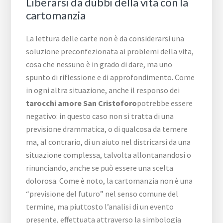
Liberarsi da dubbi della vita con la
cartomanzia
La lettura delle carte non è da considerarsi una
soluzione preconfezionata ai problemi della vita,
cosa che nessuno è in grado di dare, ma uno
spunto di riflessione e di approfondimento. Come
in ogni altra situazione, anche il responso dei
tarocchi amore San Cristoforo
potrebbe essere
negativo: in questo caso non si tratta di una
previsione drammatica, o di qualcosa da temere
ma, al contrario, di un aiuto nel districarsi da una
situazione complessa, talvolta allontanandosi o
rinunciando, anche se può essere una scelta
dolorosa. Come è noto, la cartomanzia non è una
“previsione del futuro” nel senso comune del
termine, ma piuttosto l’analisi di un evento
presente, effettuata attraverso la simbologia