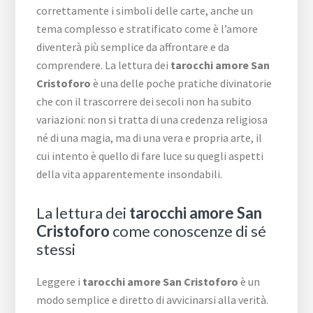
correttamente i simboli delle carte, anche un
tema complesso e stratificato come è l’amore
diventerà più semplice da affrontare e da
comprendere. La lettura dei
tarocchi amore San
Cristoforo
è una delle poche pratiche divinatorie
che con il trascorrere dei secoli non ha subito
variazioni: non si tratta di una credenza religiosa
né di una magia, ma di una vera e propria arte, il
cui intento è quello di fare luce su quegli aspetti
della vita apparentemente insondabili.
La lettura dei
tarocchi amore San
Cristoforo
come conoscenze di sé
stessi
Leggere i
tarocchi amore San Cristoforo
è un
modo semplice e diretto di avvicinarsi alla verità.