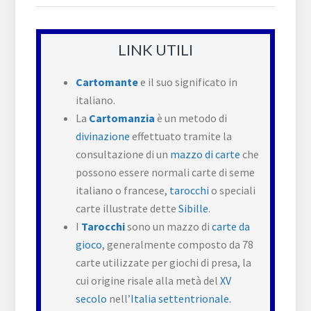
LINK UTILI
Cartomante
e il suo significato in
italiano.
La
Cartomanzia
è un metodo di
divinazione
effettuato tramite la
consultazione di un
mazzo di carte
che
possono essere normali carte di seme
italiano o francese,
tarocchi
o speciali
carte illustrate dette
Sibille
.
I
Tarocchi
sono un mazzo di
carte da
gioco
, generalmente composto da 78
carte utilizzate per giochi di presa, la
cui origine risale alla metà del
XV
secolo
nell’
Italia settentrionale.