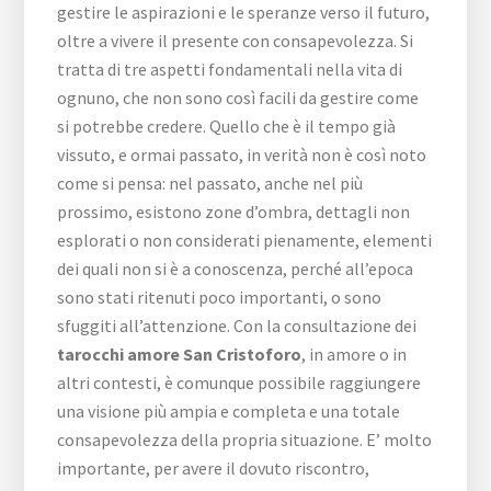
gestire le aspirazioni e le speranze verso il futuro,
oltre a vivere il presente con consapevolezza. Si
tratta di tre aspetti fondamentali nella vita di
ognuno, che non sono così facili da gestire come
si potrebbe credere. Quello che è il tempo già
vissuto, e ormai passato, in verità non è così noto
come si pensa: nel passato, anche nel più
prossimo, esistono zone d’ombra, dettagli non
esplorati o non considerati pienamente, elementi
dei quali non si è a conoscenza, perché all’epoca
sono stati ritenuti poco importanti, o sono
sfuggiti all’attenzione. Con la consultazione dei
tarocchi amore San Cristoforo
, in amore o in
altri contesti, è comunque possibile raggiungere
una visione più ampia e completa e una totale
consapevolezza della propria situazione. E’ molto
importante, per avere il dovuto riscontro,