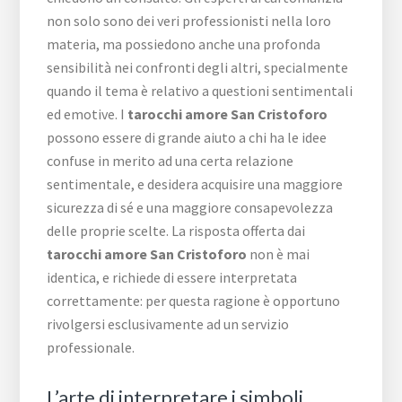
non solo sono dei veri professionisti nella loro
materia, ma possiedono anche una profonda
sensibilità nei confronti degli altri, specialmente
quando il tema è relativo a questioni sentimentali
ed emotive. I
tarocchi amore San Cristoforo
possono essere di grande aiuto a chi ha le idee
confuse in merito ad una certa relazione
sentimentale, e desidera acquisire una maggiore
sicurezza di sé e una maggiore consapevolezza
delle proprie scelte. La risposta offerta dai
tarocchi amore San Cristoforo
non è mai
identica, e richiede di essere interpretata
correttamente: per questa ragione è opportuno
rivolgersi esclusivamente ad un servizio
professionale.
L’arte di interpretare i simboli