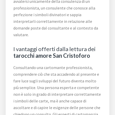
avvalersi unicamente della consulenza di un
professionista, un consulente che conosce alla
perfezione i simboli divinatori e sappia
interpretarli correttamente in relazione alle
domande poste dal consultante e al contesto da
valutare.
I vantaggi offerti dalla lettura dei
tarocchi amore San Cristoforo
Consultando una cartomante professionista,
comprendere ciò che sta accadendo al presente e
fare luce sugli sviluppi del futuro diventa molto
più semplice. Una persona esperta e competente
non è solo in grado di interpretare correttamente
i simboli delle carte, ma è anche capace di
ascoltare e di capire le esigenze delle persone che
chiedono un consulto. Gli esperti di cartomanzia