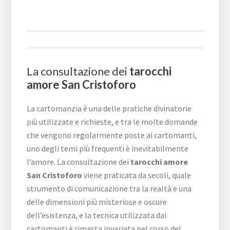
La consultazione dei
tarocchi
amore San Cristoforo
La cartomanzia è una delle pratiche divinatorie
più utilizzate e richieste, e tra le molte domande
che vengono regolarmente poste ai cartomanti,
uno degli temi più frequenti è inevitabilmente
l’amore. La consultazione dei
tarocchi amore
San Cristoforo
viene praticata da secoli, quale
strumento di comunicazione tra la realtà e una
delle dimensioni più misteriose e oscure
dell’esistenza, e la tecnica utilizzata dai
cartomanti è rimasta invariata nel corso del