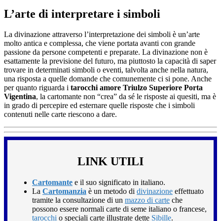
L’arte di interpretare i simboli
La divinazione attraverso l’interpretazione dei simboli è un’arte
molto antica e complessa, che viene portata avanti con grande
passione da persone competenti e preparate. La divinazione non è
esattamente la previsione del futuro, ma piuttosto la capacità di saper
trovare in determinati simboli o eventi, talvolta anche nella natura,
una risposta a quelle domande che comunemente ci si pone. Anche
per quanto riguarda i
tarocchi amore Triulzo Superiore Porta
Vigentina
, la cartomante non “crea” da sé le risposte ai quesiti, ma è
in grado di percepire ed esternare quelle risposte che i simboli
contenuti nelle carte riescono a dare.
LINK UTILI
Cartomante
e il suo significato in italiano.
La
Cartomanzia
è un metodo di
divinazione
effettuato
tramite la consultazione di un
mazzo di carte
che
possono essere normali carte di seme italiano o francese,
tarocchi
o speciali carte illustrate dette
Sibille
.