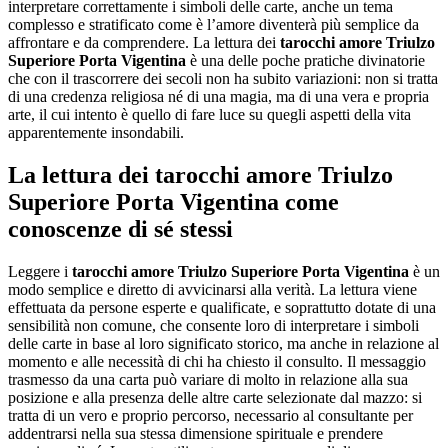
interpretare correttamente i simboli delle carte, anche un tema
complesso e stratificato come è l’amore diventerà più semplice da
affrontare e da comprendere. La lettura dei
tarocchi amore Triulzo
Superiore Porta Vigentina
è una delle poche pratiche divinatorie
che con il trascorrere dei secoli non ha subito variazioni: non si tratta
di una credenza religiosa né di una magia, ma di una vera e propria
arte, il cui intento è quello di fare luce su quegli aspetti della vita
apparentemente insondabili.
La lettura dei
tarocchi amore Triulzo
Superiore Porta Vigentina
come
conoscenze di sé stessi
Leggere i
tarocchi amore Triulzo Superiore Porta Vigentina
è un
modo semplice e diretto di avvicinarsi alla verità. La lettura viene
effettuata da persone esperte e qualificate, e soprattutto dotate di una
sensibilità non comune, che consente loro di interpretare i simboli
delle carte in base al loro significato storico, ma anche in relazione al
momento e alle necessità di chi ha chiesto il consulto. Il messaggio
trasmesso da una carta può variare di molto in relazione alla sua
posizione e alla presenza delle altre carte selezionate dal mazzo: si
tratta di un vero e proprio percorso, necessario al consultante per
addentrarsi nella sua stessa dimensione spirituale e prendere