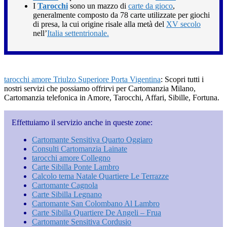
I
Tarocchi
sono un mazzo di
carte da gioco
,
generalmente composto da 78 carte utilizzate per giochi
di presa, la cui origine risale alla metà del
XV secolo
nell’
Italia settentrionale.
tarocchi amore Triulzo Superiore Porta Vigentina
: Scopri tutti i
nostri servizi che possiamo offrirvi per Cartomanzia Milano,
Cartomanzia telefonica in Amore, Tarocchi, Affari, Sibille, Fortuna.
Effettuiamo il servizio anche in queste zone:
Cartomante Sensitiva Quarto Oggiaro
Consulti Cartomanzia Lainate
tarocchi amore Collegno
Carte Sibilla Ponte Lambro
Calcolo tema Natale Quartiere Le Terrazze
Cartomante Cagnola
Carte Sibilla Legnano
Cartomante San Colombano Al Lambro
Carte Sibilla Quartiere De Angeli – Frua
Cartomante Sensitiva Cordusio