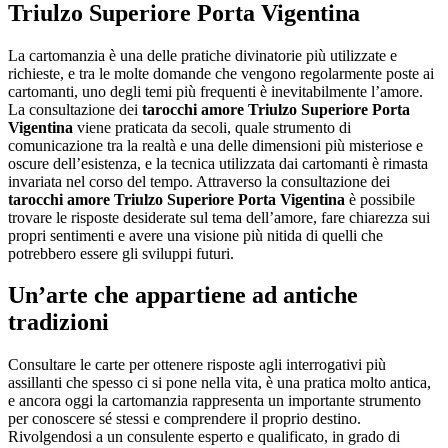
Triulzo Superiore Porta Vigentina
La cartomanzia è una delle pratiche divinatorie più utilizzate e
richieste, e tra le molte domande che vengono regolarmente poste ai
cartomanti, uno degli temi più frequenti è inevitabilmente l’amore.
La consultazione dei
tarocchi amore Triulzo Superiore Porta
Vigentina
viene praticata da secoli, quale strumento di
comunicazione tra la realtà e una delle dimensioni più misteriose e
oscure dell’esistenza, e la tecnica utilizzata dai cartomanti è rimasta
invariata nel corso del tempo. Attraverso la consultazione dei
tarocchi amore Triulzo Superiore Porta Vigentina
è possibile
trovare le risposte desiderate sul tema dell’amore, fare chiarezza sui
propri sentimenti e avere una visione più nitida di quelli che
potrebbero essere gli sviluppi futuri.
Un’arte che appartiene ad antiche
tradizioni
Consultare le carte per ottenere risposte agli interrogativi più
assillanti che spesso ci si pone nella vita, è una pratica molto antica,
e ancora oggi la cartomanzia rappresenta un importante strumento
per conoscere sé stessi e comprendere il proprio destino.
Rivolgendosi a un consulente esperto e qualificato, in grado di