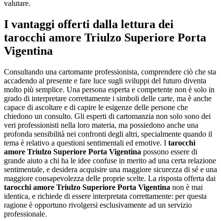
valutare.
I vantaggi offerti dalla lettura dei
tarocchi amore Triulzo Superiore Porta
Vigentina
Consultando una cartomante professionista, comprendere ciò che sta
accadendo al presente e fare luce sugli sviluppi del futuro diventa
molto più semplice. Una persona esperta e competente non è solo in
grado di interpretare correttamente i simboli delle carte, ma è anche
capace di ascoltare e di capire le esigenze delle persone che
chiedono un consulto. Gli esperti di cartomanzia non solo sono dei
veri professionisti nella loro materia, ma possiedono anche una
profonda sensibilità nei confronti degli altri, specialmente quando il
tema è relativo a questioni sentimentali ed emotive. I
tarocchi
amore Triulzo Superiore Porta Vigentina
possono essere di
grande aiuto a chi ha le idee confuse in merito ad una certa relazione
sentimentale, e desidera acquisire una maggiore sicurezza di sé e una
maggiore consapevolezza delle proprie scelte. La risposta offerta dai
tarocchi amore Triulzo Superiore Porta Vigentina
non è mai
identica, e richiede di essere interpretata correttamente: per questa
ragione è opportuno rivolgersi esclusivamente ad un servizio
professionale.