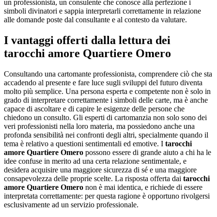
un professionista, un consulente che conosce alla perfezione i
simboli divinatori e sappia interpretarli correttamente in relazione
alle domande poste dal consultante e al contesto da valutare.
I vantaggi offerti dalla lettura dei
tarocchi amore Quartiere Omero
Consultando una cartomante professionista, comprendere ciò che sta
accadendo al presente e fare luce sugli sviluppi del futuro diventa
molto più semplice. Una persona esperta e competente non è solo in
grado di interpretare correttamente i simboli delle carte, ma è anche
capace di ascoltare e di capire le esigenze delle persone che
chiedono un consulto. Gli esperti di cartomanzia non solo sono dei
veri professionisti nella loro materia, ma possiedono anche una
profonda sensibilità nei confronti degli altri, specialmente quando il
tema è relativo a questioni sentimentali ed emotive. I
tarocchi
amore Quartiere Omero
possono essere di grande aiuto a chi ha le
idee confuse in merito ad una certa relazione sentimentale, e
desidera acquisire una maggiore sicurezza di sé e una maggiore
consapevolezza delle proprie scelte. La risposta offerta dai
tarocchi
amore Quartiere Omero
non è mai identica, e richiede di essere
interpretata correttamente: per questa ragione è opportuno rivolgersi
esclusivamente ad un servizio professionale.