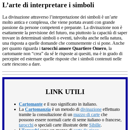
L’arte di interpretare i simboli
La divinazione attraverso l’interpretazione dei simboli è un’arte
molto antica e complessa, che viene portata avanti con grande
passione da persone competenti e preparate. La divinazione non è
esattamente la previsione del futuro, ma piuttosto la capacità di saper
trovare in determinati simboli o eventi, talvolta anche nella natura,
una risposta a quelle domande che comunemente ci si pone. Anche
per quanto riguarda i
tarocchi amore Quartiere Omero
, la
cartomante non “crea” da sé le risposte ai quesiti, ma è in grado di
percepire ed esternare quelle risposte che i simboli contenuti nelle
carte riescono a dare.
LINK UTILI
Cartomante
e il suo significato in italiano.
La
Cartomanzia
è un metodo di
divinazione
effettuato
tramite la consultazione di un
mazzo di carte
che
possono essere normali carte di seme italiano o francese,
tarocchi
o speciali carte illustrate dette
Sibille
.