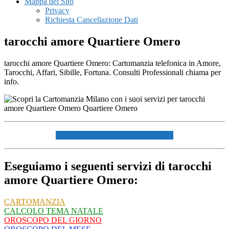
Mappa del Sito
Privacy
Richiesta Cancellazione Dati
tarocchi amore Quartiere Omero
tarocchi amore Quartiere Omero: Cartomanzia telefonica in Amore,
Tarocchi, Affari, Sibille, Fortuna. Consulti Professionali chiama per
info.
☏ CHIAMACI AL 334940072 ☏
Eseguiamo i seguenti servizi di tarocchi
amore Quartiere Omero:
CARTOMANZIA
CALCOLO TEMA NATALE
OROSCOPO DEL GIORNO