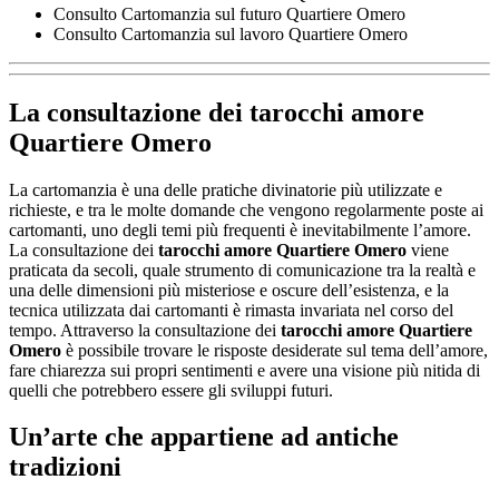
Consulto Cartomanzia sul futuro Quartiere Omero
Consulto Cartomanzia sul lavoro Quartiere Omero
La consultazione dei
tarocchi amore
Quartiere Omero
La cartomanzia è una delle pratiche divinatorie più utilizzate e
richieste, e tra le molte domande che vengono regolarmente poste ai
cartomanti, uno degli temi più frequenti è inevitabilmente l’amore.
La consultazione dei
tarocchi amore Quartiere Omero
viene
praticata da secoli, quale strumento di comunicazione tra la realtà e
una delle dimensioni più misteriose e oscure dell’esistenza, e la
tecnica utilizzata dai cartomanti è rimasta invariata nel corso del
tempo. Attraverso la consultazione dei
tarocchi amore Quartiere
Omero
è possibile trovare le risposte desiderate sul tema dell’amore,
fare chiarezza sui propri sentimenti e avere una visione più nitida di
quelli che potrebbero essere gli sviluppi futuri.
Un’arte che appartiene ad antiche
tradizioni