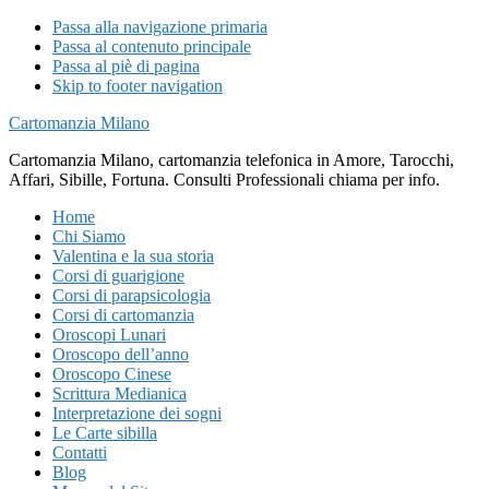
Passa alla navigazione primaria
Passa al contenuto principale
Passa al piè di pagina
Skip to footer navigation
Cartomanzia Milano
Cartomanzia Milano, cartomanzia telefonica in Amore, Tarocchi,
Affari, Sibille, Fortuna. Consulti Professionali chiama per info.
Home
Chi Siamo
Valentina e la sua storia
Corsi di guarigione
Corsi di parapsicologia
Corsi di cartomanzia
Oroscopi Lunari
Oroscopo dell’anno
Oroscopo Cinese
Scrittura Medianica
Interpretazione dei sogni
Le Carte sibilla
Contatti
Blog