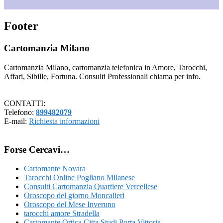
Footer
Cartomanzia Milano
Cartomanzia Milano, cartomanzia telefonica in Amore, Tarocchi,
Affari, Sibille, Fortuna. Consulti Professionali chiama per info.
CONTATTI:
Telefono:
899482079
E-mail:
Richiesta informazioni
Forse Cercavi…
Cartomante Novara
Tarocchi Online Pogliano Milanese
Consulti Cartomanzia Quartiere Vercellese
Oroscopo del giorno Moncalieri
Oroscopo del Mese Inveruno
tarocchi amore Stradella
Cartomante Ortica​,Citta Studi​ Porta Vittoria