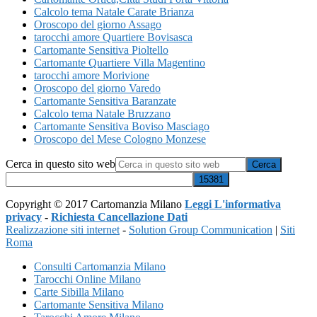
Calcolo tema Natale Carate Brianza
Oroscopo del giorno Assago
tarocchi amore Quartiere Bovisasca
Cartomante Sensitiva Pioltello
Cartomante Quartiere Villa Magentino
tarocchi amore Morivione
Oroscopo del giorno Varedo
Cartomante Sensitiva Baranzate
Calcolo tema Natale Bruzzano
Cartomante Sensitiva Boviso Masciago
Oroscopo del Mese Cologno Monzese
Cerca in questo sito web
Copyright © 2017 Cartomanzia Milano
Leggi L'informativa
privacy
-
Richiesta Cancellazione Dati
Realizzazione siti internet
-
Solution Group Communication
|
Siti
Roma
Consulti Cartomanzia Milano
Tarocchi Online Milano
Carte Sibilla Milano
Cartomante Sensitiva Milano