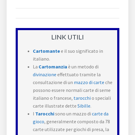
LINK UTILI
Cartomante
e il suo significato in
italiano.
La
Cartomanzia
è un metodo di
divinazione
effettuato tramite la
consultazione di un
mazzo di carte
che
possono essere normali carte di seme
italiano o francese,
tarocchi
o speciali
carte illustrate dette
Sibille
.
I
Tarocchi
sono un mazzo di
carte da
gioco
, generalmente composto da 78
carte utilizzate per giochi di presa, la