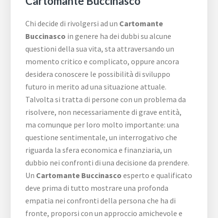
Cartomante Buccinasco
Chi decide di rivolgersi ad un
Cartomante
Buccinasco
in genere ha dei dubbi su alcune
questioni della sua vita, sta attraversando un
momento critico e complicato, oppure ancora
desidera conoscere le possibilità di sviluppo
futuro in merito ad una situazione attuale.
Talvolta si tratta di persone con un problema da
risolvere, non necessariamente di grave entità,
ma comunque per loro molto importante: una
questione sentimentale, un interrogativo che
riguarda la sfera economica e finanziaria, un
dubbio nei confronti di una decisione da prendere.
Un
Cartomante Buccinasco
esperto e qualificato
deve prima di tutto mostrare una profonda
empatia nei confronti della persona che ha di
fronte, proporsi con un approccio amichevole e