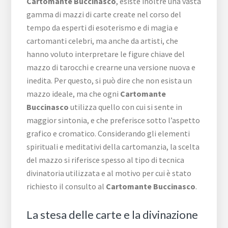
Cartomante Buccinasco
, esiste inoltre una vasta
gamma di mazzi di carte create nel corso del
tempo da esperti di esoterismo e di magia e
cartomanti celebri, ma anche da artisti, che
hanno voluto interpretare le figure chiave del
mazzo di tarocchi e crearne una versione nuova e
inedita. Per questo, si può dire che non esista un
mazzo ideale, ma che ogni
Cartomante
Buccinasco
utilizza quello con cui si sente in
maggior sintonia, e che preferisce sotto l’aspetto
grafico e cromatico. Considerando gli elementi
spirituali e meditativi della cartomanzia, la scelta
del mazzo si riferisce spesso al tipo di tecnica
divinatoria utilizzata e al motivo per cui è stato
richiesto il consulto al
Cartomante Buccinasco
.
La stesa delle carte e la divinazione