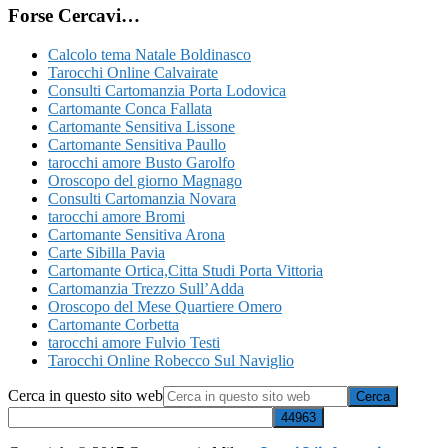
Forse Cercavi…
Calcolo tema Natale Boldinasco
Tarocchi Online Calvairate
Consulti Cartomanzia Porta Lodovica
Cartomante Conca Fallata
Cartomante Sensitiva Lissone
Cartomante Sensitiva Paullo
tarocchi amore Busto Garolfo
Oroscopo del giorno Magnago
Consulti Cartomanzia Novara
tarocchi amore Bromi
Cartomante Sensitiva Arona
Carte Sibilla Pavia
Cartomante Ortica​,Citta Studi​ Porta Vittoria
Cartomanzia Trezzo Sull’Adda
Oroscopo del Mese Quartiere Omero
Cartomante Corbetta
tarocchi amore Fulvio Testi
Tarocchi Online Robecco Sul Naviglio
Cerca in questo sito web