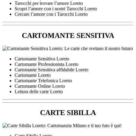
Tarocchi per trovare l’amore Loreto
Scopri l’amore con i nostri Tarocchi Loreto
Cercare l’amore con i Tarocchi Loreto
CARTOMANTE SENSITIVA
Cartomante Sensitiva Loreto
Cartomante Professionista Loreto
Cartomante Sensitiva affidabile Loreto
Cartomante Loreto
Cartomante Telefonica Loreto
Cartomante Online Loreto
Lettura delle carte Loreto
CARTE SIBILLA
Carte Sibilla Loreto