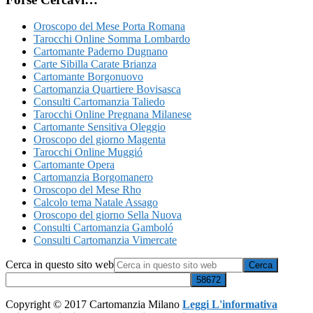
Oroscopo del Mese Porta Romana
Tarocchi Online Somma Lombardo
Cartomante Paderno Dugnano
Carte Sibilla Carate Brianza
Cartomante Borgonuovo
Cartomanzia Quartiere Bovisasca
Consulti Cartomanzia Taliedo
Tarocchi Online Pregnana Milanese
Cartomante Sensitiva Oleggio
Oroscopo del giorno Magenta
Tarocchi Online Muggió
Cartomante Opera
Cartomanzia Borgomanero
Oroscopo del Mese Rho
Calcolo tema Natale Assago
Oroscopo del giorno Sella Nuova
Consulti Cartomanzia Gamboló
Consulti Cartomanzia Vimercate
Cerca in questo sito web
Copyright © 2017 Cartomanzia Milano
Leggi L'informativa