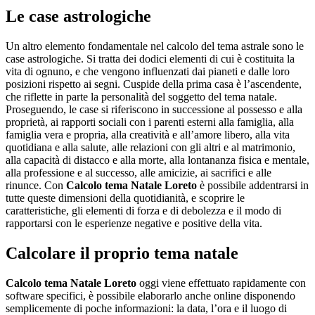
Le case astrologiche
Un altro elemento fondamentale nel calcolo del tema astrale sono le
case astrologiche. Si tratta dei dodici elementi di cui è costituita la
vita di ognuno, e che vengono influenzati dai pianeti e dalle loro
posizioni rispetto ai segni. Cuspide della prima casa è l’ascendente,
che riflette in parte la personalità del soggetto del tema natale.
Proseguendo, le case si riferiscono in successione al possesso e alla
proprietà, ai rapporti sociali con i parenti esterni alla famiglia, alla
famiglia vera e propria, alla creatività e all’amore libero, alla vita
quotidiana e alla salute, alle relazioni con gli altri e al matrimonio,
alla capacità di distacco e alla morte, alla lontananza fisica e mentale,
alla professione e al successo, alle amicizie, ai sacrifici e alle
rinunce. Con
Calcolo tema Natale Loreto
è possibile addentrarsi in
tutte queste dimensioni della quotidianità, e scoprire le
caratteristiche, gli elementi di forza e di debolezza e il modo di
rapportarsi con le esperienze negative e positive della vita.
Calcolare il proprio tema natale
Calcolo tema Natale Loreto
oggi viene effettuato rapidamente con
software specifici, è possibile elaborarlo anche online disponendo
semplicemente di poche informazioni: la data, l’ora e il luogo di