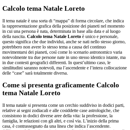
Calcolo tema Natale Loreto
Il tema natale è una sorta di “mappa” di forma circolare, che indica
la rappresentazione grafica della posizione dei pianeti nel momento
in cui una persona è nata, determinata in base alla data e al luogo
della nascita.
Calcolo tema Natale Loreto
è unico e personale,
questo significa che due individui, anche se nati nello stesso giorno,
potrebbero non avere lo stesso tema a causa del continuo
movimentarsi dei pianeti, così come lo scenario astronomico varia
notevolmente tra due persone nate in uno stesso identico istante, ma
in due contesti geografici differenti. In quest’ultimo caso, le
similitudini saranno notevoli, ma l’ascendente e l’intera collocazione
delle “case” sarà totalmente diversa.
Come si presenta graficamente
Calcolo
tema Natale Loreto
Il tema natale si presenta come un cerchio suddiviso in dodici parti,
relative ai segni zodiacali e alle cosiddette case astrologiche, che
consistono in dodici diverse aree della vita: la professione, la
famiglia, le relazioni con gli altri, e così via. L’inizio della prima
casa, è contrassegnato da una linea che indica l’ascendente.