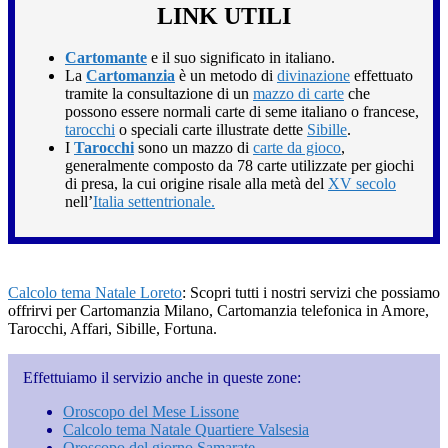
LINK UTILI
Cartomante
e il suo significato in italiano.
La
Cartomanzia
è un metodo di
divinazione
effettuato
tramite la consultazione di un
mazzo di carte
che
possono essere normali carte di seme italiano o francese,
tarocchi
o speciali carte illustrate dette
Sibille
.
I
Tarocchi
sono un mazzo di
carte da gioco
,
generalmente composto da 78 carte utilizzate per giochi
di presa, la cui origine risale alla metà del
XV secolo
nell’
Italia settentrionale.
Calcolo tema Natale Loreto
: Scopri tutti i nostri servizi che possiamo
offrirvi per Cartomanzia Milano, Cartomanzia telefonica in Amore,
Tarocchi, Affari, Sibille, Fortuna.
Effettuiamo il servizio anche in queste zone:
Oroscopo del Mese Lissone
Calcolo tema Natale Quartiere Valsesia
Oroscopo del giorno Samarate