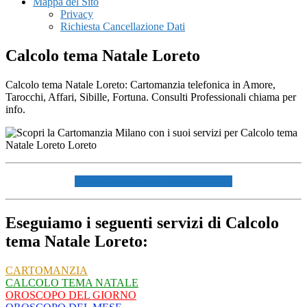
Mappa del Sito
Privacy
Richiesta Cancellazione Dati
Calcolo tema Natale Loreto
Calcolo tema Natale Loreto: Cartomanzia telefonica in Amore,
Tarocchi, Affari, Sibille, Fortuna. Consulti Professionali chiama per
info.
☏ CHIAMACI AL 334940072 ☏
Eseguiamo i seguenti servizi di Calcolo
tema Natale Loreto:
CARTOMANZIA
CALCOLO TEMA NATALE
OROSCOPO DEL GIORNO