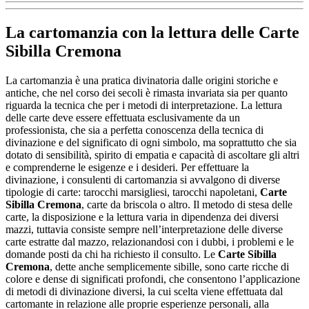
La cartomanzia con la lettura delle
Carte
Sibilla Cremona
La cartomanzia è una pratica divinatoria dalle origini storiche e
antiche, che nel corso dei secoli è rimasta invariata sia per quanto
riguarda la tecnica che per i metodi di interpretazione. La lettura
delle carte deve essere effettuata esclusivamente da un
professionista, che sia a perfetta conoscenza della tecnica di
divinazione e del significato di ogni simbolo, ma soprattutto che sia
dotato di sensibilità, spirito di empatia e capacità di ascoltare gli altri
e comprenderne le esigenze e i desideri. Per effettuare la
divinazione, i consulenti di cartomanzia si avvalgono di diverse
tipologie di carte: tarocchi marsigliesi, tarocchi napoletani,
Carte
Sibilla Cremona
, carte da briscola o altro. Il metodo di stesa delle
carte, la disposizione e la lettura varia in dipendenza dei diversi
mazzi, tuttavia consiste sempre nell’interpretazione delle diverse
carte estratte dal mazzo, relazionandosi con i dubbi, i problemi e le
domande posti da chi ha richiesto il consulto. Le
Carte Sibilla
Cremona
, dette anche semplicemente sibille, sono carte ricche di
colore e dense di significati profondi, che consentono l’applicazione
di metodi di divinazione diversi, la cui scelta viene effettuata dal
cartomante in relazione alle proprie esperienze personali, alla