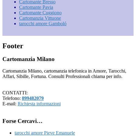
Cartomante Bresso
Cartomante Pavia
Cartomante Cuggiono
Cartomanzia Vittuone
tarocchi amore Gamboló
Footer
Cartomanzia Milano
Cartomanzia Milano, cartomanzia telefonica in Amore, Tarocchi,
Affari, Sibille, Fortuna. Consulti Professionali chiama per info.
CONTATTI:
Telefono:
899482079
E-mail:
Richiesta informazioni
Forse Cercavi…
tarocchi amore Pieve Emanuele