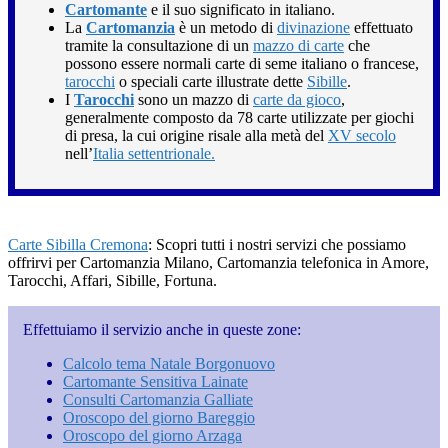
Cartomante
e il suo significato in italiano.
La
Cartomanzia
è un metodo di
divinazione
effettuato
tramite la consultazione di un
mazzo di carte
che
possono essere normali carte di seme italiano o francese,
tarocchi
o speciali carte illustrate dette
Sibille
.
I
Tarocchi
sono un mazzo di
carte da gioco
,
generalmente composto da 78 carte utilizzate per giochi
di presa, la cui origine risale alla metà del
XV secolo
nell’
Italia settentrionale.
Carte Sibilla Cremona
: Scopri tutti i nostri servizi che possiamo
offrirvi per Cartomanzia Milano, Cartomanzia telefonica in Amore,
Tarocchi, Affari, Sibille, Fortuna.
Effettuiamo il servizio anche in queste zone:
Calcolo tema Natale Borgonuovo
Cartomante Sensitiva Lainate
Consulti Cartomanzia Galliate
Oroscopo del giorno Bareggio
Oroscopo del giorno Arzaga