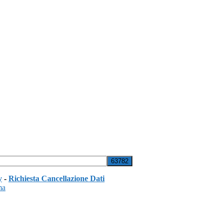
y
-
Richiesta Cancellazione Dati
ma