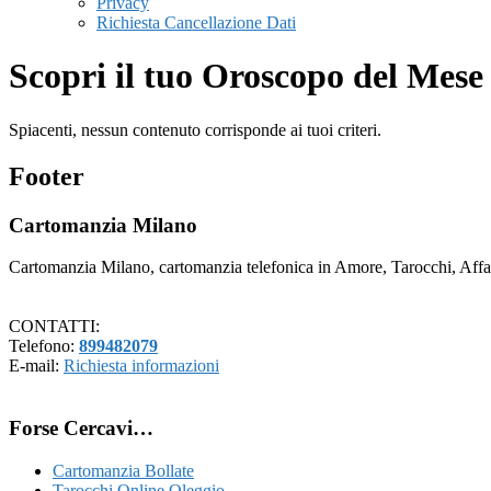
Privacy
Richiesta Cancellazione Dati
Scopri il tuo Oroscopo del Mese
Spiacenti, nessun contenuto corrisponde ai tuoi criteri.
Footer
Cartomanzia Milano
Cartomanzia Milano, cartomanzia telefonica in Amore, Tarocchi, Affari
CONTATTI:
Telefono:
899482079
E-mail:
Richiesta informazioni
Forse Cercavi…
Cartomanzia Bollate
Tarocchi Online Oleggio