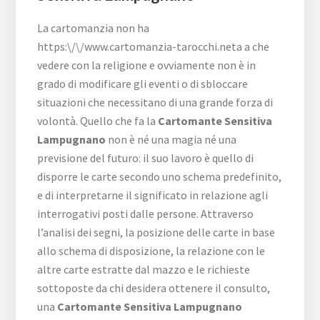
La cartomanzia non ha
https:\/\/www.cartomanzia-tarocchi.neta a che
vedere con la religione e ovviamente non è in
grado di modificare gli eventi o di sbloccare
situazioni che necessitano di una grande forza di
volontà. Quello che fa la
Cartomante Sensitiva
Lampugnano
non è né una magia né una
previsione del futuro: il suo lavoro è quello di
disporre le carte secondo uno schema predefinito,
e di interpretarne il significato in relazione agli
interrogativi posti dalle persone. Attraverso
l’analisi dei segni, la posizione delle carte in base
allo schema di disposizione, la relazione con le
altre carte estratte dal mazzo e le richieste
sottoposte da chi desidera ottenere il consulto,
una
Cartomante Sensitiva Lampugnano