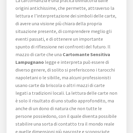
La cartomanzia è una pratica divinatoria dalle
origini antichissime, che permette, attraverso la
lettura e l’interpretazione dei simboli delle carte,
di avere una visione più chiara della propria
situazione presente, di comprendere meglio gli
eventi passati, e di ottenere un importante
spunto di riflessione nei confronti del futuro. Il
mazzo di carte che una
Cartomante Sensitiva
Lampugnano
legge e interpreta può essere di
diverso genere, di solito si preferiscono i tarocchi
napoletani o le sibille, ma alcuni professionisti
usano carte da briscola o altri mazzi di carte
legati a tradizioni locali. La lettura delle carte non
è solo il risultato di uno studio approfondito, ma
anche di un dono di natura che non tutte le
persone possiedono, con il quale diventa possibile
stabilire una sorta di contatto tra il mondo reale
e quelle dimensioni più nascoste e sconosciute