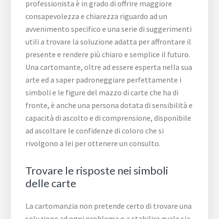
professionista è in grado di offrire maggiore
consapevolezza e chiarezza riguardo ad un
avvenimento specifico e una serie di suggerimenti
utili a trovare la soluzione adatta per affrontare il
presente e rendere più chiaro e semplice il futuro.
Una cartomante, oltre ad essere esperta nella sua
arte ed a saper padroneggiare perfettamente i
simboli e le figure del mazzo di carte che ha di
fronte, è anche una persona dotata di sensibilità e
capacità di ascolto e di comprensione, disponibile
ad ascoltare le confidenze di coloro che si
rivolgono a lei per ottenere un consulto.
Trovare le risposte nei simboli
delle carte
La cartomanzia non pretende certo di trovare una
soluzione ad ogni problema o a stabilire quale sia