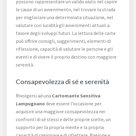
possono rappresentare un valido aiuto nel capire
le cause di un avvenimento, nel trovare la strada
per migliorare una determinata situazione, nel
valutare con lucidità gli avvenimenti attuali a
favore degli sviluppi futuri. La lettura delle carte
può offrire consigli, suggerimenti, elementi di
riflessione, capacità di valutare le persone e gli
eventi e di vivere il proprio destino con maggiore
serenità.
Consapevolezza di sé e serenità
Rivolgersi ad una
Cartomante Sensitiva
Lampugnano
deve essere l’occasione per
acquisire una maggiore consapevolezza nei
confronti di sé stessi e delle proprie scelte, un
supporto per la propria mente e la propria
capacità di ragionare e di riflettere. Ragione e