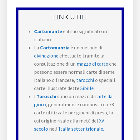
LINK UTILI
Cartomante
e il suo significato in
italiano.
La
Cartomanzia
è un metodo di
divinazione
effettuato tramite la
consultazione di un
mazzo di carte
che
possono essere normali carte di seme
italiano o francese,
tarocchi
o speciali
carte illustrate dette
Sibille
.
I
Tarocchi
sono un mazzo di
carte da
gioco
, generalmente composto da 78
carte utilizzate per giochi di presa, la
cui origine risale alla metà del
XV
secolo
nell’
Italia settentrionale.