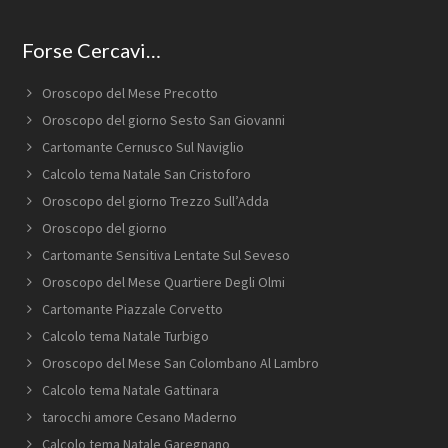
Forse Cercavi…
Oroscopo del Mese Precotto
Oroscopo del giorno Sesto San Giovanni
Cartomante Cernusco Sul Naviglio
Calcolo tema Natale San Cristoforo
Oroscopo del giorno Trezzo Sull’Adda
Oroscopo del giorno
Cartomante Sensitiva Lentate Sul Seveso
Oroscopo del Mese Quartiere Degli Olmi
Cartomante ​Piazzale ​Corvetto
Calcolo tema Natale Turbigo
Oroscopo del Mese San Colombano Al Lambro
Calcolo tema Natale Gattinara
tarocchi amore Cesano Maderno
Calcolo tema Natale Garegnano