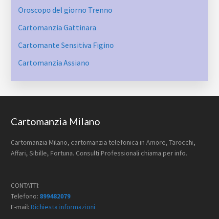
Oroscopo del giorno Trenno
Cartomanzia Gattinara
Cartomante Sensitiva Figino
Cartomanzia Assiano
Footer
Cartomanzia Milano
Cartomanzia Milano, cartomanzia telefonica in Amore, Tarocchi,
Affari, Sibille, Fortuna. Consulti Professionali chiama per info.
CONTATTI:
Telefono:
899482079
E-mail:
Richiesta informazioni