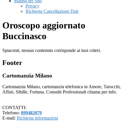
Mappa del Sito
Privacy
Richiesta Cancellazione Dati
Oroscopo aggiornato
Buccinasco
Spiacenti, nessun contenuto corrisponde ai tuoi criteri.
Footer
Cartomanzia Milano
Cartomanzia Milano, cartomanzia telefonica in Amore, Tarocchi,
Affari, Sibille, Fortuna. Consulti Professionali chiama per info.
CONTATTI:
Telefono:
899482079
E-mail:
Richiesta informazioni