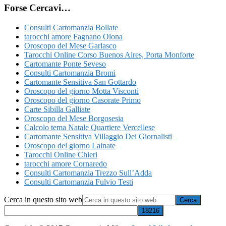
Forse Cercavi…
Consulti Cartomanzia Bollate
tarocchi amore Fagnano Olona
Oroscopo del Mese Garlasco
Tarocchi Online ​Corso Buenos Aires,​ Porta Monforte
Cartomante Ponte Seveso
Consulti Cartomanzia Bromi
Cartomante Sensitiva San Gottardo
Oroscopo del giorno Motta Visconti
Oroscopo del giorno Casorate Primo
Carte Sibilla Galliate
Oroscopo del Mese Borgosesia
Calcolo tema Natale Quartiere Vercellese
Cartomante Sensitiva Villaggio Dei Giornalisti
Oroscopo del giorno Lainate
Tarocchi Online Chieri
tarocchi amore Cornaredo
Consulti Cartomanzia Trezzo Sull’Adda
Consulti Cartomanzia Fulvio Testi
Cerca in questo sito web