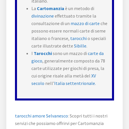
italiano.
La
Cartomanzia
è un metodo di
divinazione
effettuato tramite la
consultazione di un
mazzo di carte
che
possono essere normali carte di seme
italiano o francese,
tarocchi
o speciali
carte illustrate dette
Sibille
.
I
Tarocchi
sono un mazzo di
carte da
gioco
, generalmente composto da 78
carte utilizzate per giochi di presa, la
cui origine risale alla metà del
XV
secolo
nell’
Italia settentrionale.
tarocchi amore Selvanesco
: Scopri tutti i nostri
servizi che possiamo offrirvi per Cartomanzia