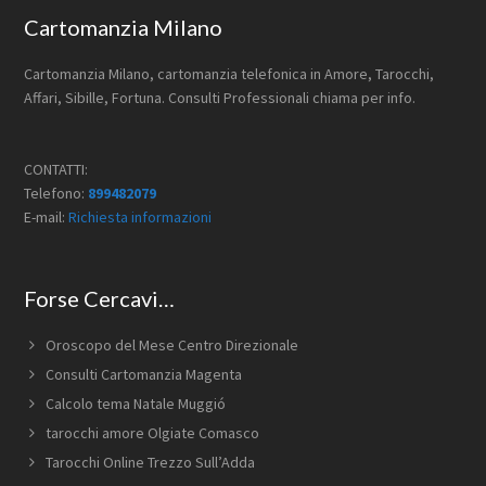
Footer
Cartomanzia Milano
Cartomanzia Milano, cartomanzia telefonica in Amore, Tarocchi,
Affari, Sibille, Fortuna. Consulti Professionali chiama per info.
CONTATTI:
Telefono:
899482079
E-mail:
Richiesta informazioni
Forse Cercavi…
Oroscopo del Mese Centro Direzionale
Consulti Cartomanzia Magenta
Calcolo tema Natale Muggió
tarocchi amore Olgiate Comasco
Tarocchi Online Trezzo Sull’Adda