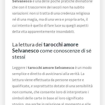
Selvanesco
è una delle poche pratiche divinatorie
che con il trascorrere dei secoli non ha subito
variazioni: non si tratta di una credenza religiosa
né di una magia, ma di una vera e propria arte, il
cui intento è quello di fare luce su quegli aspetti
della vita apparentemente insondabili.
La lettura dei
tarocchi amore
Selvanesco
come conoscenze di sé
stessi
Leggere i
tarocchi amore Selvanesco
è un modo
semplice e diretto di avvicinarsi alla verità. La
lettura viene effettuata da persone esperte e
qualificate, e soprattutto dotate di una sensibilità
non comune, che consente loro di interpretare i
simboli delle carte in base al loro significato
storico, ma anche in relazione al momento e alle