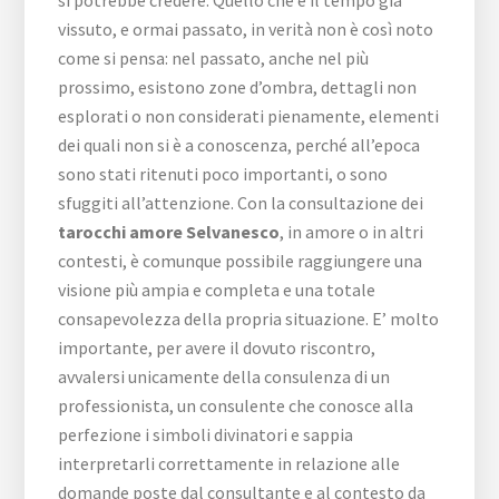
si potrebbe credere. Quello che è il tempo già
vissuto, e ormai passato, in verità non è così noto
come si pensa: nel passato, anche nel più
prossimo, esistono zone d’ombra, dettagli non
esplorati o non considerati pienamente, elementi
dei quali non si è a conoscenza, perché all’epoca
sono stati ritenuti poco importanti, o sono
sfuggiti all’attenzione. Con la consultazione dei
tarocchi amore Selvanesco
, in amore o in altri
contesti, è comunque possibile raggiungere una
visione più ampia e completa e una totale
consapevolezza della propria situazione. E’ molto
importante, per avere il dovuto riscontro,
avvalersi unicamente della consulenza di un
professionista, un consulente che conosce alla
perfezione i simboli divinatori e sappia
interpretarli correttamente in relazione alle
domande poste dal consultante e al contesto da