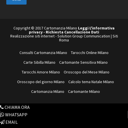
web
Copyright © 2017 Cartomanzia Milano
Leggi L'informativa
privacy
-
Richiesta Cancellazione Dati
Realizzazione siti internet
-
Solution Group Communication
|
Siti
Roma
Consulti Cartomanzia Milano
Tarocchi Online Milano
Carte Sibilla Milano
Cartomante Sensitiva Milano
Tarocchi Amore Milano
Oroscopo del Mese Milano
Oroscopo del giorno Milano
Calcolo tema Natale Milano
Cartomanzia Milano
Cartomante Milano
CHIAMA ORA
WHATSAPP
EMAIL