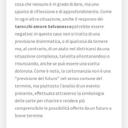
cosa che nessuno è in grado di dare, ma uno
spunto di riflessione e di approfondimento. Come
in ogni altra situazione, anche il responso dei
tarocchi amore Selvanesco
potrebbe essere
negativo: in questo caso non si tratta di una
previsione drammatica, o di qualcosa da temere
ma, al contrario, di un aiuto nel districarsi da una
situazione complessa, talvolta allontanandosi o
rinunciando, anche se può essere una scelta
dolorosa. Come è noto, la cartomanzia non è una
“previsione del futuro” nel senso comune del
termine, ma piuttosto l’analisi di un evento
presente, effettuata attraverso la simbologia
delle carte per chiarire e rendere più
comprensibile le possibilità offerte da un futuro a
breve termine.