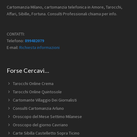
Cartomanzia Milano, cartomanzia telefonica in Amore, Tarocchi,
Affari, Sibille, Fortuna. Consulti Professionali chiama per info.
CONTATTI:
Telefono:
899482079
E-mail:
Richiesta informazioni
Forse Cercavi…
Tarocchi Online Crema
Tarocchi Online Quintosole
Cartomante Villaggio Dei Giornalisti
Consulti Cartomanzia Arluno
Oroscopo del Mese Settimo Milanese
Oroscopo del giorno Cavriano
Carte Sibilla Castelletto Sopra Ticino