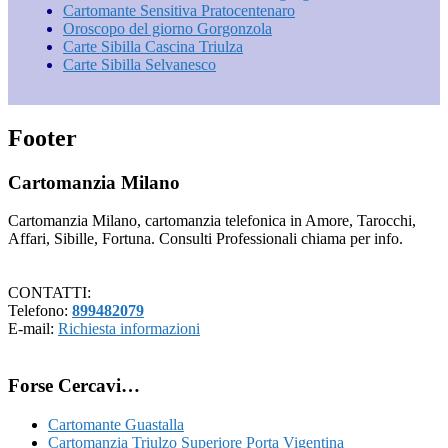
Cartomante Sensitiva Pratocentenaro
Oroscopo del giorno Gorgonzola
Carte Sibilla Cascina Triulza
Carte Sibilla Selvanesco
Footer
Cartomanzia Milano
Cartomanzia Milano, cartomanzia telefonica in Amore, Tarocchi,
Affari, Sibille, Fortuna. Consulti Professionali chiama per info.
CONTATTI:
Telefono:
899482079
E-mail:
Richiesta informazioni
Forse Cercavi…
Cartomante Guastalla
Cartomanzia Triulzo Superiore Porta Vigentina