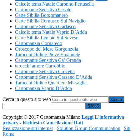
Calcolo tema Natale Caronno Pertusella
Cartomante Sensitiva Cesate
Carte Sibilla Borgomanero
Carte Sibilla Cernusco Sul Naviglio
Cartomante Sensitiva Garlasco
Calcolo tema Natale Vaprio D’Adda
Carte Sibilla Lentate Sul Seveso
Cartomanzia Cornaredo
Oroscopo del Mese Gorgonzola
Tarocchi Online Pieve Emanuele
Cartomante Sensitiva Ca’ Granda
tarocchi amore Carrobbio
Cartomante Sensitiva Crocetta
Cartomante Sensitiva Cassano D’Adda
Tarocchi Online Quartiere Missaglia
Cartomanzia Vaprio D’Adda
Cerca in questo sito web
Copyright © 2017 Cartomanzia Milano
Leggi L'informativa
privacy
-
Richiesta Cancellazione Dati
Realizzazione siti internet
-
Solution Group Communication
|
Siti
Roma