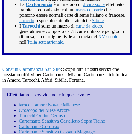
La
Cartomanzia
è un metodo di
divinazione
effettuato
tramite la consultazione di un
mazzo di carte
che
possono essere normali carte di seme italiano o francese,
tarocchi
o speciali carte illustrate dette
Sibille
.
I
Tarocchi
sono un mazzo di
carte da gioco
,
generalmente composto da 78 carte utilizzate per giochi
di presa, la cui origine risale alla metà del
XV secolo
nell’
Italia settentrionale.
Consulti Cartomanzia San Siro
: Scopri tutti i nostri servizi che
possiamo offrirvi per Cartomanzia Milano, Cartomanzia telefonica
in Amore, Tarocchi, Affari, Sibille, Fortuna.
Effettuiamo il servizio anche in queste zone:
tarocchi amore Novate Milanese
Oroscopo del Mese Arcore
Tarocchi Online Certosa
Cartomante Sensitiva Castelletto Sopra Ticino
Cartomante Cordusio
Cartomante Sensitiva Cassano Magnago