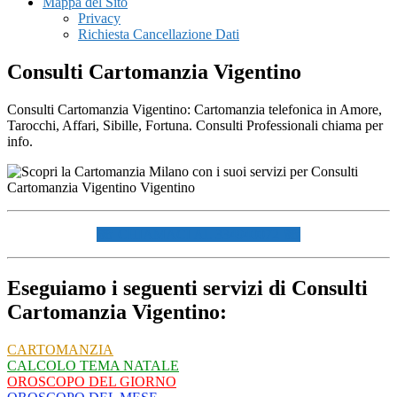
Mappa del Sito
Privacy
Richiesta Cancellazione Dati
Consulti Cartomanzia Vigentino
Consulti Cartomanzia Vigentino: Cartomanzia telefonica in Amore,
Tarocchi, Affari, Sibille, Fortuna. Consulti Professionali chiama per
info.
☏ CHIAMACI AL 334940072 ☏
Eseguiamo i seguenti servizi di Consulti
Cartomanzia Vigentino:
CARTOMANZIA
CALCOLO TEMA NATALE
OROSCOPO DEL GIORNO