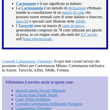
Cartomante
e il suo significato in italiano.
La
Cartomanzia
è un metodo di
divinazione
effettuato
tramite la consultazione di un
mazzo di carte
che
possono essere normali carte di seme italiano o francese,
tarocchi
o speciali carte illustrate dette
Sibille
.
I
Tarocchi
sono un mazzo di
carte da gioco
,
generalmente composto da 78 carte utilizzate per giochi
di presa, la cui origine risale alla metà del
XV secolo
nell’
Italia settentrionale.
Consulti Cartomanzia Vigentino
: Scopri tutti i nostri servizi che
possiamo offrirvi per Cartomanzia Milano, Cartomanzia telefonica
in Amore, Tarocchi, Affari, Sibille, Fortuna.
Effettuiamo il servizio anche in queste zone:
tarocchi amore Novate Milanese
Calcolo tema Natale Santià
Carte Sibilla Boffalora
Consulti Cartomanzia Bellinzago Novarese
Cartomanzia Vigentino