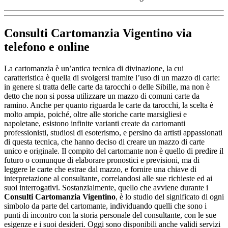
Consulti Cartomanzia Vigentino
via
telefono e online
La cartomanzia è un’antica tecnica di divinazione, la cui
caratteristica è quella di svolgersi tramite l’uso di un mazzo di carte:
in genere si tratta delle carte da tarocchi o delle Sibille, ma non è
detto che non si possa utilizzare un mazzo di comuni carte da
ramino. Anche per quanto riguarda le carte da tarocchi, la scelta è
molto ampia, poiché, oltre alle storiche carte marsigliesi e
napoletane, esistono infinite varianti create da cartomanti
professionisti, studiosi di esoterismo, e persino da artisti appassionati
di questa tecnica, che hanno deciso di creare un mazzo di carte
unico e originale. Il compito del cartomante non è quello di predire il
futuro o comunque di elaborare pronostici e previsioni, ma di
leggere le carte che estrae dal mazzo, e fornire una chiave di
interpretazione al consultante, correlandosi alle sue richieste ed ai
suoi interrogativi. Sostanzialmente, quello che avviene durante i
Consulti Cartomanzia Vigentino
, è lo studio del significato di ogni
simbolo da parte del cartomante, individuando quelli che sono i
punti di incontro con la storia personale del consultante, con le sue
esigenze e i suoi desideri. Oggi sono disponibili anche validi servizi