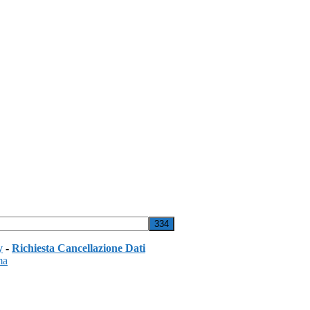
y
-
Richiesta Cancellazione Dati
ma