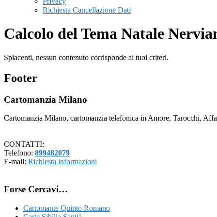
Privacy
Richiesta Cancellazione Dati
Calcolo del Tema Natale Nervia
Spiacenti, nessun contenuto corrisponde ai tuoi criteri.
Footer
Cartomanzia Milano
Cartomanzia Milano, cartomanzia telefonica in Amore, Tarocchi, Affari
CONTATTI:
Telefono:
899482079
E-mail:
Richiesta informazioni
Forse Cercavi…
Cartomante Quinto Romano
Carte Sibilla Santià