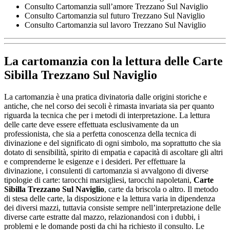
Consulto Cartomanzia sull’amore Trezzano Sul Naviglio
Consulto Cartomanzia sul futuro Trezzano Sul Naviglio
Consulto Cartomanzia sul lavoro Trezzano Sul Naviglio
La cartomanzia con la lettura delle
Carte
Sibilla Trezzano Sul Naviglio
La cartomanzia è una pratica divinatoria dalle origini storiche e
antiche, che nel corso dei secoli è rimasta invariata sia per quanto
riguarda la tecnica che per i metodi di interpretazione. La lettura
delle carte deve essere effettuata esclusivamente da un
professionista, che sia a perfetta conoscenza della tecnica di
divinazione e del significato di ogni simbolo, ma soprattutto che sia
dotato di sensibilità, spirito di empatia e capacità di ascoltare gli altri
e comprenderne le esigenze e i desideri. Per effettuare la
divinazione, i consulenti di cartomanzia si avvalgono di diverse
tipologie di carte: tarocchi marsigliesi, tarocchi napoletani,
Carte
Sibilla Trezzano Sul Naviglio
, carte da briscola o altro. Il metodo
di stesa delle carte, la disposizione e la lettura varia in dipendenza
dei diversi mazzi, tuttavia consiste sempre nell’interpretazione delle
diverse carte estratte dal mazzo, relazionandosi con i dubbi, i
problemi e le domande posti da chi ha richiesto il consulto. Le