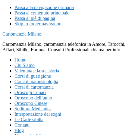
Passa alla navigazione primaria
Passa al contenuto principale
Passa al piè di pagina
Skip to footer navigation
Cartomanzia Milano
Cartomanzia Milano, cartomanzia telefonica in Amore, Tarocchi,
Affari, Sibille, Fortuna. Consulti Professionali chiama per info.
Home
Chi Siamo
Valentina e la sua storia
Corsi di guarigione
Corsi di parapsicologia
Corsi di cartomanzia
Oroscopi Lunari
Oroscopo dell’anno
Oroscopo Cinese
Scrittura Medianica
Interpretazione dei sogni
Le Carte sibilla
Contatti
Blog