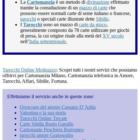
La
Cartomanzia
è un metodo di
divinazione
effettuato
tramite la consultazione di un
mazzo di carte
che
possono essere normali carte di seme italiano o francese,
tarocchi
o speciali carte illustrate dette
Sibille
.
I
Tarocchi
sono un mazzo di
carte da gioco
,
generalmente composto da 78 carte utilizzate per giochi
di presa, la cui origine risale alla metà del
XV secolo
nell’
Italia settentrionale.
Tarocchi Online Molinazzo
: Scopri tutti i nostri servizi che possiamo
offrirvi per Cartomanzia Milano, Cartomanzia telefonica in Amore,
Tarocchi, Affari, Sibille, Fortuna.
Effettuiamo il servizio anche in queste zone:
Oroscopo del giorno Cassano D’Adda
Valentina e la sua storia
Tarocchi Online Trecate
Carte Sibilla Busto Garolfo
Cartomante Peschiera Borromeo
tarocchi amore Gratosoglio