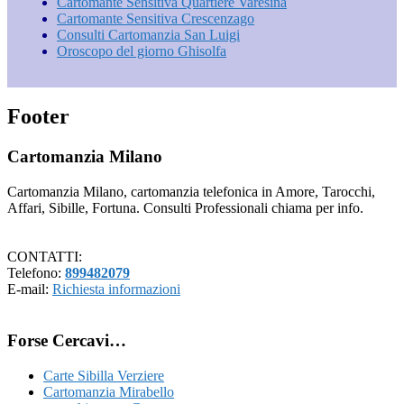
Cartomante Sensitiva Quartiere Varesina
Cartomante Sensitiva Crescenzago
Consulti Cartomanzia San Luigi
Oroscopo del giorno Ghisolfa
Footer
Cartomanzia Milano
Cartomanzia Milano, cartomanzia telefonica in Amore, Tarocchi,
Affari, Sibille, Fortuna. Consulti Professionali chiama per info.
CONTATTI:
Telefono:
899482079
E-mail:
Richiesta informazioni
Forse Cercavi…
Carte Sibilla Verziere
Cartomanzia Mirabello