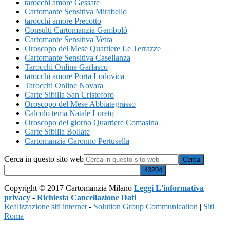
tarocchi amore Gessate
Cartomante Sensitiva Mirabello
tarocchi amore Precotto
Consulti Cartomanzia Gamboló
Cartomante Sensitiva Vetra
Oroscopo del Mese Quartiere Le Terrazze
Cartomante Sensitiva Casellanza
Tarocchi Online Garlasco
tarocchi amore Porta Lodovica
Tarocchi Online Novara
Carte Sibilla San Cristoforo
Oroscopo del Mese Abbiategrasso
Calcolo tema Natale Loreto
Oroscopo del giorno Quartiere Comasina
Carte Sibilla Bollate
Cartomanzia Caronno Pertusella
Cerca in questo sito web
Copyright © 2017 Cartomanzia Milano
Leggi L'informativa
privacy
-
Richiesta Cancellazione Dati
Realizzazione siti internet
-
Solution Group Communication
|
Siti
Roma