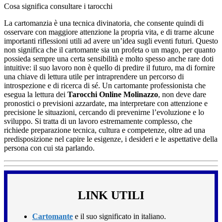
Cosa significa consultare i tarocchi
La cartomanzia è una tecnica divinatoria, che consente quindi di
osservare con maggiore attenzione la propria vita, e di trarne alcune
importanti riflessioni utili ad avere un’idea sugli eventi futuri. Questo
non significa che il cartomante sia un profeta o un mago, per quanto
possieda sempre una certa sensibilità e molto spesso anche rare doti
intuitive: il suo lavoro non è quello di predire il futuro, ma di fornire
una chiave di lettura utile per intraprendere un percorso di
introspezione e di ricerca di sé. Un cartomante professionista che
esegua la lettura dei
Tarocchi Online Molinazzo
, non deve dare
pronostici o previsioni azzardate, ma interpretare con attenzione e
precisione le situazioni, cercando di prevenirne l’evoluzione e lo
sviluppo. Si tratta di un lavoro estremamente complesso, che
richiede preparazione tecnica, cultura e competenze, oltre ad una
predisposizione nel capire le esigenze, i desideri e le aspettative della
persona con cui sta parlando.
LINK UTILI
Cartomante
e il suo significato in italiano.