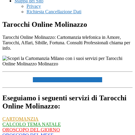
Mappa del Sito
Privacy
Richiesta Cancellazione Dati
Tarocchi Online Molinazzo
Tarocchi Online Molinazzo: Cartomanzia telefonica in Amore,
Tarocchi, Affari, Sibille, Fortuna. Consulti Professionali chiama per
info.
☏ CHIAMACI AL 334940072 ☏
Eseguiamo i seguenti servizi di Tarocchi
Online Molinazzo:
CARTOMANZIA
CALCOLO TEMA NATALE
OROSCOPO DEL GIORNO