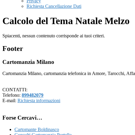
Privacy
Richiesta Cancellazione Dati
Calcolo del Tema Natale Melzo
Spiacenti, nessun contenuto corrisponde ai tuoi criteri.
Footer
Cartomanzia Milano
Cartomanzia Milano, cartomanzia telefonica in Amore, Tarocchi, Affari
CONTATTI:
Telefono:
899482079
E-mail:
Richiesta informazioni
Forse Cercavi…
Cartomante Boldinasco
Consulti Cartomanzia Portello