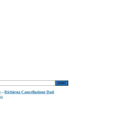
y
-
Richiesta Cancellazione Dati
ma