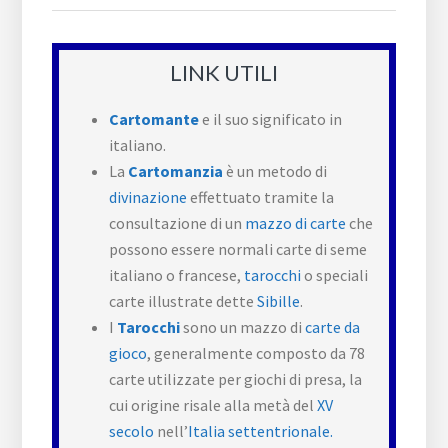
LINK UTILI
Cartomante
e il suo significato in
italiano.
La
Cartomanzia
è un metodo di
divinazione
effettuato tramite la
consultazione di un
mazzo di carte
che
possono essere normali carte di seme
italiano o francese,
tarocchi
o speciali
carte illustrate dette
Sibille
.
I
Tarocchi
sono un mazzo di
carte da
gioco
, generalmente composto da 78
carte utilizzate per giochi di presa, la
cui origine risale alla metà del
XV
secolo
nell’
Italia settentrionale.