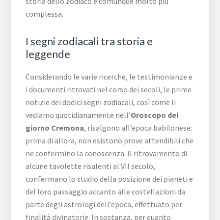
storia dello zodiaco è comunque molto più
complessa.
I segni zodiacali tra storia e
leggende
Considerando le varie ricerche, le testimonianze e
i documenti ritrovati nel corso dei secoli, le prime
notizie dei dodici segni zodiacali, così come li
vediamo quotidianamente nell’
Oroscopo del
giorno Cremona
, risalgono all’epoca babilonese:
prima di allora, non esistono prove attendibili che
ne confermino la conoscenza. Il ritrovamento di
alcune tavolette risalenti al VII secolo,
confermano lo studio della posizione dei pianeti e
del loro passaggio accanto alle costellazioni da
parte degli astrologi dell’epoca, effettuato per
finalità divinatorie. In sostanza, per quanto