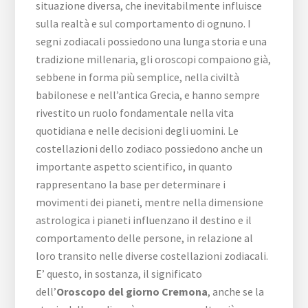
situazione diversa, che inevitabilmente influisce
sulla realtà e sul comportamento di ognuno. I
segni zodiacali possiedono una lunga storia e una
tradizione millenaria, gli oroscopi compaiono già,
sebbene in forma più semplice, nella civiltà
babilonese e nell’antica Grecia, e hanno sempre
rivestito un ruolo fondamentale nella vita
quotidiana e nelle decisioni degli uomini. Le
costellazioni dello zodiaco possiedono anche un
importante aspetto scientifico, in quanto
rappresentano la base per determinare i
movimenti dei pianeti, mentre nella dimensione
astrologica i pianeti influenzano il destino e il
comportamento delle persone, in relazione al
loro transito nelle diverse costellazioni zodiacali.
E’ questo, in sostanza, il significato
dell’
Oroscopo del giorno Cremona
, anche se la