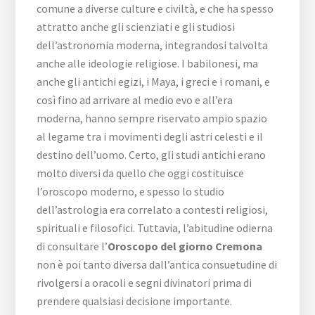
comune a diverse culture e civiltà, e che ha spesso
attratto anche gli scienziati e gli studiosi
dell’astronomia moderna, integrandosi talvolta
anche alle ideologie religiose. I babilonesi, ma
anche gli antichi egizi, i Maya, i greci e i romani, e
così fino ad arrivare al medio evo e all’era
moderna, hanno sempre riservato ampio spazio
al legame tra i movimenti degli astri celesti e il
destino dell’uomo. Certo, gli studi antichi erano
molto diversi da quello che oggi costituisce
l’oroscopo moderno, e spesso lo studio
dell’astrologia era correlato a contesti religiosi,
spirituali e filosofici. Tuttavia, l’abitudine odierna
di consultare l’
Oroscopo del giorno Cremona
non è poi tanto diversa dall’antica consuetudine di
rivolgersi a oracoli e segni divinatori prima di
prendere qualsiasi decisione importante.