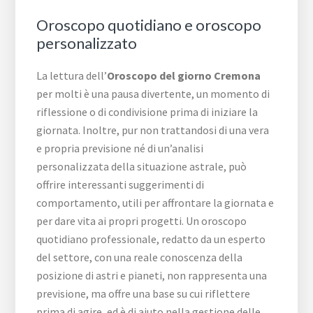
Oroscopo quotidiano e oroscopo
personalizzato
La lettura dell’
Oroscopo del giorno Cremona
per molti è una pausa divertente, un momento di
riflessione o di condivisione prima di iniziare la
giornata. Inoltre, pur non trattandosi di una vera
e propria previsione né di un’analisi
personalizzata della situazione astrale, può
offrire interessanti suggerimenti di
comportamento, utili per affrontare la giornata e
per dare vita ai propri progetti. Un oroscopo
quotidiano professionale, redatto da un esperto
del settore, con una reale conoscenza della
posizione di astri e pianeti, non rappresenta una
previsione, ma offre una base su cui riflettere
prima di agire, ed è di aiuto nella gestione delle