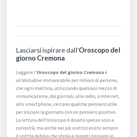
Lasciarsi ispirare dall’
Oroscopo del
giorno Cremona
Leggere l’
Oroscopo del giorno Cremona
è
un’abitudine immancabile per milioni di persone,
che ogni mattina, utilizzando qualsiasi mezzo di
comunicazione, dai giornali, alla radio, a internet,
allo smartphone, cercano qualche pensiero utile
per iniziare la giornata con un pensiero positivo.
La lettura dell’oroscopo è dovuta spesso solo a
curiosità, ma anche nei più scettici esiste sempre
il sottile dubbio che stelle e pianeti possano in