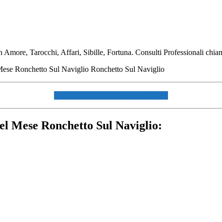
Amore, Tarocchi, Affari, Sibille, Fortuna. Consulti Professionali chiam
☏ CHIAMACI AL 334940072 ☏
del Mese Ronchetto Sul Naviglio: