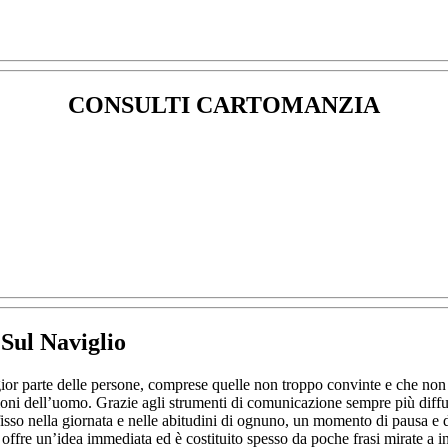
CONSULTI CARTOMANZIA
Sul Naviglio
or parte delle persone, comprese quelle non troppo convinte e che non 
 azioni dell’uomo. Grazie agli strumenti di comunicazione sempre più diffu
sso nella giornata e nelle abitudini di ognuno, un momento di pausa e di
 offre un’idea immediata ed è costituito spesso da poche frasi mirate a in