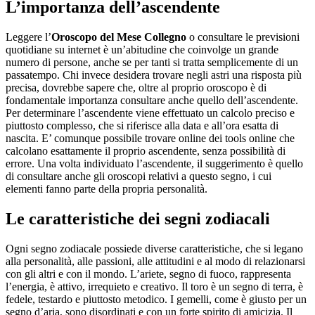
L’importanza dell’ascendente
Leggere l’
Oroscopo del Mese Collegno
o consultare le previsioni
quotidiane su internet è un’abitudine che coinvolge un grande
numero di persone, anche se per tanti si tratta semplicemente di un
passatempo. Chi invece desidera trovare negli astri una risposta più
precisa, dovrebbe sapere che, oltre al proprio oroscopo è di
fondamentale importanza consultare anche quello dell’ascendente.
Per determinare l’ascendente viene effettuato un calcolo preciso e
piuttosto complesso, che si riferisce alla data e all’ora esatta di
nascita. E’ comunque possibile trovare online dei tools online che
calcolano esattamente il proprio ascendente, senza possibilità di
errore. Una volta individuato l’ascendente, il suggerimento è quello
di consultare anche gli oroscopi relativi a questo segno, i cui
elementi fanno parte della propria personalità.
Le caratteristiche dei segni zodiacali
Ogni segno zodiacale possiede diverse caratteristiche, che si legano
alla personalità, alle passioni, alle attitudini e al modo di relazionarsi
con gli altri e con il mondo. L’ariete, segno di fuoco, rappresenta
l’energia, è attivo, irrequieto e creativo. Il toro è un segno di terra, è
fedele, testardo e piuttosto metodico. I gemelli, come è giusto per un
segno d’aria, sono disordinati e con un forte spirito di amicizia. Il