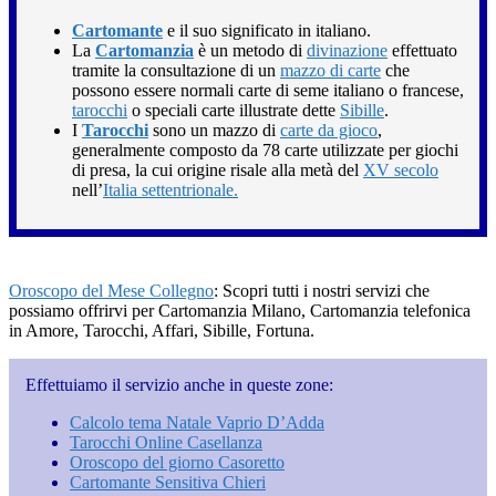
Cartomante
e il suo significato in italiano.
La
Cartomanzia
è un metodo di
divinazione
effettuato
tramite la consultazione di un
mazzo di carte
che
possono essere normali carte di seme italiano o francese,
tarocchi
o speciali carte illustrate dette
Sibille
.
I
Tarocchi
sono un mazzo di
carte da gioco
,
generalmente composto da 78 carte utilizzate per giochi
di presa, la cui origine risale alla metà del
XV secolo
nell’
Italia settentrionale.
Oroscopo del Mese Collegno
: Scopri tutti i nostri servizi che
possiamo offrirvi per Cartomanzia Milano, Cartomanzia telefonica
in Amore, Tarocchi, Affari, Sibille, Fortuna.
Effettuiamo il servizio anche in queste zone:
Calcolo tema Natale Vaprio D’Adda
Tarocchi Online Casellanza
Oroscopo del giorno Casoretto
Cartomante Sensitiva Chieri