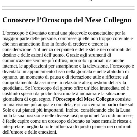
Conoscere l’
Oroscopo del Mese Collegno
L’oroscopo è diventato ormai una piacevole consuetudine per la
maggior parte delle persone, comprese quelle non troppo convinte e
che non ammettono fino in fondo di credere e tenere in
considerazione l’influenza dei pianeti e delle stelle nei confronti del
destino e delle azioni dell’uomo. Grazie agli strumenti di
comunicazione sempre più diffusi, non solo i giornali ma anche
internet, le applicazioni per smartphone e la televisione, l’oroscopo è
diventato un appuntamento fisso nella giornata e nelle abitudini di
ognuno, un momento di pausa e di ricreazione utile a riflettere sul
comportamento da assumere in relazione alle questioni della vita
quotidiana. Se l’oroscopo del giorno offre un’idea immediata ed è
costituito spesso da poche frasi mirate a inquadrare la situazione
giornaliera di ogni segno, l’
Oroscopo del Mese Collegno
consiste
in una visione più ampia e completa, e si concentra in particolare sul
Sole e sui pianeti più importanti. Inoltre, considerando che la Luna
muta la sua posizione nelle diverse fasi proprio nell’arco di un mese,
è facile capire come un oroscopo elaborato su base mensile riesca a
interpretare meglio la forte influenza di questo pianeta nei confronti
dell’umore e delle emozioni.