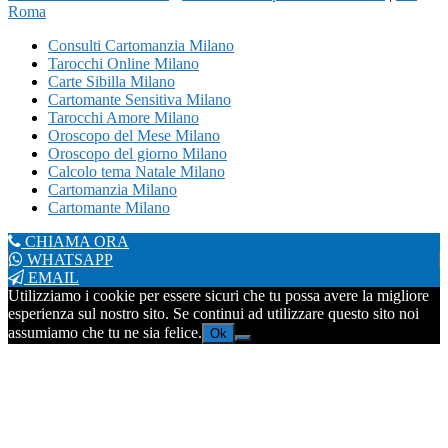
Roma
Consulti Cartomanzia Milano
Tarocchi Online Milano
Carte Sibilla Milano
Cartomante Sensitiva Milano
Tarocchi Amore Milano
Oroscopo del Mese Milano
Oroscopo del giorno Milano
Calcolo tema Natale Milano
Cartomanzia Milano
Cartomante Milano
CHIAMA ORA
WHATSAPP
EMAIL
Utilizziamo i cookie per essere sicuri che tu possa avere la migliore
esperienza sul nostro sito. Se continui ad utilizzare questo sito noi
assumiamo che tu ne sia felice.
Ok