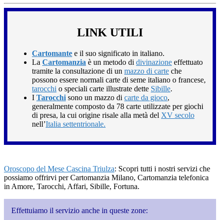
LINK UTILI
Cartomante
e il suo significato in italiano.
La
Cartomanzia
è un metodo di
divinazione
effettuato
tramite la consultazione di un
mazzo di carte
che
possono essere normali carte di seme italiano o francese,
tarocchi
o speciali carte illustrate dette
Sibille
.
I
Tarocchi
sono un mazzo di
carte da gioco
,
generalmente composto da 78 carte utilizzate per giochi
di presa, la cui origine risale alla metà del
XV secolo
nell’
Italia settentrionale.
Oroscopo del Mese Cascina Triulza
: Scopri tutti i nostri servizi che
possiamo offrirvi per Cartomanzia Milano, Cartomanzia telefonica
in Amore, Tarocchi, Affari, Sibille, Fortuna.
Effettuiamo il servizio anche in queste zone: