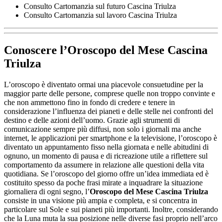
Consulto Cartomanzia sul futuro Cascina Triulza
Consulto Cartomanzia sul lavoro Cascina Triulza
Conoscere l’
Oroscopo del Mese Cascina
Triulza
L’oroscopo è diventato ormai una piacevole consuetudine per la
maggior parte delle persone, comprese quelle non troppo convinte e
che non ammettono fino in fondo di credere e tenere in
considerazione l’influenza dei pianeti e delle stelle nei confronti del
destino e delle azioni dell’uomo. Grazie agli strumenti di
comunicazione sempre più diffusi, non solo i giornali ma anche
internet, le applicazioni per smartphone e la televisione, l’oroscopo è
diventato un appuntamento fisso nella giornata e nelle abitudini di
ognuno, un momento di pausa e di ricreazione utile a riflettere sul
comportamento da assumere in relazione alle questioni della vita
quotidiana. Se l’oroscopo del giorno offre un’idea immediata ed è
costituito spesso da poche frasi mirate a inquadrare la situazione
giornaliera di ogni segno, l’
Oroscopo del Mese Cascina Triulza
consiste in una visione più ampia e completa, e si concentra in
particolare sul Sole e sui pianeti più importanti. Inoltre, considerando
che la Luna muta la sua posizione nelle diverse fasi proprio nell’arco