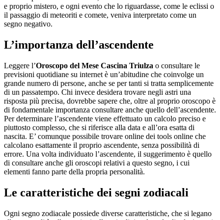
e proprio mistero, e ogni evento che lo riguardasse, come le eclissi o
il passaggio di meteoriti e comete, veniva interpretato come un
segno negativo.
L’importanza dell’ascendente
Leggere l’
Oroscopo del Mese Cascina Triulza
o consultare le
previsioni quotidiane su internet è un’abitudine che coinvolge un
grande numero di persone, anche se per tanti si tratta semplicemente
di un passatempo. Chi invece desidera trovare negli astri una
risposta più precisa, dovrebbe sapere che, oltre al proprio oroscopo è
di fondamentale importanza consultare anche quello dell’ascendente.
Per determinare l’ascendente viene effettuato un calcolo preciso e
piuttosto complesso, che si riferisce alla data e all’ora esatta di
nascita. E’ comunque possibile trovare online dei tools online che
calcolano esattamente il proprio ascendente, senza possibilità di
errore. Una volta individuato l’ascendente, il suggerimento è quello
di consultare anche gli oroscopi relativi a questo segno, i cui
elementi fanno parte della propria personalità.
Le caratteristiche dei segni zodiacali
Ogni segno zodiacale possiede diverse caratteristiche, che si legano