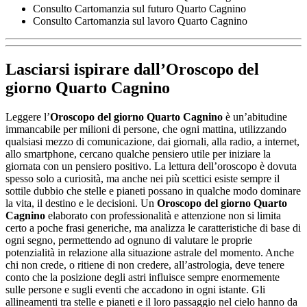
Consulto Cartomanzia sul futuro Quarto Cagnino
Consulto Cartomanzia sul lavoro Quarto Cagnino
Lasciarsi ispirare dall’
Oroscopo del
giorno Quarto Cagnino
Leggere l’
Oroscopo del giorno Quarto Cagnino
è un’abitudine
immancabile per milioni di persone, che ogni mattina, utilizzando
qualsiasi mezzo di comunicazione, dai giornali, alla radio, a internet,
allo smartphone, cercano qualche pensiero utile per iniziare la
giornata con un pensiero positivo. La lettura dell’oroscopo è dovuta
spesso solo a curiosità, ma anche nei più scettici esiste sempre il
sottile dubbio che stelle e pianeti possano in qualche modo dominare
la vita, il destino e le decisioni. Un
Oroscopo del giorno Quarto
Cagnino
elaborato con professionalità e attenzione non si limita
certo a poche frasi generiche, ma analizza le caratteristiche di base di
ogni segno, permettendo ad ognuno di valutare le proprie
potenzialità in relazione alla situazione astrale del momento. Anche
chi non crede, o ritiene di non credere, all’astrologia, deve tenere
conto che la posizione degli astri influisce sempre enormemente
sulle persone e sugli eventi che accadono in ogni istante. Gli
allineamenti tra stelle e pianeti e il loro passaggio nel cielo hanno da