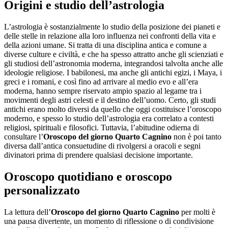
Origini e studio dell’astrologia
L’astrologia è sostanzialmente lo studio della posizione dei pianeti e
delle stelle in relazione alla loro influenza nei confronti della vita e
della azioni umane. Si tratta di una disciplina antica e comune a
diverse culture e civiltà, e che ha spesso attratto anche gli scienziati e
gli studiosi dell’astronomia moderna, integrandosi talvolta anche alle
ideologie religiose. I babilonesi, ma anche gli antichi egizi, i Maya, i
greci e i romani, e così fino ad arrivare al medio evo e all’era
moderna, hanno sempre riservato ampio spazio al legame tra i
movimenti degli astri celesti e il destino dell’uomo. Certo, gli studi
antichi erano molto diversi da quello che oggi costituisce l’oroscopo
moderno, e spesso lo studio dell’astrologia era correlato a contesti
religiosi, spirituali e filosofici. Tuttavia, l’abitudine odierna di
consultare l’
Oroscopo del giorno Quarto Cagnino
non è poi tanto
diversa dall’antica consuetudine di rivolgersi a oracoli e segni
divinatori prima di prendere qualsiasi decisione importante.
Oroscopo quotidiano e oroscopo
personalizzato
La lettura dell’
Oroscopo del giorno Quarto Cagnino
per molti è
una pausa divertente, un momento di riflessione o di condivisione