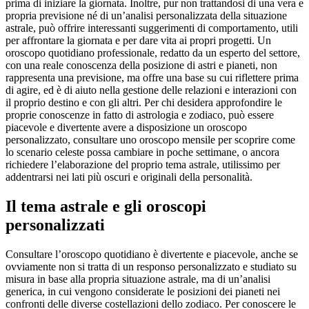
prima di iniziare la giornata. Inoltre, pur non trattandosi di una vera e
propria previsione né di un’analisi personalizzata della situazione
astrale, può offrire interessanti suggerimenti di comportamento, utili
per affrontare la giornata e per dare vita ai propri progetti. Un
oroscopo quotidiano professionale, redatto da un esperto del settore,
con una reale conoscenza della posizione di astri e pianeti, non
rappresenta una previsione, ma offre una base su cui riflettere prima
di agire, ed è di aiuto nella gestione delle relazioni e interazioni con
il proprio destino e con gli altri. Per chi desidera approfondire le
proprie conoscenze in fatto di astrologia e zodiaco, può essere
piacevole e divertente avere a disposizione un oroscopo
personalizzato, consultare uno oroscopo mensile per scoprire come
lo scenario celeste possa cambiare in poche settimane, o ancora
richiedere l’elaborazione del proprio tema astrale, utilissimo per
addentrarsi nei lati più oscuri e originali della personalità.
Il tema astrale e gli oroscopi
personalizzati
Consultare l’oroscopo quotidiano è divertente e piacevole, anche se
ovviamente non si tratta di un responso personalizzato e studiato su
misura in base alla propria situazione astrale, ma di un’analisi
generica, in cui vengono considerate le posizioni dei pianeti nei
confronti delle diverse costellazioni dello zodiaco. Per conoscere le