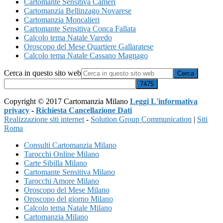
Cartomante Sensitiva Camerì
Cartomanzia Bellinzago Novarese
Cartomanzia Moncalieri
Cartomante Sensitiva Conca Fallata
Calcolo tema Natale Varedo
Oroscopo del Mese Quartiere Gallaratese
Calcolo tema Natale Cassano Magnago
Cerca in questo sito web
Copyright © 2017 Cartomanzia Milano
Leggi L'informativa
privacy
-
Richiesta Cancellazione Dati
Realizzazione siti internet
-
Solution Group Communication
|
Siti
Roma
Consulti Cartomanzia Milano
Tarocchi Online Milano
Carte Sibilla Milano
Cartomante Sensitiva Milano
Tarocchi Amore Milano
Oroscopo del Mese Milano
Oroscopo del giorno Milano
Calcolo tema Natale Milano
Cartomanzia Milano