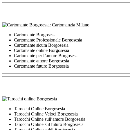
Cartomante Borgosesia
Cartomante Professionale Borgosesia
Cartomante sicura Borgosesia
Cartomante online Borgosesia
Cartomante per l’amore Borgosesia
Cartomante amore Borgosesia
Cartomante futuro Borgosesia
Tarocchi Online Borgosesia
Tarocchi Online Veloci Borgosesia
Tarocchi Online sull’amore Borgosesia
Tarocchi Online sul futuro Borgosesia
Tarocchi Online soldi Borgosesia