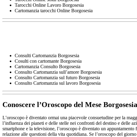
Tarocchi Online Lavoro Borgosesia
Cartomanzia tarocchi Online Borgosesia
Consulti Cartomanzia Borgosesia
Cosulti con cartomante Borgosesia
Cartomanzia Consulto Borgosesia
Consulto Cartomanzia sull’amore Borgosesia
Consulto Cartomanzia sul futuro Borgosesia
Consulto Cartomanzia sul lavoro Borgosesia
Conoscere l’
Oroscopo del Mese Borgosesi
L’oroscopo è diventato ormai una piacevole consuetudine per la maggi
l’influenza dei pianeti e delle stelle nei confronti del destino e delle
smartphone e la televisione, l’oroscopo è diventato un appuntamento fi
relazione alle questioni della vita quotidiana. Se l’oroscopo del giorno