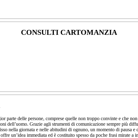
CONSULTI CARTOMANZIA
a
or parte delle persone, comprese quelle non troppo convinte e che non 
 azioni dell’uomo. Grazie agli strumenti di comunicazione sempre più diffu
sso nella giornata e nelle abitudini di ognuno, un momento di pausa e di
 offre un’idea immediata ed è costituito spesso da poche frasi mirate a in