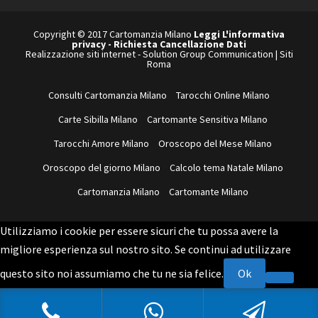
Copyright © 2017 Cartomanzia Milano
Leggi L'informativa
privacy
-
Richiesta Cancellazione Dati
Realizzazione siti internet
-
Solution Group Communication
|
Siti
Roma
Consulti Cartomanzia Milano
Tarocchi Online Milano
Carte Sibilla Milano
Cartomante Sensitiva Milano
Tarocchi Amore Milano
Oroscopo del Mese Milano
Oroscopo del giorno Milano
Calcolo tema Natale Milano
Cartomanzia Milano
Cartomante Milano
Utilizziamo i cookie per essere sicuri che tu possa avere la
migliore esperienza sul nostro sito. Se continui ad utilizzare
questo sito noi assumiamo che tu ne sia felice.
Ok