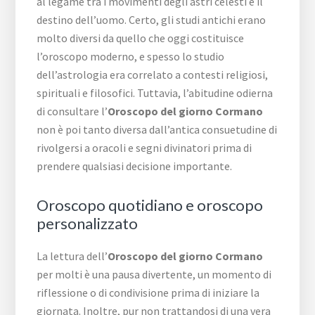
al legame tra i movimenti degli astri celesti e il
destino dell’uomo. Certo, gli studi antichi erano
molto diversi da quello che oggi costituisce
l’oroscopo moderno, e spesso lo studio
dell’astrologia era correlato a contesti religiosi,
spirituali e filosofici. Tuttavia, l’abitudine odierna
di consultare l’
Oroscopo del giorno Cormano
non è poi tanto diversa dall’antica consuetudine di
rivolgersi a oracoli e segni divinatori prima di
prendere qualsiasi decisione importante.
Oroscopo quotidiano e oroscopo
personalizzato
La lettura dell’
Oroscopo del giorno Cormano
per molti è una pausa divertente, un momento di
riflessione o di condivisione prima di iniziare la
giornata. Inoltre, pur non trattandosi di una vera