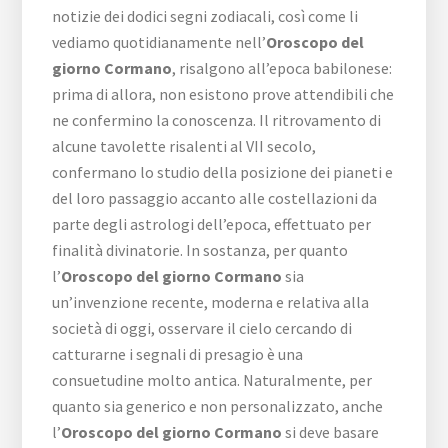
notizie dei dodici segni zodiacali, così come li
vediamo quotidianamente nell’
Oroscopo del
giorno Cormano
, risalgono all’epoca babilonese:
prima di allora, non esistono prove attendibili che
ne confermino la conoscenza. Il ritrovamento di
alcune tavolette risalenti al VII secolo,
confermano lo studio della posizione dei pianeti e
del loro passaggio accanto alle costellazioni da
parte degli astrologi dell’epoca, effettuato per
finalità divinatorie. In sostanza, per quanto
l’
Oroscopo del giorno Cormano
sia
un’invenzione recente, moderna e relativa alla
società di oggi, osservare il cielo cercando di
catturarne i segnali di presagio è una
consuetudine molto antica. Naturalmente, per
quanto sia generico e non personalizzato, anche
l’
Oroscopo del giorno Cormano
si deve basare