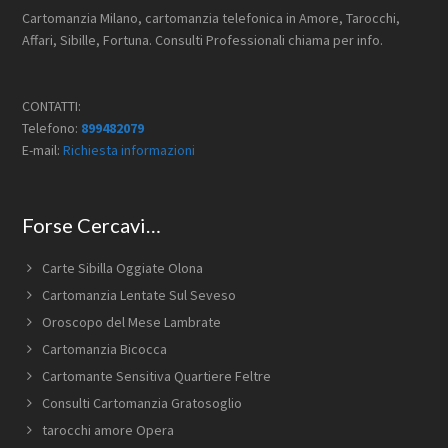
Cartomanzia Milano, cartomanzia telefonica in Amore, Tarocchi,
Affari, Sibille, Fortuna. Consulti Professionali chiama per info.
CONTATTI:
Telefono:
899482079
E-mail:
Richiesta informazioni
Forse Cercavi…
Carte Sibilla Oggiate Olona
Cartomanzia Lentate Sul Seveso
Oroscopo del Mese Lambrate
Cartomanzia Bicocca
Cartomante Sensitiva Quartiere Feltre
Consulti Cartomanzia Gratosoglio
tarocchi amore Opera