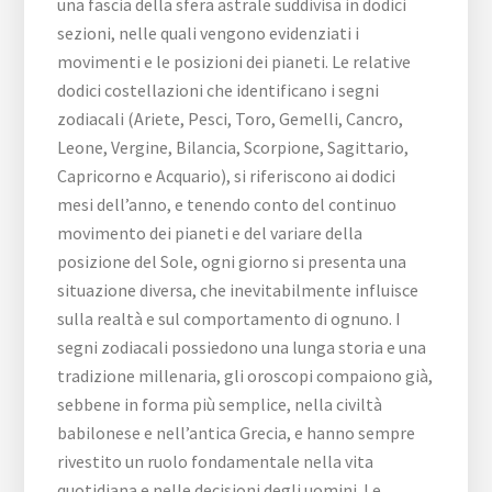
una fascia della sfera astrale suddivisa in dodici
sezioni, nelle quali vengono evidenziati i
movimenti e le posizioni dei pianeti. Le relative
dodici costellazioni che identificano i segni
zodiacali (Ariete, Pesci, Toro, Gemelli, Cancro,
Leone, Vergine, Bilancia, Scorpione, Sagittario,
Capricorno e Acquario), si riferiscono ai dodici
mesi dell’anno, e tenendo conto del continuo
movimento dei pianeti e del variare della
posizione del Sole, ogni giorno si presenta una
situazione diversa, che inevitabilmente influisce
sulla realtà e sul comportamento di ognuno. I
segni zodiacali possiedono una lunga storia e una
tradizione millenaria, gli oroscopi compaiono già,
sebbene in forma più semplice, nella civiltà
babilonese e nell’antica Grecia, e hanno sempre
rivestito un ruolo fondamentale nella vita
quotidiana e nelle decisioni degli uomini. Le