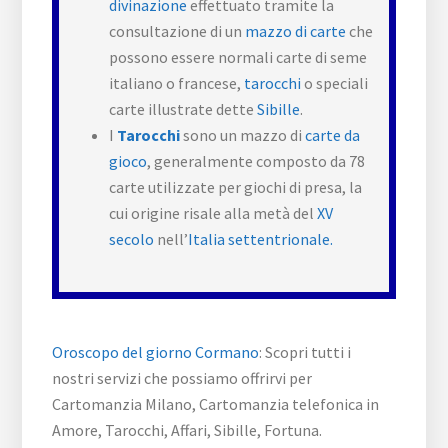
divinazione
effettuato tramite la
consultazione di un
mazzo di carte
che
possono essere normali carte di seme
italiano o francese,
tarocchi
o speciali
carte illustrate dette
Sibille
.
I
Tarocchi
sono un mazzo di
carte da
gioco
, generalmente composto da 78
carte utilizzate per giochi di presa, la
cui origine risale alla metà del
XV
secolo
nell’
Italia settentrionale.
Oroscopo del giorno Cormano
: Scopri tutti i
nostri servizi che possiamo offrirvi per
Cartomanzia Milano, Cartomanzia telefonica in
Amore, Tarocchi, Affari, Sibille, Fortuna.