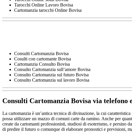
Tarocchi Online Lavoro Bovisa
Cartomanzia tarocchi Online Bovisa
Consulti Cartomanzia Bovisa
Cosulti con cartomante Bovisa
Cartomanzia Consulto Bovisa
Consulto Cartomanzia sull’amore Bovisa
Consulto Cartomanzia sul futuro Bovisa
Consulto Cartomanzia sul lavoro Bovisa
Consulti Cartomanzia Bovisa
via telefono 
La cartomanzia è un’antica tecnica di divinazione, la cui caratteristica 
possa utilizzare un mazzo di comuni carte da ramino. Anche per quanto ri
create da cartomanti professionisti, studiosi di esoterismo, e persino d
di predire il futuro o comunque di elaborare pronostici e previsioni, ma