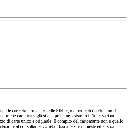
a delle carte da tarocchi o delle Sibille, ma non è detto che non si
toriche carte marsigliesi e napoletane, esistono infinite varianti
azzo di carte unico e originale. Il compito del cartomante non è quello
tazione al consultante, correlandosi alle sue richieste ed ai suoi