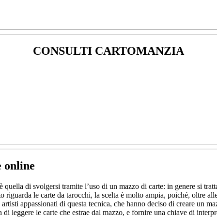
CONSULTI CARTOMANZIA
e online
è quella di svolgersi tramite l’uso di un mazzo di carte: in genere si tratt
guarda le carte da tarocchi, la scelta è molto ampia, poiché, oltre alle s
a artisti appassionati di questa tecnica, che hanno deciso di creare un m
 di leggere le carte che estrae dal mazzo, e fornire una chiave di interpre